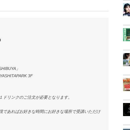
0
IBUYA」
ASHITAPARK 3F
１ドリンクのご注文が必要となります。
境であればお好きな時間にお好きな場所で受講いただけ