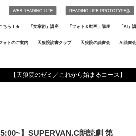
WEB READING LIFE
READING LIFE RROTOTYPE版
こちら！★
「文章術」講座
「フォト＆動画」講座
「AI」
フォトのご案内
天狼院読書クラブ
天狼院の読書会
AI読書
【天狼院のゼミ／これから始まるコース】
5:00~】SUPERVAN.C朗読劇 第