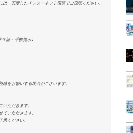
には、安定したインターネット環境でご視聴ください。
日学生証・手帳提示）
視聴をお願いする場合がございます。
ていただきます。
せていただきます。
了承ください。