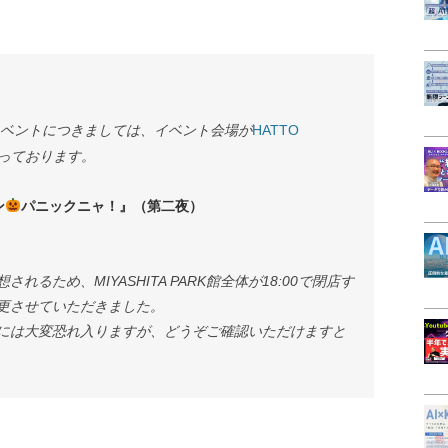
のイベントにつきましては、イベント会場が
HATTO
っております。
ン
パニックニャ！』（第二夜）
るため、MIYASHITA PARK館全体が18:00で閉店す
更させていただきました。
には大変恐れ入りますが、どうぞご確認いただけますと