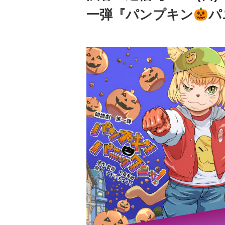
一弾『パンプキン
パ