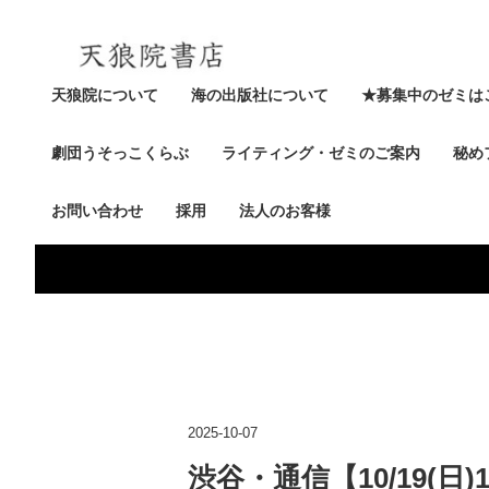
天狼院について
海の出版社について
★募集中のゼミは
劇団うそっこくらぶ
ライティング・ゼミのご案内
秘め
お問い合わせ
採用
法人のお客様
2025-10-07
渋谷・通信【10/19(日)1