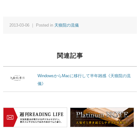
2013-03-06 ｜ Posted in
天狼院の流儀
関連記事
WindowsからMacに移行して半年雑感《天狼院の流
儀》