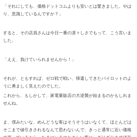
「それにしても、価格ドットコムよりも安いとは驚きました。やは
り、意識しているんですか？」
すると、その店員さんは今日一番の凛々しさでもって、こう言いま
した。
「ええ、負けていられませんから！」
それが、ともすれば、ゼロ戦で戦い、帰還してきたパイロットのよ
うに勇ましく見えたのでした。
これから、もしかして、家電量販店の大逆襲が始まるのかもしれま
せんね。
ま、僕みたいな、めんどうな客はそうそうはいなくて、ほとんどは
そこまで値引きされるなんて思わないんで、きっと通常に近い価格