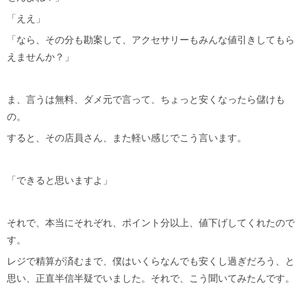
「ええ」
「なら、その分も勘案して、アクセサリーもみんな値引きしてもら
えませんか？」
ま、言うは無料、ダメ元で言って、ちょっと安くなったら儲けも
の。
すると、その店員さん、また軽い感じでこう言います。
「できると思いますよ」
それで、本当にそれぞれ、ポイント分以上、値下げしてくれたので
す。
レジで精算が済むまで、僕はいくらなんでも安くし過ぎだろう、と
思い、正直半信半疑でいました。それで、こう聞いてみたんです。