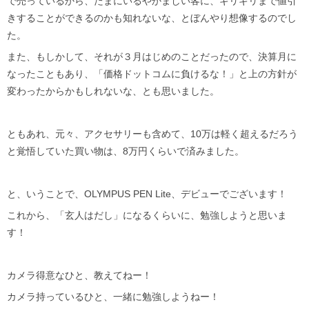
で売っているから、たまにいるやかましい客に、ギリギリまで値引
きすることができるのかも知れないな、とぼんやり想像するのでし
た。
また、もしかして、それが３月はじめのことだったので、決算月に
なったこともあり、「価格ドットコムに負けるな！」と上の方針が
変わったからかもしれないな、とも思いました。
ともあれ、元々、アクセサリーも含めて、10万は軽く超えるだろう
と覚悟していた買い物は、8万円くらいで済みました。
と、いうことで、OLYMPUS PEN Lite、デビューでございます！
これから、「玄人はだし」になるくらいに、勉強しようと思いま
す！
カメラ得意なひと、教えてねー！
カメラ持っているひと、一緒に勉強しようねー！