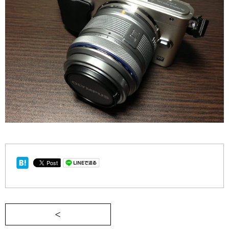
＜ WindowsからMacに移行して半年雑