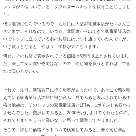
レンズが２個ついている、ダブルズームキットを買うことにしまし
た。
僕は池袋に住んでいるので、近所には大型家電量販店がたくさんご
ざいます。それなので、いつも、北関東から出てきて家電量販店の
中でトップに立っているあのお店にはいつも通っていたんですが、
いざ買うとなると、やはり、価格が気になります。
何せ、そのお店で表示されている値段は8万円以上とされていまし
た。決して安い買い物ではないので、同じ物を買うとすれば、でき
れば安い方がいい。
それで、先日、新宿西口に行く用事があったので、あそこで覇を唱
えている家電量販店の雄に飛び込み、見てみると表示されている価
格は池袋の、そのトップの家電量販店と1円も、1ポイントも変わり
ませんでした。交渉してみると、2000円だけまけてくれたものの、
それでもまだちょっと高いな、と思って躊躇しておりました。
そこで、試しに価格ドットコムで検索してみると、全く同じ商品