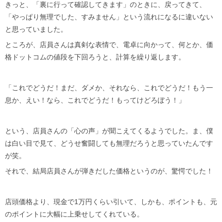
きっと、「裏に行って確認してきます」のときに、戻ってきて、
「やっぱり無理でした、すみません」という流れになるに違いない
と思っていました。
ところが、店員さんは真剣な表情で、電卓に向かって、何とか、価
格ドットコムの値段を下回ろうと、計算を繰り返します。
「これでどうだ！まだ、ダメか、それなら、これでどうだ！もう一
息か、えい！なら、これでどうだ！もってけどろぼう！」
という、店員さんの「心の声」が聞こえてくるようでした。ま、僕
は白い目で見て、どうせ奮闘しても無理だろうと思っていたんです
が笑。
それで、結局店員さんが弾きだした価格というのが、驚愕でした！
店頭価格より、現金で1万円くらい引いて、しかも、ポイントも、元
のポイントに大幅に上乗せしてくれている。