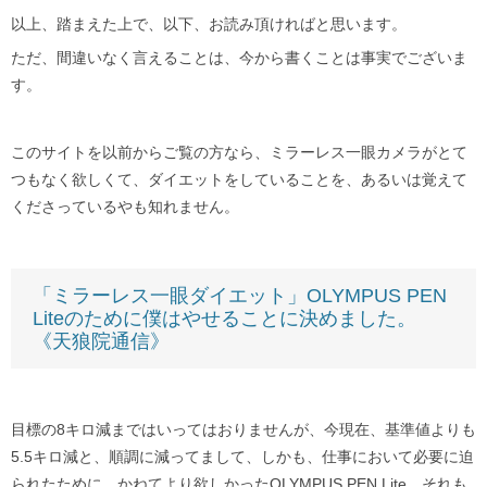
以上、踏まえた上で、以下、お読み頂ければと思います。
ただ、間違いなく言えることは、今から書くことは事実でございま
す。
このサイトを以前からご覧の方なら、ミラーレス一眼カメラがとて
つもなく欲しくて、ダイエットをしていることを、あるいは覚えて
くださっているやも知れません。
「ミラーレス一眼ダイエット」OLYMPUS PEN
Liteのために僕はやせることに決めました。
《天狼院通信》
目標の8キロ減まではいってはおりませんが、今現在、基準値よりも
5.5キロ減と、順調に減ってまして、しかも、仕事において必要に迫
られたために、かねてより欲しかったOLYMPUS PEN Lite、それも