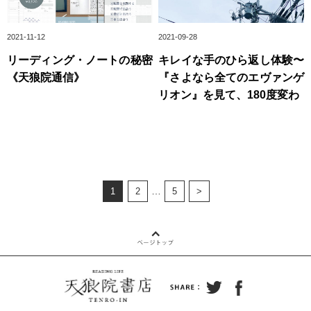
2021-11-12
2021-09-28
リーディング・ノートの秘密
キレイな手のひら返し体験〜
《天狼院通信》
『さよなら全てのエヴァンゲ
リオン』を見て、180度変わ
…
1
2
5
>