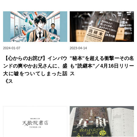
2024-01-07
2023-04-14
【心からのお詫び】インバウ
“秘本“を超える衝撃ーその名
ンドの爽やかお兄さんに、盛
も“読継本“／4月16日リリー
大に嘘をついてしまった話
ス
《ス