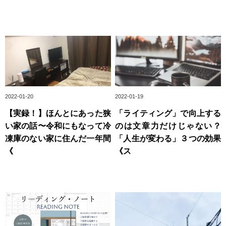
2022-01-20
2022-01-19
【実録！】ほんとにあった狭
「ライティング」で向上する
い家の話〜令和にもなって冷
のは文章力だけじゃない？
凍庫のない家に住んだ一年間
「人生が変わる」３つの効果
《
《ス