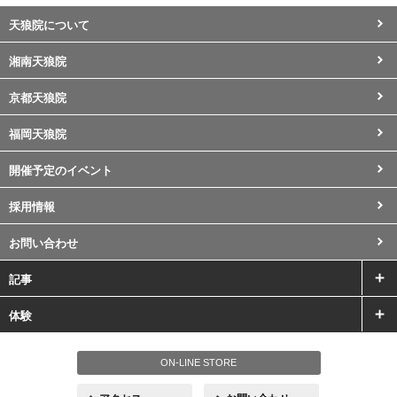
天狼院について
湘南天狼院
京都天狼院
福岡天狼院
開催予定のイベント
採用情報
お問い合わせ
記事
体験
ON-LINE STORE