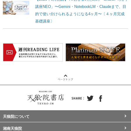
講座NEO」〜Gemini・NotebookLM・Claudeまで、目
的で使い分けられるようになる4ヶ月〜〔４ヶ月完成
基礎講座〕
天狼院について
湘南天狼院