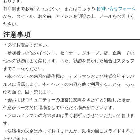
おります。
各店舗までお電話いただくか、またはこちらの
お問い合せフォーム
から、タイトル、お名前、アドレスを明記の上、メールをお送りく
ださい。
注意事項
＊必ずお読みください。
・参加者への他のイベント、セミナー、グループ、店、企業、その
他への勧誘は固く禁じます。また、勧誘を見かけた場合はスタッフ
までご一報ください。
・本イベントの内容の著作権は、カメラマンおよび株式会社インパ
ルスに帰属します。本イベントの内容を他で利用することを、あら
ゆる面で、固く禁じます。
・会およびコミュニティーの運営に支障をきたすと判断した場合、
任意かつ一方的に退場をしていただく場合がございます。
・プロカメラマンの方の参加は固くお断りさせていただいておりま
す。
・決済後の返金は承っておりませんが、以後の回にスライドするこ
とができます。