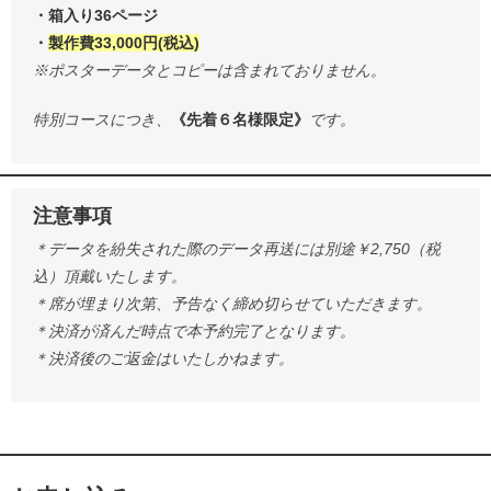
・箱入り36ページ
・
製作費33,000円(税込)
※ポスターデータとコピーは含まれておりません。
特別コースにつき、
《先着６名様限定》
です。
注意事項
＊データを紛失された際のデータ再送には別途￥2,750（税
込）頂戴いたします。
＊席が埋まり次第、予告なく締め切らせていただきます。
＊決済が済んだ時点で本予約完了となります。
＊決済後のご返金はいたしかねます。