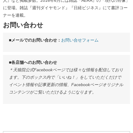
人』など掲載多数。2016年6月には雑誌『AERA』の「現代の肖像」
に登場。雑誌『週刊ダイヤモンド』『日経ビジネス』にて書評コー
ナーを連載。
お問い合わせ
■メールでのお問い合わせ：
お問い合せフォーム
■各店舗へのお問い合わせ
＊天狼院公式Facebookページでは様々な情報を配信しており
ます。下のボックス内で「いいね！」をしていただくだけで
イベント情報や記事更新の情報、Facebookページオリジナル
コンテンツがご覧いただけるようになります。