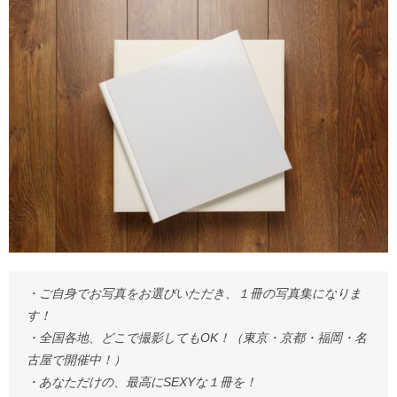
・ご自身でお写真をお選びいただき、１冊の写真集になりま
す！
・全国各地、どこで撮影してもOK！（東京・京都・福岡・名
古屋で開催中！）
・あなただけの、最高にSEXYな１冊を！