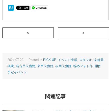
＜ 《東京・通信》【7/24(水)19:00～
2024-07-20 ｜ Posted in
PICK UP
,
イベント情報
,
スタジオ
,
京都天
狼院
,
名古屋天狼院
,
東京天狼院
,
福岡天狼院
,
秘めフォト部
,
開催
予定イベント
関連記事