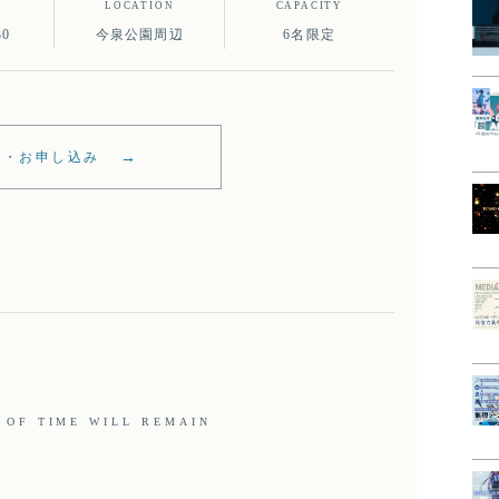
LOCATION
CAPACITY
30
今泉公園周辺
6名限定
細・お申し込み
 OF TIME WILL REMAIN