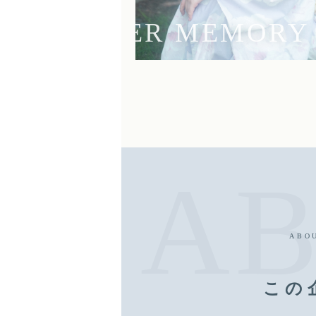
ABO
この