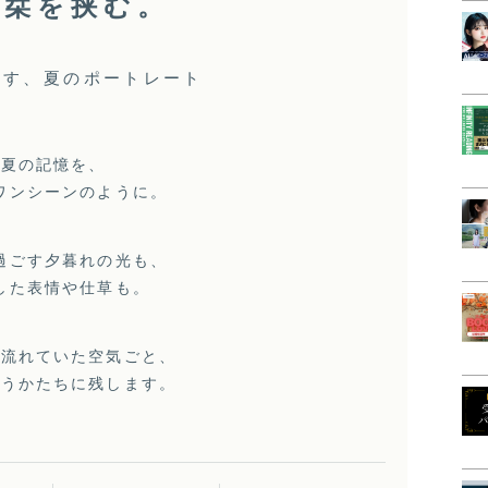
に栞を挟む。
残す、夏のポートレート
夏の記憶を、
ワンシーンのように。
過ごす夕暮れの光も、
した表情や仕草も。
に流れていた空気ごと、
いうかたちに残します。