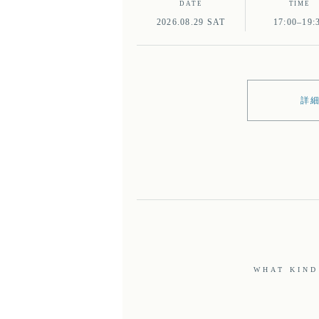
DATE
TIME
2026.08.29 SAT
17:00–19:
詳
WHAT KIND