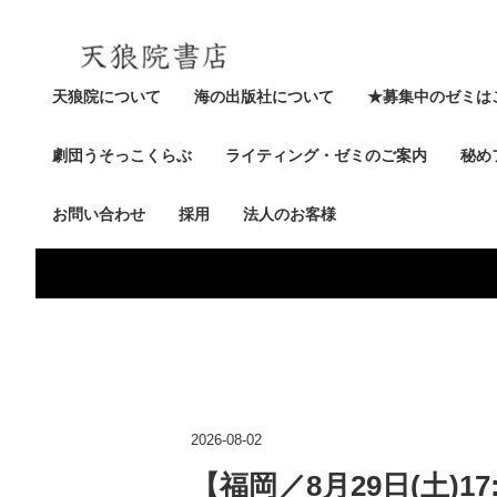
天狼院について
海の出版社について
★募集中のゼミは
劇団うそっこくらぶ
ライティング・ゼミのご案内
秘め
お問い合わせ
採用
法人のお客様
2026-08-02
【福岡／8月29日(土)