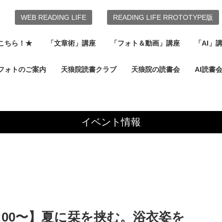
WEB READING LIFE
READING LIFE RROTOTYPE版
こちら！★
「文章術」講座
「フォト＆動画」講座
「AI」
フォトのご案内
天狼院読書クラブ
天狼院の読書会
AI読書
イベント情報
17:00〜】夏に栞を挟む。浴衣姿を