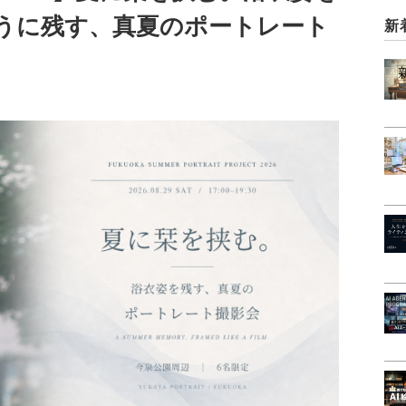
うに残す、真夏のポートレート
新