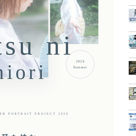
tsu ni
2026
hiori
Summer
R PORTRAIT PROJECT 2026