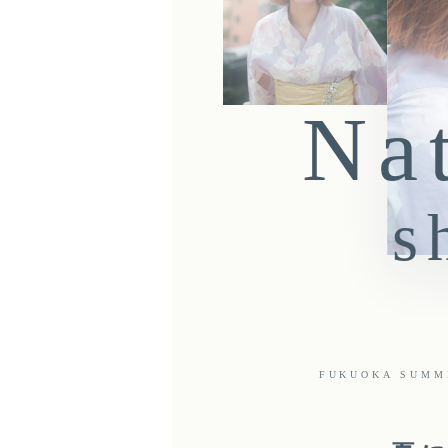
Na
s
FUKUOKA SUMME