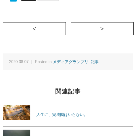
＜ 帝王切開が決まったらコレを買いに走れ
2020-08-07 ｜ Posted in
メディアグランプリ
,
記事
関連記事
人生に、完成図はいらない。