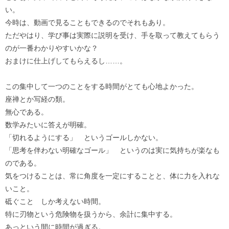
い。
今時は、動画で見ることもできるのでそれもあり。
ただやはり、学び事は実際に説明を受け、手を取って教えてもらう
のが一番わかりやすいかな？
おまけに仕上げしてもらえるし……。
この集中して一つのことをする時間がとても心地よかった。
座禅とか写経の類。
無心である。
数学みたいに答えが明確。
「切れるようにする」 というゴールしかない。
「思考を伴わない明確なゴール」 というのは実に気持ちが楽なも
のである。
気をつけることは、常に角度を一定にすることと、体に力を入れな
いこと。
砥ぐこと しか考えない時間。
特に刃物という危険物を扱うから、余計に集中する。
あっという間に時間が過ぎる。