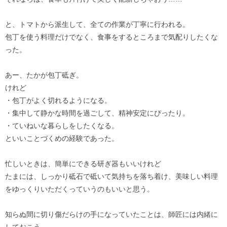
と、トマトから派生して、全ての作業が丁寧に行われる。
包丁を使う料理だけでなく、食事をするところまで気配りしたくな
った。
あー、たかが包丁砥ぎ。
けれど
・包丁がよく切れるようになる。
・集中して静かな時間を過ごして、精神安定にぴったり。
・ていねいな暮らしをしたくなる。
といいことづくめの経験であった。
忙しいときは、簡単にできる研ぎ器もいいけれど
たまには、しっかり砥石で砥いて気持ちを落ち着け、美味しい料理
をゆっくりいただくっていうのもいいと思う。
知らぬ間に切り傷だらけの手になっていたことは、師匠には内緒に
しておこう……。