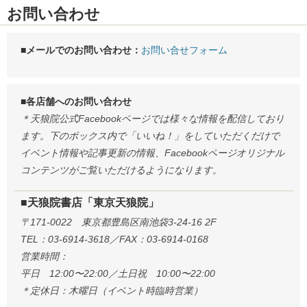
お問い合わせ
■メールでのお問い合わせ：
お問い合せフォーム
■各店舗へのお問い合わせ
＊天狼院公式Facebookページでは様々な情報を配信しており
ます。下のボックス内で「いいね！」をしていただくだけで
イベント情報や記事更新の情報、Facebookページオリジナル
コンテンツがご覧いただけるようになります。
■天狼院書店「東京天狼院」
〒171-0022 東京都豊島区南池袋3-24-16 2F
TEL：03-6914-3618／FAX：03-6914-0168
営業時間：
平日 12:00〜22:00／土日祝 10:00〜22:00
＊定休日：木曜日（イベント時臨時営業）