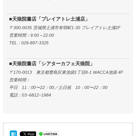
■天狼院書店「プレイアトレ土浦店」
〒300-0035 茨城県土浦市有明町1-30 プレイアトレ土浦2F
営業時間：9:00～22:00
TEL：029-897-3325
■天狼院書店「シアターカフェ天狼院」
〒170-0013 東京都豊島区東池袋1丁目8-1 WACCA池袋 4F
営業時間：
平日 11：00〜22：00／土日祝 10：00〜22：00
電話：03−6812−1984