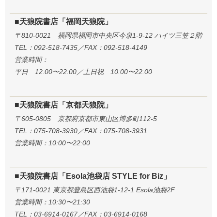
■天狼院書店「福岡天狼院」
〒810-0021 福岡県福岡市中央区今泉1-9-12 ハイツ三笠２階
TEL：092-518-7435／FAX：092-518-4149
営業時間：
平日 12:00〜22:00／土日祝 10:00〜22:00
■天狼院書店「京都天狼院」
〒605-0805 京都府京都市東山区博多町112-5
TEL：075-708-3930／FAX：075-708-3931
営業時間：10:00〜22:00
■天狼院書店「Esola池袋店 STYLE for Biz」
〒171-0021 東京都豊島区西池袋1-12-1 Esola池袋2F
営業時間：10:30〜21:30
TEL：03-6914-0167／FAX：03-6914-0168