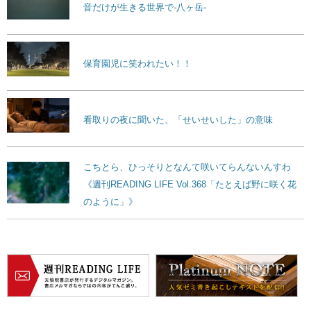
音だけが生きる世界で-八ヶ岳-
保育園児に笑われたい！！
看取りの夜に聞いた、「せいせいした」の意味
こちとら、ひっそりとなんて咲いてらんないんすわ
《週刊READING LIFE Vol.368「たとえば野に咲く花
のように」》