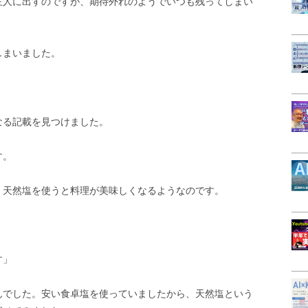
主人に出すのですが、期待外れのようでいつも残ってしまい
しまいました。
なる記載を見つけました。
す。
、天然塩を使うと料理が美味しくなるようなのです。
す」
んでした。安い食卓塩を使っていましたから、天然塩という