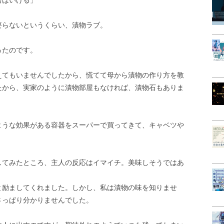
倍はいける」
要らないというくらい、漬物ラブ。
ったのです。
えてもいませんでしたから、慌てて母から漬物の作り方を教
たから、実家のように漬物部屋もなければ、漬物石もありま
ような効果がある容器をスーパーで買ってきて、キャベツや
してみたところ、主人の反応はイマイチ。美味しそうではあ
と励ましてくれました。しかし、私は漬物の味を知りませ
さっぱり分かりませんでした。