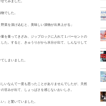
寄せてみました。
漬物でした。
と野菜を漬け込むと、美味しい漬物が出来上がる」
分量を量ってきざみ、ジップロックに入れて１パーセントの
ました。すると、きゅうりがから水分が出て、しんなりして
けてしまいました。
味しいなんて一度も思ったことがありませんでしたが、天然
りの甘みが出て、しょっぱさを感じないおいしさ。
しい」と驚いていました。