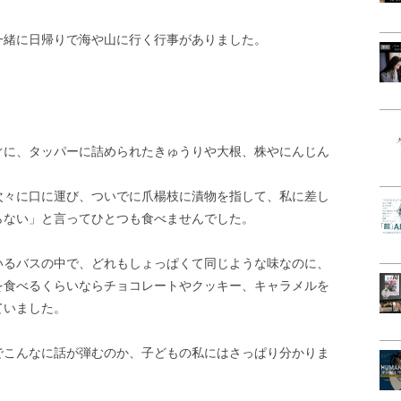
一緒に日帰りで海や山に行く行事がありました。
ぐに、タッパーに詰められたきゅうりや大根、株やにんじん
次々に口に運び、ついでに爪楊枝に漬物を指して、私に差し
らない」と言ってひとつも食べませんでした。
いるバスの中で、どれもしょっぱくて同じような味なのに、
を食べるくらいならチョコレートやクッキー、キャラメルを
ていました。
でこんなに話が弾むのか、子どもの私にはさっぱり分かりま