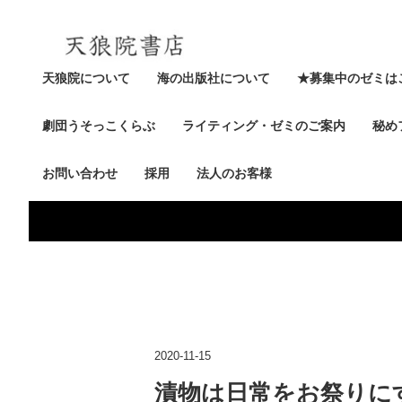
天狼院について
海の出版社について
★募集中のゼミは
劇団うそっこくらぶ
ライティング・ゼミのご案内
秘め
お問い合わせ
採用
法人のお客様
2020-11-15
漬物は日常をお祭りに