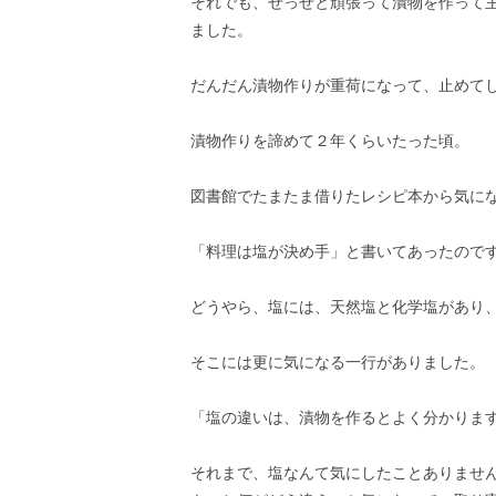
それでも、せっせと頑張って漬物を作って
ました。
だんだん漬物作りが重荷になって、止めて
漬物作りを諦めて２年くらいたった頃。
図書館でたまたま借りたレシピ本から気に
「料理は塩が決め手」と書いてあったので
どうやら、塩には、天然塩と化学塩があり
そこには更に気になる一行がありました。
「塩の違いは、漬物を作るとよく分かりま
それまで、塩なんて気にしたことありませ