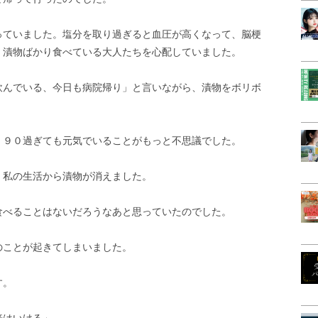
っていました。塩分を取り過ぎると血圧が高くなって、脳梗
。漬物ばかり食べている大人たちを心配していました。
飲んでいる、今日も病院帰り」と言いながら、漬物をボリボ
、９０過ぎても元気でいることがもっと不思議でした。
、私の生活から漬物が消えました。
食べることはないだろうなあと思っていたのでした。
のことが起きてしまいました。
す。