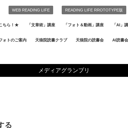
WEB READING LIFE
READING LIFE RROTOTYPE版
こちら！★
「文章術」講座
「フォト＆動画」講座
「AI」
フォトのご案内
天狼院読書クラブ
天狼院の読書会
AI読書
メディアグランプリ
する