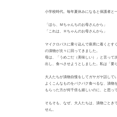
小学校時代。毎年夏休みになると保護者と
「ほら、Ｍちゃんちのお母さんから」
「これは、Ｈちゃんのお母さんから」
マイクロバスに乗り込んで座席に着くとす
の漬物が次々に回ってきました。
母は、「うめごだ（美味しい）」と言って
出し、食べさせようとしました。私は「要
大人たちが漬物自慢をしてガヤガヤ話して
よくこんなものをバクバク食べるな、漬物
もらった方が何千倍も嬉しいのに、と思っ
そもそも、なぜ、大人たちは、漬物ごとき
せん。