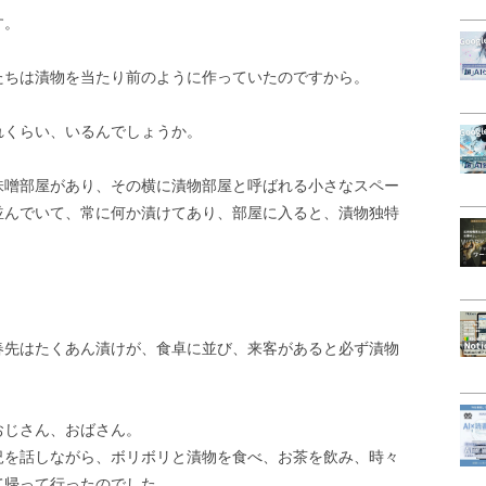
す。
たちは漬物を当たり前のように作っていたのですから。
れくらい、いるんでしょうか。
味噌部屋があり、その横に漬物部屋と呼ばれる小さなスペー
並んでいて、常に何か漬けてあり、部屋に入ると、漬物独特
春先はたくあん漬けが、食卓に並び、来客があると必ず漬物
おじさん、おばさん。
況を話しながら、ボリボリと漬物を食べ、お茶を飲み、時々
て帰って行ったのでした。