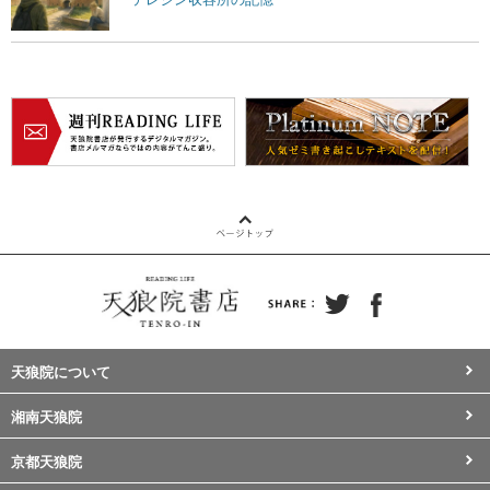
天狼院について
湘南天狼院
京都天狼院