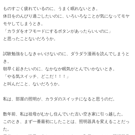
ものすごく疲れているのに、うまく眠れないとき。
休日をのんびり過ごしたいのに、いろいろなことが気になってモヤ
モヤしてしまうとき。
「カラダをオフモードにするボタンがあったらいいのに」
と思ったことないだろうか。
試験勉強をしなきゃいけないのに、ダラダラ漫画を読んでしまうと
き。
朝早く起きたいのに、なかなか眠気がとんでいかないとき。
「やる気スイッチ、どこだ！！！」
と叫んだこと、ないだろうか。
私は、部屋の照明が、カラダのスイッチになると思うのだ。
数年前、私は祖母がむかし住んでいた古い空き家に引っ越した。
このとき、まず一番最初にしたことは、照明器具を変えることだっ
た。