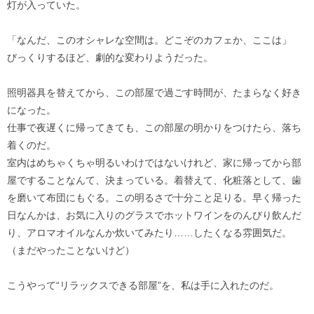
灯が入っていた。
「なんだ、このオシャレな空間は。どこぞのカフェか、ここは」
びっくりするほど、劇的な変わりようだった。
照明器具を替えてから、この部屋で過ごす時間が、たまらなく好き
になった。
仕事で夜遅くに帰ってきても、この部屋の明かりをつけたら、落ち
着くのだ。
室内はめちゃくちゃ明るいわけではないけれど、家に帰ってから部
屋ですることなんて、決まっている。着替えて、化粧落として、歯
を磨いて布団にもぐる。この明るさで十分こと足りる。早く帰った
日なんかは、お気に入りのグラスでホットワインをのんびり飲んだ
り、アロマオイルなんか炊いてみたり……したくなる雰囲気だ。
（まだやったことないけど）
こうやって“リラックスできる部屋”を、私は手に入れたのだ。