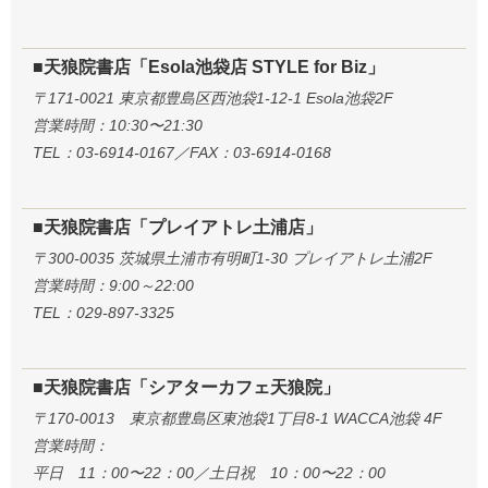
■天狼院書店「Esola池袋店 STYLE for Biz」
〒171-0021 東京都豊島区西池袋1-12-1 Esola池袋2F
営業時間：10:30〜21:30
TEL：03-6914-0167／FAX：03-6914-0168
■天狼院書店「プレイアトレ土浦店」
〒300-0035 茨城県土浦市有明町1-30 プレイアトレ土浦2F
営業時間：9:00～22:00
TEL：029-897-3325
■天狼院書店「シアターカフェ天狼院」
〒170-0013 東京都豊島区東池袋1丁目8-1 WACCA池袋 4F
営業時間：
平日 11：00〜22：00／土日祝 10：00〜22：00