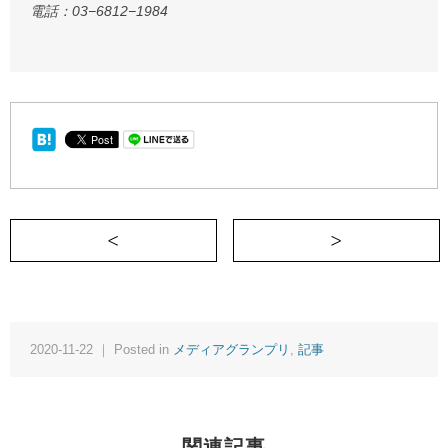
電話：03−6812−1984
＜ 街の魅力は5歳児が教えてくれた。
2020-11-22 ｜ Posted in
メディアグランプリ
,
記事
関連記事