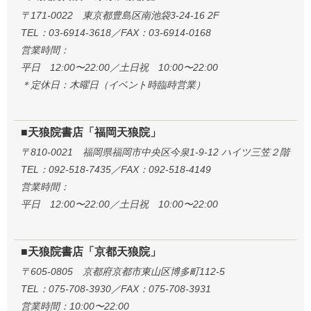
〒171-0022 東京都豊島区南池袋3-24-16 2F
TEL：03-6914-3618／FAX：03-6914-0168
営業時間：
平日 12:00〜22:00／土日祝 10:00〜22:00
＊定休日：木曜日（イベント時臨時営業）
■天狼院書店「福岡天狼院」
〒810-0021 福岡県福岡市中央区今泉1-9-12 ハイツ三笠２階
TEL：092-518-7435／FAX：092-518-4149
営業時間：
平日 12:00〜22:00／土日祝 10:00〜22:00
■天狼院書店「京都天狼院」
〒605-0805 京都府京都市東山区博多町112-5
TEL：075-708-3930／FAX：075-708-3931
営業時間：10:00〜22:00