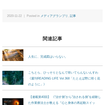
2020-11-22 ｜ Posted in
メディアグランプリ
,
記事
関連記事
人生に、完成図はいらない。
こちとら、ひっそりとなんて咲いてらんないんすわ
《週刊READING LIFE Vol.368「たとえば野に咲く花
のように」》
【連載第40回】 《“治す側”から”治される側”を経験し
た作業療法士が教える『心と身体の再起動スイッ