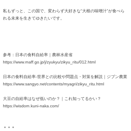
私もずっと、この国で、変わらず大好きな“大根の味噌汁”が食べら
れる未来を生きてゆきたいです。
参考：日本の食料自給率｜農林水産省
https://www.maff.go.jp/j/zyukyu/zikyu_ritu/012.html
日本の食料自給率‐世界との比較や問題点・対策を解説｜ジブン農業
https://www.sangyo.net/contents/myagri/zikyu_ritu.html
大豆の自給率はなぜ低いのか？｜これ知ってるかい？
https://wisdom.kuni-naka.com/
＊＊＊