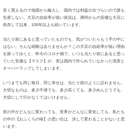
安く買えるので他国から輸入し、国内では利益が出づらいので誰も
生産しない。大豆の自給率が低い状況は、満州からの安価な大豆に
依存して以来、100年以上も続いています。
当たり前にあると思っていたものでも、気がついたらもう手の中に
はない。そんな経験はありませんか？この大豆の自給率が低い理由
を探ってゆくと、昨今のコロナ禍で、いつも当たり前にあると思っ
ていた安価な【マスク】が、実は国内で作られていなかった現実と
オーバーラップしてしまいます。
いつまでも同じ毎日、同じ幸せは、当たり前のように訪れません。
大切なものは、多少不便でも、多少高くても、多少めんどうでも、
大切にして行かなくてはいけません。
世の中がどんなに変わっても、世界がどんなに変化しても、私たち
の中の【おふくろの味】の思い出は、決して変わることがないと思
います。