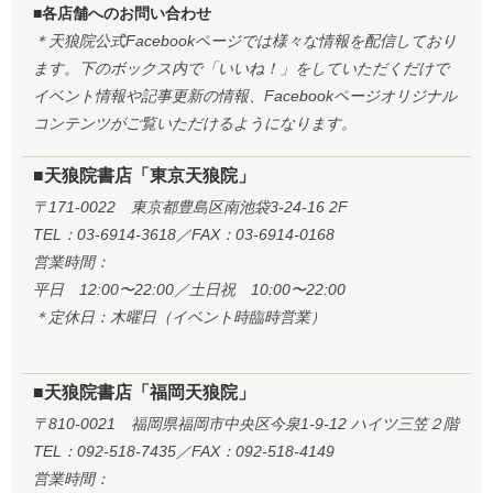
■各店舗へのお問い合わせ
＊天狼院公式Facebookページでは様々な情報を配信しており
ます。下のボックス内で「いいね！」をしていただくだけで
イベント情報や記事更新の情報、Facebookページオリジナル
コンテンツがご覧いただけるようになります。
■天狼院書店「東京天狼院」
〒171-0022 東京都豊島区南池袋3-24-16 2F
TEL：03-6914-3618／FAX：03-6914-0168
営業時間：
平日 12:00〜22:00／土日祝 10:00〜22:00
＊定休日：木曜日（イベント時臨時営業）
■天狼院書店「福岡天狼院」
〒810-0021 福岡県福岡市中央区今泉1-9-12 ハイツ三笠２階
TEL：092-518-7435／FAX：092-518-4149
営業時間：