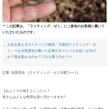
＊この記事は、「ライティング・ゼミ」にご参加のお客様に書いて
いただいたものです。
人生を変えるライティング教室「天狼院ライティング・ゼ
ミ」〜なぜ受講生が書いた記事が次々にバズを起こせるの
か？賞を取れるのか？プロも通うのか？〜
記事: 須黒亮吉 (ライティング・ゼミ日曜コース)
【おふくろの味】といったら？
皆さんはどんな料理を想い浮かべますか?
小さい頃から食べて育った家庭の味。故郷の郷土料理。どこか懐か