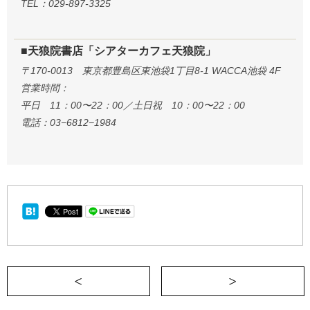
TEL：029-897-3325
■天狼院書店「シアターカフェ天狼院」
〒170-0013 東京都豊島区東池袋1丁目8-1 WACCA池袋 4F
営業時間：
平日 11：00〜22：00／土日祝 10：00〜22：00
電話：03−6812−1984
＜ 「あした、なに着て生きていく？」に