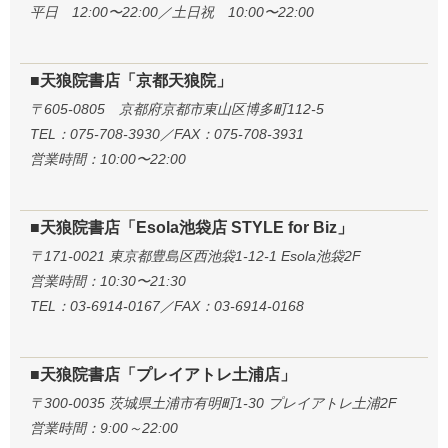
平日 12:00〜22:00／土日祝 10:00〜22:00
■天狼院書店「京都天狼院」
〒605-0805 京都府京都市東山区博多町112-5
TEL：075-708-3930／FAX：075-708-3931
営業時間：10:00〜22:00
■天狼院書店「Esola池袋店 STYLE for Biz」
〒171-0021 東京都豊島区西池袋1-12-1 Esola池袋2F
営業時間：10:30〜21:30
TEL：03-6914-0167／FAX：03-6914-0168
■天狼院書店「プレイアトレ土浦店」
〒300-0035 茨城県土浦市有明町1-30 プレイアトレ土浦2F
営業時間：9:00～22:00