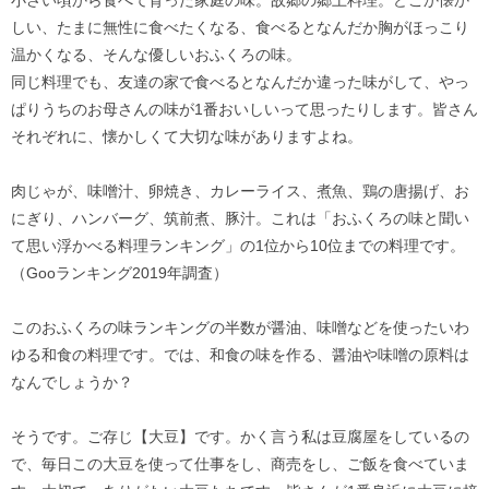
しい、たまに無性に食べたくなる、食べるとなんだか胸がほっこり
温かくなる、そんな優しいおふくろの味。
同じ料理でも、友達の家で食べるとなんだか違った味がして、やっ
ぱりうちのお母さんの味が1番おいしいって思ったりします。皆さん
それぞれに、懐かしくて大切な味がありますよね。
肉じゃが、味噌汁、卵焼き、カレーライス、煮魚、鶏の唐揚げ、お
にぎり、ハンバーグ、筑前煮、豚汁。これは「おふくろの味と聞い
て思い浮かべる料理ランキング」の1位から10位までの料理です。
（Gooランキング2019年調査）
このおふくろの味ランキングの半数が醤油、味噌などを使ったいわ
ゆる和食の料理です。では、和食の味を作る、醤油や味噌の原料は
なんでしょうか？
そうです。ご存じ【大豆】です。かく言う私は豆腐屋をしているの
で、毎日この大豆を使って仕事をし、商売をし、ご飯を食べていま