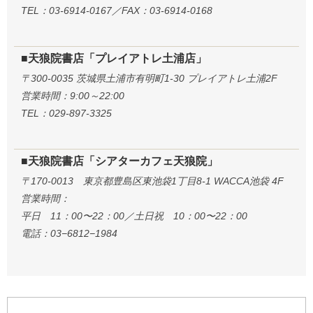
TEL：03-6914-0167／FAX：03-6914-0168
■天狼院書店「プレイアトレ土浦店」
〒300-0035 茨城県土浦市有明町1-30 プレイアトレ土浦2F
営業時間：9:00～22:00
TEL：029-897-3325
■天狼院書店「シアターカフェ天狼院」
〒170-0013 東京都豊島区東池袋1丁目8-1 WACCA池袋 4F
営業時間：
平日 11：00〜22：00／土日祝 10：00〜22：00
電話：03−6812−1984