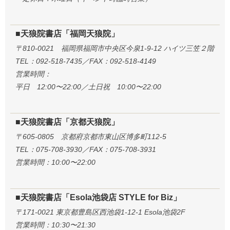
■天狼院書店「福岡天狼院」
〒810-0021 福岡県福岡市中央区今泉1-9-12 ハイツ三笠２階
TEL：092-518-7435／FAX：092-518-4149
営業時間：
平日 12:00〜22:00／土日祝 10:00〜22:00
■天狼院書店「京都天狼院」
〒605-0805 京都府京都市東山区博多町112-5
TEL：075-708-3930／FAX：075-708-3931
営業時間：10:00〜22:00
■天狼院書店「Esola池袋店 STYLE for Biz」
〒171-0021 東京都豊島区西池袋1-12-1 Esola池袋2F
営業時間：10:30〜21:30