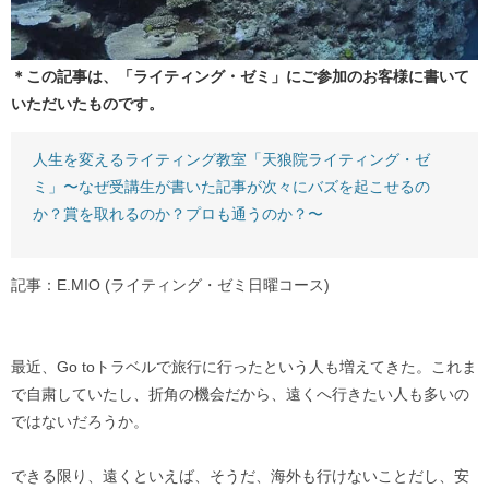
＊この記事は、「ライティング・ゼミ」にご参加のお客様に書いて
いただいたものです。
人生を変えるライティング教室「天狼院ライティング・ゼ
ミ」〜なぜ受講生が書いた記事が次々にバズを起こせるの
か？賞を取れるのか？プロも通うのか？〜
記事：E.MIO (ライティング・ゼミ日曜コース)
最近、Go toトラベルで旅行に行ったという人も増えてきた。これま
で自粛していたし、折角の機会だから、遠くへ行きたい人も多いの
ではないだろうか。
できる限り、遠くといえば、そうだ、海外も行けないことだし、安