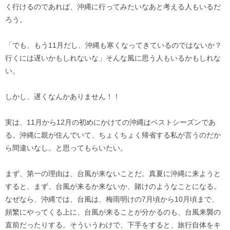
く行けるのであれば、沖縄に行ってみたいなあと考える人もいるだ
ろう。
「でも、もう11月だし、沖縄も寒くなってきているのではないか？
行くには遅いかもしれないな」そんな風に思う人もいるかもしれな
い。
しかし、遅くなんかありません！！
実は、11月から12月の初めにかけての沖縄はベストシーズンであ
る。沖縄に親が住んでいて、ちょくちょく帰省する私が言うのだか
ら間違いなし。と思ってもらいたい。
まず、第一の理由は、台風が来ないことだ。真夏に沖縄に来ようと
すると、まず、台風が来るか来ないか、賭けのようなことになる。
なぜなら、沖縄では、台風は、梅雨明けの7月頃から10月頃まで、
頻繁にやってくる上に、台風が来ることが分かるのも、台風来襲の
直前だったりする。そういうわけで、下手をすると、旅行自体をキ