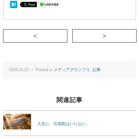
＜ そのおふくろの味はもうメイドインジ
2020-11-22 ｜ Posted in
メディアグランプリ
,
記事
関連記事
人生に、完成図はいらない。