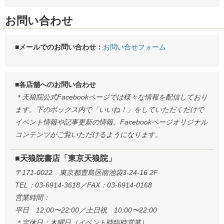
お問い合わせ
■メールでのお問い合わせ：
お問い合せフォーム
■各店舗へのお問い合わせ
＊天狼院公式Facebookページでは様々な情報を配信しており
ます。下のボックス内で「いいね！」をしていただくだけで
イベント情報や記事更新の情報、Facebookページオリジナル
コンテンツがご覧いただけるようになります。
■天狼院書店「東京天狼院」
〒171-0022 東京都豊島区南池袋3-24-16 2F
TEL：03-6914-3618／FAX：03-6914-0168
営業時間：
平日 12:00〜22:00／土日祝 10:00〜22:00
＊定休日：木曜日（イベント時臨時営業）