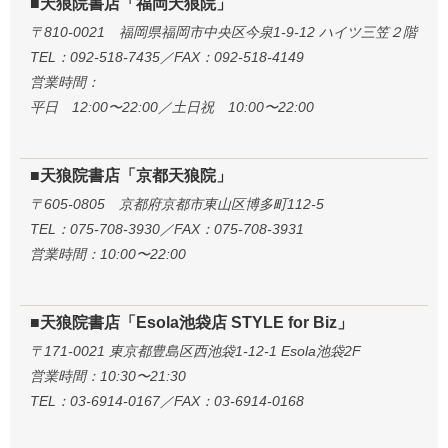
■天狼院書店「福岡天狼院」
〒810-0021 福岡県福岡市中央区今泉1-9-12 ハイツ三笠２階
TEL：092-518-7435／FAX：092-518-4149
営業時間：
平日 12:00〜22:00／土日祝 10:00〜22:00
■天狼院書店「京都天狼院」
〒605-0805 京都府京都市東山区博多町112-5
TEL：075-708-3930／FAX：075-708-3931
営業時間：10:00〜22:00
■天狼院書店「Esola池袋店 STYLE for Biz」
〒171-0021 東京都豊島区西池袋1-12-1 Esola池袋2F
営業時間：10:30〜21:30
TEL：03-6914-0167／FAX：03-6914-0168