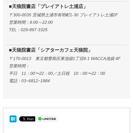
■天狼院書店「プレイアトレ土浦店」
〒300-0035 茨城県土浦市有明町1-30 プレイアトレ土浦2F
営業時間：9:00～22:00
TEL：029-897-3325
■天狼院書店「シアターカフェ天狼院」
〒170-0013 東京都豊島区東池袋1丁目8-1 WACCA池袋 4F
営業時間：
平日 11：00〜22：00／土日祝 10：00〜22：00
電話：03−6812−1984