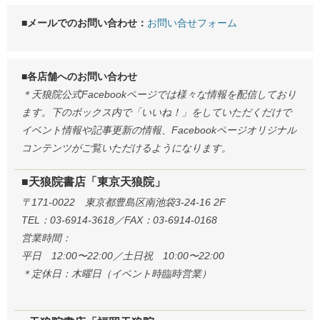
■メールでのお問い合わせ：
お問い合せフォーム
■各店舗へのお問い合わせ
＊天狼院公式Facebookページでは様々な情報を配信しており
ます。下のボックス内で「いいね！」をしていただくだけで
イベント情報や記事更新の情報、Facebookページオリジナル
コンテンツがご覧いただけるようになります。
■天狼院書店「東京天狼院」
〒171-0022 東京都豊島区南池袋3-24-16 2F
TEL：03-6914-3618／FAX：03-6914-0168
営業時間：
平日 12:00〜22:00／土日祝 10:00〜22:00
＊定休日：木曜日（イベント時臨時営業）