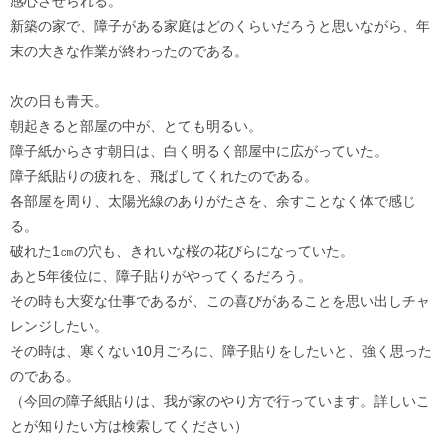
感心させられる。
新築の家で、障子がある家庭はどのくらいだろうと思いながら、年
末の大きな作業が終わったのである。
次の日も青天。
朝起きると部屋の中が、とても明るい。
障子紙からさす朝日は、白く明るく部屋中に広がっていた。
障子紙貼りの疲れを、飛ばしてくれたのである。
各部屋を周り、太陽光線のありがたさを、余すことなく体で感じ
る。
破れた1㎝の穴も、きれいな桜の花びらになっていた。
あと5年後位に、障子貼りがやってくるだろう。
その時も大変な仕事であるが、この喜びがあることを思い出しチャ
レンジしたい。
その時は、寒くない10月ごろに、障子貼りをしたいと、強く思った
のである。
（今回の障子紙貼りは、我が家のやり方で行っています。詳しいこ
とが知りたい方は検索してください）