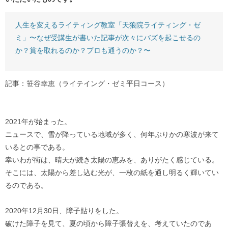
人生を変えるライティング教室「天狼院ライティング・ゼ
ミ」〜なぜ受講生が書いた記事が次々にバズを起こせるの
か？賞を取れるのか？プロも通うのか？〜
記事：笹谷幸恵（ライテイング・ゼミ平日コース）
2021年が始まった。
ニュースで、雪が降っている地域が多く、何年ぶりかの寒波が来て
いるとの事である。
幸いわが街は、晴天が続き太陽の恵みを、ありがたく感じている。
そこには、太陽から差し込む光が、一枚の紙を通し明るく輝いてい
るのである。
2020年12月30日、障子貼りをした。
破けた障子を見て、夏の頃から障子張替えを、考えていたのであ