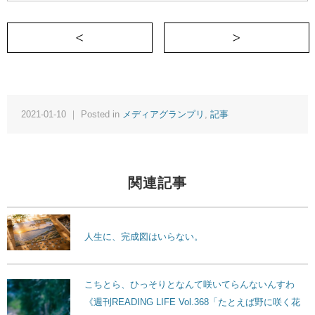
＜ 過去の後悔と婚活
2021-01-10 ｜ Posted in
メディアグランプリ
,
記事
関連記事
人生に、完成図はいらない。
こちとら、ひっそりとなんて咲いてらんないんすわ
《週刊READING LIFE Vol.368「たとえば野に咲く花