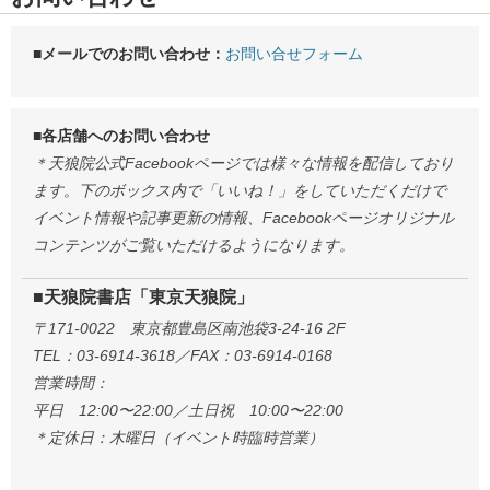
■メールでのお問い合わせ：
お問い合せフォーム
■各店舗へのお問い合わせ
＊天狼院公式Facebookページでは様々な情報を配信しており
ます。下のボックス内で「いいね！」をしていただくだけで
イベント情報や記事更新の情報、Facebookページオリジナル
コンテンツがご覧いただけるようになります。
■天狼院書店「東京天狼院」
〒171-0022 東京都豊島区南池袋3-24-16 2F
TEL：03-6914-3618／FAX：03-6914-0168
営業時間：
平日 12:00〜22:00／土日祝 10:00〜22:00
＊定休日：木曜日（イベント時臨時営業）