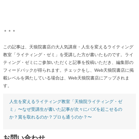
＊＊＊
この記事は、天狼院書店の大人気講座・人生を変えるライティング
教室「ライティング・ゼミ」を受講した方が書いたものです。ライ
ティング・ゼミにご参加いただくと記事を投稿いただき、編集部の
フィードバックが得られます。チェックをし、Web天狼院書店に掲
載レベルを満たしている場合は、Web天狼院書店にアップされま
す。
人生を変えるライティング教室「天狼院ライティング・ゼ
ミ」〜なぜ受講生が書いた記事が次々にバズを起こせるの
か？賞を取れるのか？プロも通うのか？〜
お問い合わせ