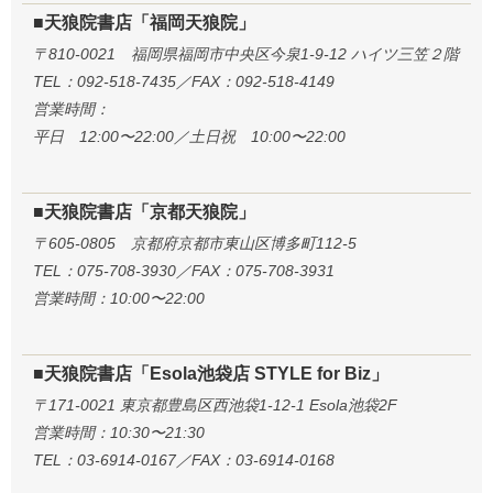
■天狼院書店「福岡天狼院」
〒810-0021 福岡県福岡市中央区今泉1-9-12 ハイツ三笠２階
TEL：092-518-7435／FAX：092-518-4149
営業時間：
平日 12:00〜22:00／土日祝 10:00〜22:00
■天狼院書店「京都天狼院」
〒605-0805 京都府京都市東山区博多町112-5
TEL：075-708-3930／FAX：075-708-3931
営業時間：10:00〜22:00
■天狼院書店「Esola池袋店 STYLE for Biz」
〒171-0021 東京都豊島区西池袋1-12-1 Esola池袋2F
営業時間：10:30〜21:30
TEL：03-6914-0167／FAX：03-6914-0168