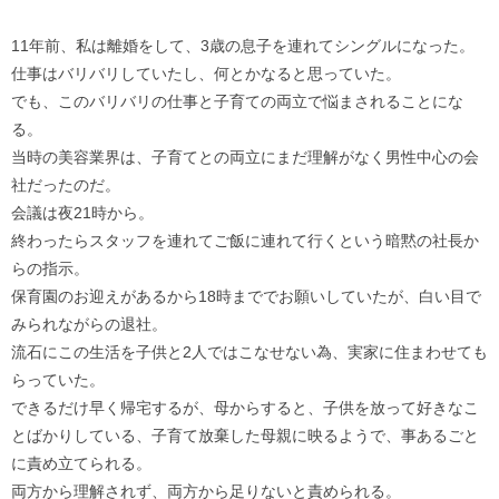
11年前、私は離婚をして、3歳の息子を連れてシングルになった。
仕事はバリバリしていたし、何とかなると思っていた。
でも、このバリバリの仕事と子育ての両立で悩まされることにな
る。
当時の美容業界は、子育てとの両立にまだ理解がなく男性中心の会
社だったのだ。
会議は夜21時から。
終わったらスタッフを連れてご飯に連れて行くという暗黙の社長か
らの指示。
保育園のお迎えがあるから18時まででお願いしていたが、白い目で
みられながらの退社。
流石にこの生活を子供と2人ではこなせない為、実家に住まわせても
らっていた。
できるだけ早く帰宅するが、母からすると、子供を放って好きなこ
とばかりしている、子育て放棄した母親に映るようで、事あるごと
に責め立てられる。
両方から理解されず、両方から足りないと責められる。