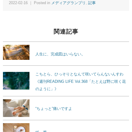
2022-02-16 ｜ Posted in
メディアグランプリ
,
記事
関連記事
人生に、完成図はいらない。
こちとら、ひっそりとなんて咲いてらんないんすわ
《週刊READING LIFE Vol.368「たとえば野に咲く花
のように」》
“ちょっと”痛いですよ