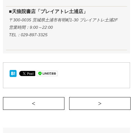
■天狼院書店「プレイアトレ土浦店」
〒300-0035 茨城県土浦市有明町1-30 プレイアトレ土浦2F
営業時間：9:00～22:00
TEL：029-897-3325
＜ 最適解を探すのは誰？