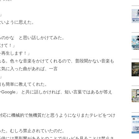
」
ないように思えた。
るのかな と思い話しかけてみた。
かけて！」
を再生します！」
れる。色々な音楽をかけてくれるので、普段聞かない音楽も
に気に入った曲があれば、一言
」
前も簡単に教えてくれた。
oogle」 と共に話しかければ、短い言葉ではあるが答え
eの対応に機械的で無機質だと思うようになりまたテレビをつけ
った。むしろ禁止されていたのだ。
子供には悪影響があるとのことでテレビを見ることは禁止さ