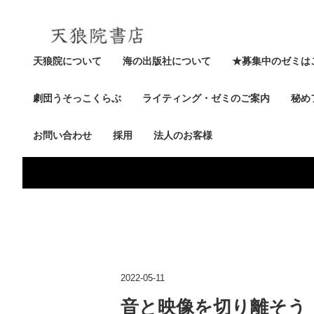
天狼院について
海の出版社について
★募集中のゼミは
劇団うそっこくらぶ
ライティング・ゼミのご案内
秘め
お問い合わせ
採用
法人のお客様
2022-05-11
音と映像を切り離そう