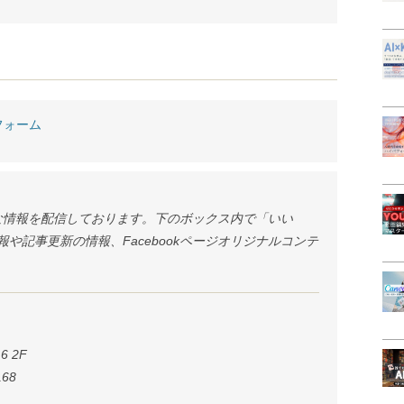
フォーム
様々な情報を配信しております。下のボックス内で「いい
や記事更新の情報、Facebookページオリジナルコンテ
6 2F
168