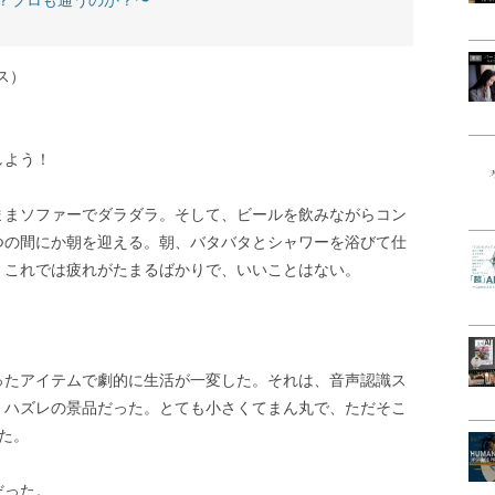
？プロも通うのか？〜
ス）
しよう！
ままソファーでダラダラ。そして、ビールを飲みながらコン
つの間にか朝を迎える。朝、バタバタとシャワーを浴びて仕
。これでは疲れがたまるばかりで、いいことはない。
ったアイテムで劇的に生活が一変した。それは、音声認識ス
、ハズレの景品だった。とても小さくてまん丸で、ただそこ
た。
だった。