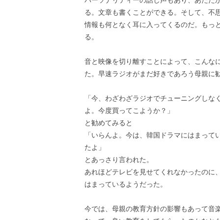
パーソナリティーの話し声もあり、あたた
る。文章も書くことができる。そして、不
情報も何となく耳に入ってくるのだ。もっと
る。
音と映像を切り離すことによって、こんな
た。早速ラジオがまだ好きであろう母親に
「今、わざわざラジオでチューニングしな
よ。今度買ってこようか？」
と勧めてみると
「いらんよ。今は、韓国ドラマにはまって
たよ」
とあっさり言われた。
あれほどテレビを見せてくれなかったのに
はまっているようだった。
今では、母親の教育方針の影響もあって音