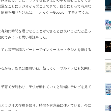
かみがある。また、ラジオを聴きながら本も読むことができ
思議なことにラジオから聞こえてきて、自分にとって有用な
情報を知りたければ、「オッケーGoogle」で答えてくれ
に有効に時間を過ごせることができるとは良いことだと思っ
勧めてみようと思い電話をした。
くても音声認識スピーカーでインターネットラジオを聴ける
いるから。あれは面白いね。新しくケーブルテレビも契約し
、子育てが終わり、子供が離れていくと途端にテレビを見て
楽とラジオの存在を知り、時間を有意義に使えている。今に