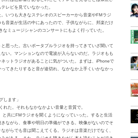
もテレビを見ていなかった。
た。いつも大きなステレオのスピーカーから音楽やFMラジ
つも音楽が生活の中にあったので、子供ながらに、邦楽だけ
好きなミュージシャンのコンサートにもよく行っていた。
うと思った。古いポータブルラジオを持ってきていざ聞いて
こない。マンションなので電波が入らないのだ。ラジオもも
ネットラジオがあることに気がついた。まずは、iPhoneで
かってきたりすると音が途切れ、なかなか上手くいかなかっ
グします」
てくれた。それもなかなかよい音量と音質で。
e」と共にFMラジオを聞くようになっていった。すると生活
聴きながら、食事や明日の準備ができる。映像がないのでそ
りながらでも音は聞こえてくる。ラジオは音楽だけでなく、