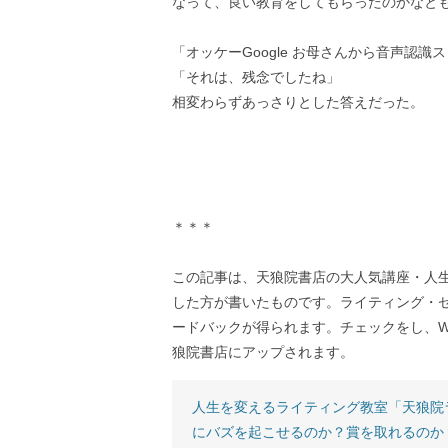
なって、良い教育をしてもらったのかなと
「オッケーGoogle お母さんから音声認
「それは、残念でしたね」
相変わらずあっさりとした答えだった。
＊＊＊
この記事は、天狼院書店の大人気講座・人
した方が書いたものです。ライティング・
ードバックが得られます。チェックをし、W
狼院書店にアップされます。
人生を変えるライティング教室「天狼院
にバズを起こせるのか？賞を取れるのか