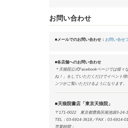
お問い合わせ
■メールでのお問い合わせ：
お問い合せ
■各店舗へのお問い合わせ
＊天狼院公式Facebookページでは
ね！」をしていただくだけでイベント情報
ンツがご覧いただけるようになります。
■天狼院書店「東京天狼院」
〒171-0022 東京都豊島区南池袋3-24-1
TEL：03-6914-3618／FAX：03-6914-0
営業時間：