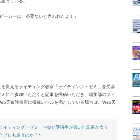
も思っている。
識スピーカーは、必要ないと言われたよ！」
生を変えるライティング教室「ライティング・ゼミ」を受講
ゼミにご参加いただくと記事を投稿いただき、編集部のフィ
eb天狼院書店に掲載レベルを満たしている場合は、Web天
ライティング・ゼミ」〜なぜ受講生が書いた記事が次々
？プロも通うのか？〜