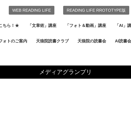
WEB READING LIFE
READING LIFE RROTOTYPE版
こちら！★
「文章術」講座
「フォト＆動画」講座
「AI」
フォトのご案内
天狼院読書クラブ
天狼院の読書会
AI読書
メディアグランプリ