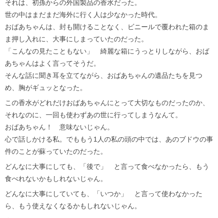
それは、初孫からの外国製品の香水だった。
世の中はまだまだ海外に行く人は少なかった時代。
おばあちゃんは、封も開けることなく、ビニールで覆われた箱のま
ま押し入れに、大事にしまっていたのだった。
「こんなの見たこともない」 綺麗な箱にうっとりしながら、おば
あちゃんはよく言ってそうだ。
そんな話に聞き耳を立てながら、おばあちゃんの遺品たちを見つ
め、胸がギュッとなった。
この香水がどれだけおばあちゃんにとって大切なものだったのか、
それなのに、一回も使わずあの世に行ってしまうなんて。
おばあちゃん！ 意味ないじゃん。
心で話しかける私。でももう1人の私の頭の中では、あのブドウの事
件のことが蘇っていたのだった。
どんなに大事にしても、「後で」 と言って食べなかったら、もう
食べれないかもしれないじゃん。
どんなに大事にしていても、「いつか」 と言って使わなかった
ら、もう使えなくなるかもしれないじゃん。