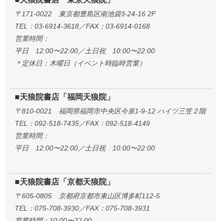
〒171-0022 東京都豊島区南池袋3-24-16 2F
TEL：03-6914-3618／FAX：03-6914-0168
営業時間：
平日 12:00〜22:00／土日祝 10:00〜22:00
＊定休日：木曜日（イベント時臨時営業）
■天狼院書店「福岡天狼院」
〒810-0021 福岡県福岡市中央区今泉1-9-12 ハイツ三笠２階
TEL：092-518-7435／FAX：092-518-4149
営業時間：
平日 12:00〜22:00／土日祝 10:00〜22:00
■天狼院書店「京都天狼院」
〒605-0805 京都府京都市東山区博多町112-5
TEL：075-708-3930／FAX：075-708-3931
営業時間：10:00〜22:00