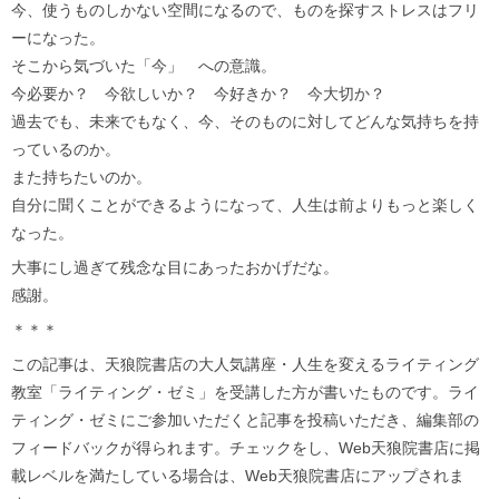
今、使うものしかない空間になるので、ものを探すストレスはフリ
ーになった。
そこから気づいた「今」 への意識。
今必要か？ 今欲しいか？ 今好きか？ 今大切か？
過去でも、未来でもなく、今、そのものに対してどんな気持ちを持
っているのか。
また持ちたいのか。
自分に聞くことができるようになって、人生は前よりもっと楽しく
なった。
大事にし過ぎて残念な目にあったおかげだな。
感謝。
＊＊＊
この記事は、天狼院書店の大人気講座・人生を変えるライティング
教室「ライティング・ゼミ」を受講した方が書いたものです。ライ
ティング・ゼミにご参加いただくと記事を投稿いただき、編集部の
フィードバックが得られます。チェックをし、Web天狼院書店に掲
載レベルを満たしている場合は、Web天狼院書店にアップされま