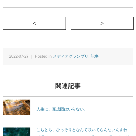
＜ 体に良い食事は仙豆を食べるようなもの
2022-07-27 ｜ Posted in
メディアグランプリ
,
記事
関連記事
人生に、完成図はいらない。
こちとら、ひっそりとなんて咲いてらんないんすわ