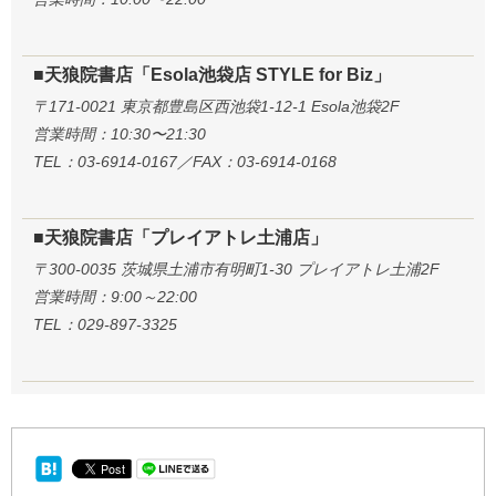
■天狼院書店「Esola池袋店 STYLE for Biz」
〒171-0021 東京都豊島区西池袋1-12-1 Esola池袋2F
営業時間：10:30〜21:30
TEL：03-6914-0167／FAX：03-6914-0168
■天狼院書店「プレイアトレ土浦店」
〒300-0035 茨城県土浦市有明町1-30 プレイアトレ土浦2F
営業時間：9:00～22:00
TEL：029-897-3325