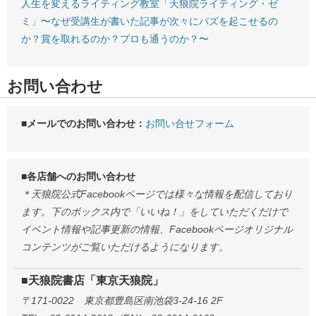
人生を変えるライティング教室「天狼院ライティング・ゼ
ミ」〜なぜ受講生が書いた記事が次々にバズを起こせるの
か？賞を取れるのか？プロも通うのか？〜
お問い合わせ
■メールでのお問い合わせ：
お問い合せフォーム
■各店舗へのお問い合わせ
＊天狼院公式Facebookページでは様々な情報を配信しており
ます。下のボックス内で「いいね！」をしていただくだけで
イベント情報や記事更新の情報、Facebookページオリジナル
コンテンツがご覧いただけるようになります。
■天狼院書店「東京天狼院」
〒171-0022 東京都豊島区南池袋3-24-16 2F