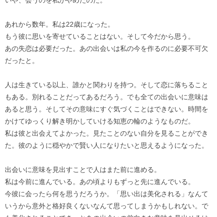
あれから数年。私は22歳になった。
もう彼に思いを寄せていることはない。そして今だから思う。
あの失恋は必要だった。あの出会いは私の今を作るのに必要不可欠
だったと。
人は生きている以上、誰かと関わりを持つ。そして恋に落ちること
もある。別れることだってあるだろう。でも全ての出会いに意味は
あると思う。そしてその意味にすぐ気づくことはできない。時間を
かけてゆっくり解き明かしていける知恵の輪のようなものだ。
私は彼と出会えてよかった。見たことのない自分を見ることができ
た。彼のように穏やかで賢い人になりたいと思えるようになった。
出会いに意味を見出すことで人はまた前に進める。
私は今前に進んでいる。あの頃よりもずっと先に進んでいる。
今彼に会ったら何を思うだろうか。「思い出は美化される」なんて
いうから意外と格好良くないなんて思ってしまうかもしれない。で