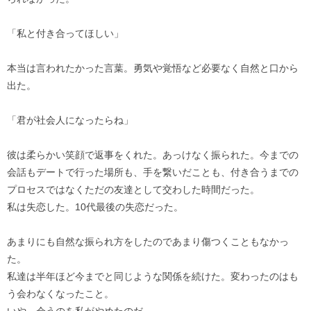
「私と付き合ってほしい」
本当は言われたかった言葉。勇気や覚悟など必要なく自然と口から
出た。
「君が社会人になったらね」
彼は柔らかい笑顔で返事をくれた。あっけなく振られた。今までの
会話もデートで行った場所も、手を繋いだことも、付き合うまでの
プロセスではなくただの友達として交わした時間だった。
私は失恋した。10代最後の失恋だった。
あまりにも自然な振られ方をしたのであまり傷つくこともなかっ
た。
私達は半年ほど今までと同じような関係を続けた。変わったのはも
う会わなくなったこと。
いや、会うのを私がやめたのだ。