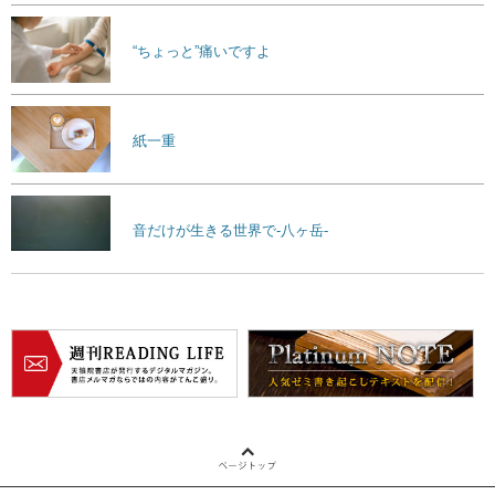
“ちょっと”痛いですよ
紙一重
音だけが生きる世界で-八ヶ岳-