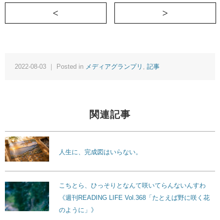
＜ 飛行機で偶然隣の席に座った人と恋に
2022-08-03 ｜ Posted in
メディアグランプリ
,
記事
関連記事
人生に、完成図はいらない。
こちとら、ひっそりとなんて咲いてらんないんすわ
《週刊READING LIFE Vol.368「たとえば野に咲く花
のように」》