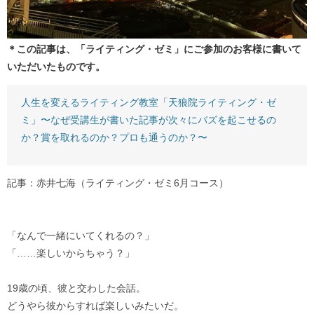
＊この記事は、「ライティング・ゼミ」にご参加のお客様に書いて
いただいたものです。
人生を変えるライティング教室「天狼院ライティング・ゼ
ミ」〜なぜ受講生が書いた記事が次々にバズを起こせるの
か？賞を取れるのか？プロも通うのか？〜
記事：赤井七海（ライティング・ゼミ6月コース）
「なんで一緒にいてくれるの？」
「……楽しいからちゃう？」
19歳の頃、彼と交わした会話。
どうやら彼からすれば楽しいみたいだ。