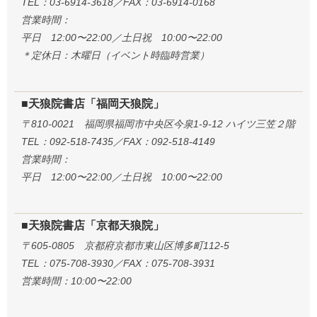
TEL：03-6914-3618／FAX：03-6914-0168
営業時間：
平日 12:00〜22:00／土日祝 10:00〜22:00
＊定休日：木曜日（イベント時臨時営業）
■天狼院書店「福岡天狼院」
〒810-0021 福岡県福岡市中央区今泉1-9-12 ハイツ三笠２階
TEL：092-518-7435／FAX：092-518-4149
営業時間：
平日 12:00〜22:00／土日祝 10:00〜22:00
■天狼院書店「京都天狼院」
〒605-0805 京都府京都市東山区博多町112-5
TEL：075-708-3930／FAX：075-708-3931
営業時間：10:00〜22:00