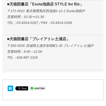
■天狼院書店「Esola池袋店 STYLE for Biz」
〒171-0021 東京都豊島区西池袋1-12-1 Esola池袋2F
営業時間：10:30〜21:30
TEL：03-6914-0167／FAX：03-6914-0168
■天狼院書店「プレイアトレ土浦店」
〒300-0035 茨城県土浦市有明町1-30 プレイアトレ土浦2F
営業時間：9:00～22:00
TEL：029-897-3325