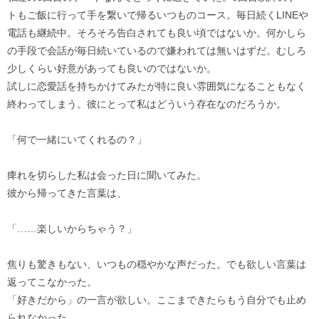
トもご飯に行って手を繋いで帰るいつものコース。毎日続くLINEや
電話も継続中。そろそろ告白されても良い頃ではないか。何かしら
の手段で会話が毎日続いているので嫌われては無いはずだ。むしろ
少しくらい好意があっても良いのではないか。
試しに恋愛話を持ちかけてみたが特に良い雰囲気になることもなく
終わってしまう。彼にとって私はどういう存在なのだろうか。
「何で一緒にいてくれるの？」
痺れを切らした私は会った日に聞いてみた。
彼から帰ってきた言葉は、
「……楽しいからちゃう？」
焦りも驚きもない、いつもの穏やかな声だった。でも欲しい言葉は
返ってこなかった。
「好きだから」の一言が欲しい。ここまできたらもう自分でも止め
られなかった。