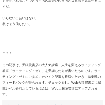
も美化されることできっとあの出会いの前向きな意味を見出せるは
ずだ。
いらない出会いはない。
私はそう信じたい。
＊＊＊
この記事は、天狼院書店の大人気講座・人生を変えるライティング
教室「ライティング・ゼミ」を受講した方が書いたものです。ライ
ティング・ゼミにご参加いただくと記事を投稿いただき、編集部の
フィードバックが得られます。チェックをし、Web天狼院書店に掲
載レベルを満たしている場合は、Web天狼院書店にアップされま
す。