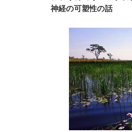
神経の可塑性の話