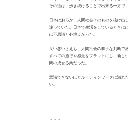
その道は、歩き続けることで出来る一方で
日本はおろか、人間社会そのものを抜け出
違っていた。日本で生活をしているときには
は不思議と心地よかった。
良い悪いさえも、人間社会の勝手な判断で
すべての施行や感覚をフラットにし、新し
間の成せる業だった。
意識できないほどルーティンワークに溢れ
い。
＊＊＊