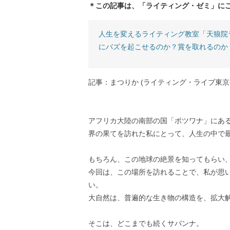
＊この記事は、「ライティング・ゼミ」に
人生を変えるライティング教室「天狼院
にバズを起こせるのか？賞を取れるのか
記事：まつりか (ライティング・ライブ東京
アフリカ大陸の南部の国「ボツワナ」にあ
界の果てを訪れた私にとって、人生の中で最
もちろん、この地球の絶景を知ってもらい
今回は、この場所を訪れることで、私が思い
い。
大自然は、普遍的な生き物の構造を、拡大
そこは、どこまでも続くサバンナ。