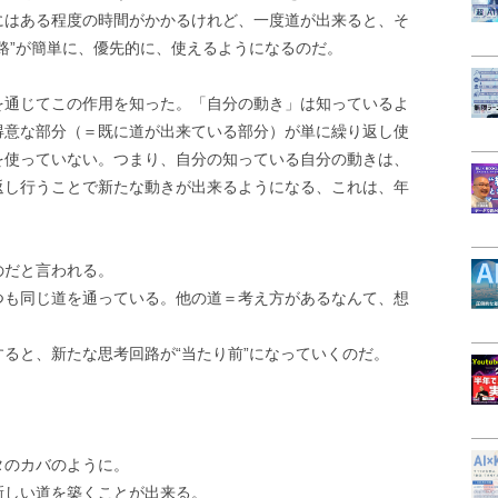
にはある程度の時間がかかるけれど、一度道が出来ると、そ
路”が簡単に、優先的に、使えるようになるのだ。
を通じてこの作用を知った。「自分の動き」は知っているよ
得意な部分（＝既に道が出来ている部分）が単に繰り返し使
を使っていない。つまり、自分の知っている自分の動きは、
返し行うことで新たな動きが出来るようになる、これは、年
のだと言われる。
つも同じ道を通っている。他の道＝考え方があるなんて、想
ると、新たな思考回路が“当たり前”になっていくのだ。
タのカバのように。
新しい道を築くことが出来る。