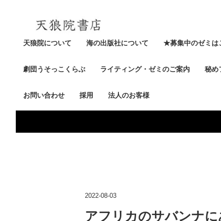
天狼院について
海の出版社について
★募集中のゼミは
劇団うそっこくらぶ
ライティング・ゼミのご案内
秘め
お問い合わせ
採用
法人のお客様
2022-08-03
アフリカのサバンナに