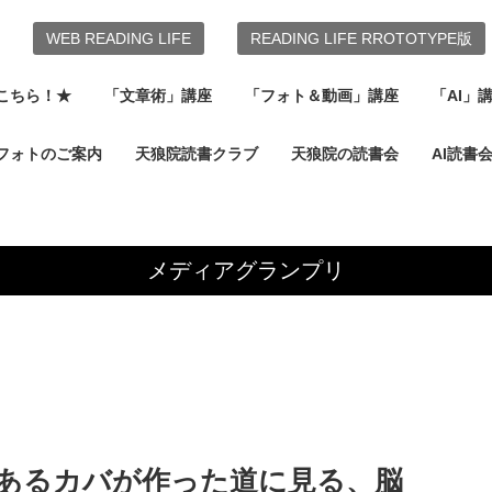
WEB READING LIFE
READING LIFE RROTOTYPE版
こちら！★
「文章術」講座
「フォト＆動画」講座
「AI」
フォトのご案内
天狼院読書クラブ
天狼院の読書会
AI読書
メディアグランプリ
あるカバが作った道に見る、脳