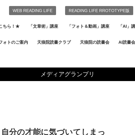
WEB READING LIFE
READING LIFE RROTOTYPE版
こちら！★
「文章術」講座
「フォト＆動画」講座
「AI」
フォトのご案内
天狼院読書クラブ
天狼院の読書会
AI読書
メディアグランプリ
ら自分の才能に気づいてしまっ