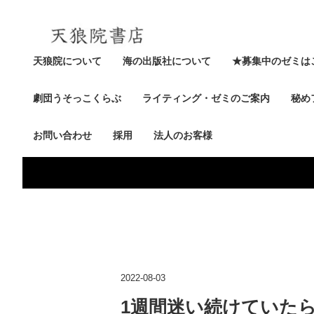
天狼院について
海の出版社について
★募集中のゼミは
劇団うそっこくらぶ
ライティング・ゼミのご案内
秘め
お問い合わせ
採用
法人のお客様
2022-08-03
1週間迷い続けていた