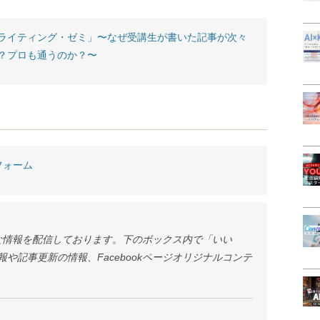
ライティング・ゼミ」〜なぜ受講生が書いた記事が次々
？プロも通うのか？〜
フォーム
様々な情報を配信しております。下のボックス内で「いい
や記事更新の情報、Facebookページオリジナルコンテ