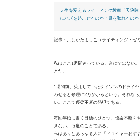
人生を変えるライティング教室「天狼院
にバズを起こせるのか？賞を取れるのか
記事：よしかたよしこ（ライティング・ゼミ
私はここ1週間迷っている。道にではない
とだ。
1週間前、愛用していたダイソンのドライヤ
わせると修理に2万かかるという。それな
い。ここで優柔不断の発現である。
毎回年始に書く目標のひとつ。優柔不断を
きない。毎度のことである。
私はありとあらゆる人に「ドライヤーおす