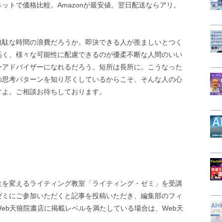
ットで価格比較。Amazonが最安値。翌日配送ならアリ。
無駄な時間の浪費だろうか。即決できる人が羨ましいとつく
高く、様々な可能性に配慮できるのが優柔不断な人間のいい
ーアドバイザーになれるだろう。短所は長所に。こうなった
の思考パターンを知り尽くしているからこそ、そんな人の心
すよ。ご相談お待ちしております。
生を変えるライティング教室「ライティング・ゼミ」を受講
ゼミにご参加いただくと記事を投稿いただき、編集部のフィ
eb天狼院書店に掲載レベルを満たしている場合は、Web天