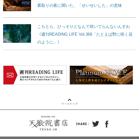
看取りの夜に聞いた、「せいせいした」の意味
こちとら、ひっそりとなんて咲いてらんないんすわ
《週刊READING LIFE Vol.368「たとえば野に咲く花
のように」》