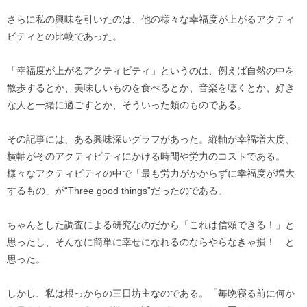
さらに私の興味を引いたのは、他の様々な幸福度が上がるアクティ
ビティとの比較であった。
「幸福度が上がるアクティビティ」というのは、例えば自然の中を
散歩するとか、美味しいものを食べるとか、音楽を聴くとか、好き
な人と一緒に過ごすとか、そういった類のものである。
その記事には、ある興味深いグラフがあった。縦軸が幸福増大度、
横軸がそのアクティビティにかける時間や労力のコストである。
様々なアクティビティの中で「最も労力がかからずに幸福度が増大
するもの」が“Three good things”だったのである。
ちゃんとした調査による研究なのだから「これは信頼できる！」と
思ったし、そんなに簡単に幸せになれるのならやらなきゃ損！ と
思った。
しかし、私は根っからの三日坊主なのである。「毎晩寝る前に何か