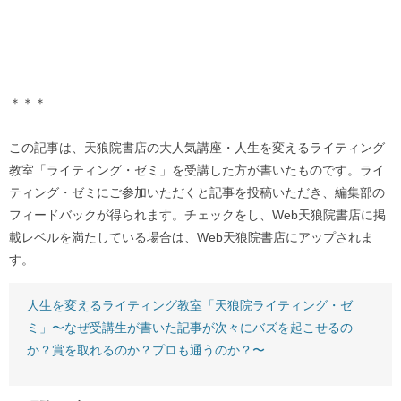
＊＊＊
この記事は、天狼院書店の大人気講座・人生を変えるライティング
教室「ライティング・ゼミ」を受講した方が書いたものです。ライ
ティング・ゼミにご参加いただくと記事を投稿いただき、編集部の
フィードバックが得られます。チェックをし、Web天狼院書店に掲
載レベルを満たしている場合は、Web天狼院書店にアップされま
す。
人生を変えるライティング教室「天狼院ライティング・ゼ
ミ」〜なぜ受講生が書いた記事が次々にバズを起こせるの
か？賞を取れるのか？プロも通うのか？〜