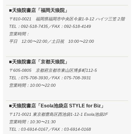
■天狼院書店「福岡天狼院」
〒810-0021 福岡県福岡市中央区今泉1-9-12 ハイツ三笠２階
TEL：092-518-7435／FAX：092-518-4149
営業時間：
平日 12:00〜22:00／土日祝 10:00〜22:00
■天狼院書店「京都天狼院」
〒605-0805 京都府京都市東山区博多町112-5
TEL：075-708-3930／FAX：075-708-3931
営業時間：10:00〜22:00
■天狼院書店「Esola池袋店 STYLE for Biz」
〒171-0021 東京都豊島区西池袋1-12-1 Esola池袋2F
営業時間：10:30〜21:30
TEL：03-6914-0167／FAX：03-6914-0168