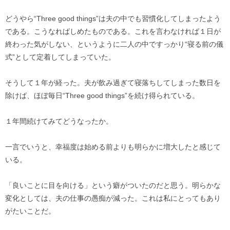
どうやら“Three good things”は夫の中でも習慣化してしまったよう
である。こうなればしめたものである。これを言わなければ１日が
終わった気がしない、というように二人の中ですっかり“寝る前の儀
式”として定着してしまっていた。
そうして１年が経った。夫が飲み過ぎて寝落ちしてしまった数日を
除けば、ほぼ毎日“Three good things”を続け得られている。
１年間続けてみてどうなったか。
一言でいうと、幸福度は始める前よりも明らかに増大したと感じて
いる。
「良いことに目を向ける」という癖がついたのだと思う。明らかな
変化としては、夫の仕事の愚痴が減った。これは私にとってもあり
がたいことだ。