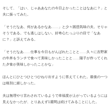
そして、「はい、じゃああなたの今日よかったことはなあに？」と
夫に振ってみた。
「そうだなあ、何があるかなあ……」と少々困惑気味の夫。そりゃ
そうである。でも逃しはしない。好奇心たっぷりの目で「なあ
に？」と訴えてみる。
「そうだなあ……仕事を今日もがんばれたことと……久々に吉野家
の牛丼をランチで食べて美味しかったことと……陽子が作ってくれ
た夕食が美味しかったことかな」
ほんとにひとつひとつひねり出すように答えてくれた。最後の一つ
は格別に嬉しかった。
夫は無理やり言わされているようで幸福度が上がっているようには
見えなかったが、とりあえず1週間は続けてみることにした。