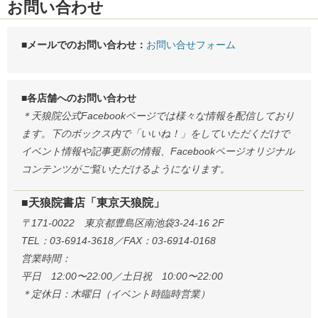
お問い合わせ
■メールでのお問い合わせ：
お問い合せフォーム
■各店舗へのお問い合わせ
＊天狼院公式Facebookページでは様々な情報を配信しており
ます。下のボックス内で「いいね！」をしていただくだけで
イベント情報や記事更新の情報、Facebookページオリジナル
コンテンツがご覧いただけるようになります。
■天狼院書店「東京天狼院」
〒171-0022 東京都豊島区南池袋3-24-16 2F
TEL：03-6914-3618／FAX：03-6914-0168
営業時間：
平日 12:00〜22:00／土日祝 10:00〜22:00
＊定休日：木曜日（イベント時臨時営業）