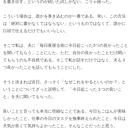
を書き出す」というのが続いた試しがない。こりゃ困った。
こういう場合は、誰かを巻き込むのが一番である。幸い、この方法
は「絶対に書かなくてはならない」というものではなくて、誰かに
口頭で伝えるだけでもいいらしい。
そこで私は、夫に「毎日夜寝る前に今日起こった3つの良かったこと
を聞いてもらう」ことにした。ただ、自分の良かったことだけ聞い
てもらうのも不自然である。そこで私が話すだけではなく、夫も３
つ良かったことを話してもらうことにした。
そうと決まれば吉日。さっそく「なぜこれをやるといいのか？」と
いうことについてざっと説明して、「今日起こった３つの良いこ
と」を夫に聞いてもらった。
良いことと言っても本当に些細なことである。今日もごはんが美味
しかったこと。仕事の今日のタスクを無事終えられたこと。今日は
天気が良くて気持ちよかったこと。そんなことだったと思う。