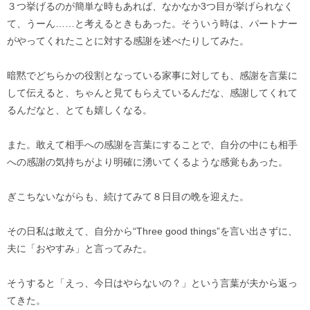
３つ挙げるのが簡単な時もあれば、なかなか3つ目が挙げられなく
て、うーん……と考えるときもあった。そういう時は、パートナー
がやってくれたことに対する感謝を述べたりしてみた。
暗黙でどちらかの役割となっている家事に対しても、感謝を言葉に
して伝えると、ちゃんと見てもらえているんだな、感謝してくれて
るんだなと、とても嬉しくなる。
また。敢えて相手への感謝を言葉にすることで、自分の中にも相手
への感謝の気持ちがより明確に湧いてくるような感覚もあった。
ぎこちないながらも、続けてみて８日目の晩を迎えた。
その日私は敢えて、自分から“Three good things”を言い出さずに、
夫に「おやすみ」と言ってみた。
そうすると「えっ、今日はやらないの？」という言葉が夫から返っ
てきた。