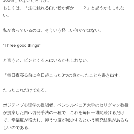
100%じゃないだろうか。
もしくは、「法に触れる白い粉か何か……？」と思うかもしれな
い。
私が言っているのは、そういう怪しい何かではない。
“Three good things”
と言うと、ピンとくる人はいるかもしれない。
「毎日夜寝る前に今日起こった3つの良かったことを書き出す」
たったこれだけである。
ポジティブ心理学の提唱者、ペンシルベニア大学のセリグマン教授
が提案した自己啓発手法の一種で、これを毎日一週間続けるだけ
で、幸福度が増大し、抑うつ度が減少するという研究結果があるら
しいのである。