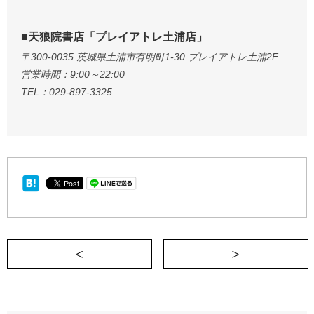
■天狼院書店「プレイアトレ土浦店」
〒300-0035 茨城県土浦市有明町1-30 プレイアトレ土浦2F
営業時間：9:00～22:00
TEL：029-897-3325
＜ 引き寄せの法則はありがたいが、あま