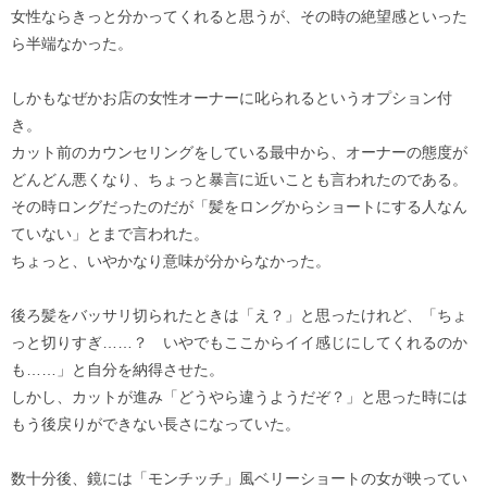
女性ならきっと分かってくれると思うが、その時の絶望感といった
ら半端なかった。
しかもなぜかお店の女性オーナーに叱られるというオプション付
き。
カット前のカウンセリングをしている最中から、オーナーの態度が
どんどん悪くなり、ちょっと暴言に近いことも言われたのである。
その時ロングだったのだが「髪をロングからショートにする人なん
ていない」とまで言われた。
ちょっと、いやかなり意味が分からなかった。
後ろ髪をバッサリ切られたときは「え？」と思ったけれど、「ちょ
っと切りすぎ……？ いやでもここからイイ感じにしてくれるのか
も……」と自分を納得させた。
しかし、カットが進み「どうやら違うようだぞ？」と思った時には
もう後戻りができない長さになっていた。
数十分後、鏡には「モンチッチ」風ベリーショートの女が映ってい