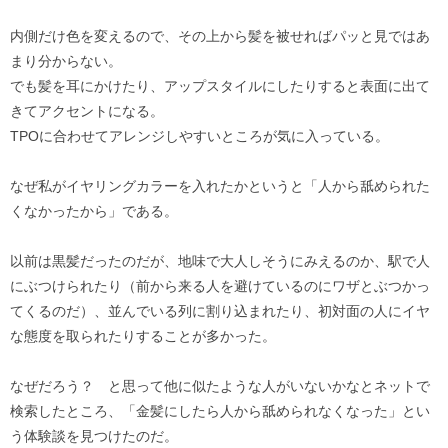
内側だけ色を変えるので、その上から髪を被せればパッと見ではあ
まり分からない。
でも髪を耳にかけたり、アップスタイルにしたりすると表面に出て
きてアクセントになる。
TPOに合わせてアレンジしやすいところが気に入っている。
なぜ私がイヤリングカラーを入れたかというと「人から舐められた
くなかったから」である。
以前は黒髪だったのだが、地味で大人しそうにみえるのか、駅で人
にぶつけられたり（前から来る人を避けているのにワザとぶつかっ
てくるのだ）、並んでいる列に割り込まれたり、初対面の人にイヤ
な態度を取られたりすることが多かった。
なぜだろう？ と思って他に似たような人がいないかなとネットで
検索したところ、「金髪にしたら人から舐められなくなった」とい
う体験談を見つけたのだ。