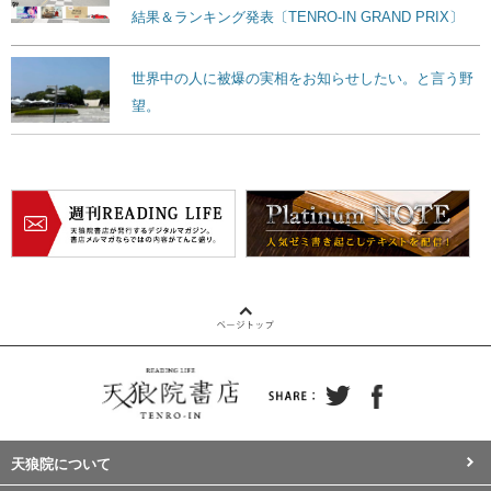
結果＆ランキング発表〔TENRO-IN GRAND PRIX〕
世界中の人に被爆の実相をお知らせしたい。と言う野
望。
天狼院について