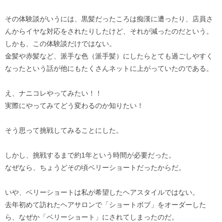
その体験談がいうには、黒髪だったころは痴漢に遭ったり、店員さ
んからイヤな対応をされたりしたけど、それが減ったのだという。
しかも、この体験談だけではない。
金髪や赤髪など、派手な色（派手髪）にしたらとても過ごしやすく
なったという話が他にもたくさんネットに上がっていたのである。
え、ナニコレやってみたい！！
実際にやってみてどう変わるのか知りたい！
そう思って挑戦してみることにした。
しかし、挑戦するまで約1年という時間が必要だった。
なぜなら、ちょうどその頃ベリーショートだったからだ。
いや、ベリーショートは私が希望したヘアスタイルではない。
去年初めて訪れたヘアサロンで「ショートボブ」をオーダーした
ら、なぜか「ベリーショート」にされてしまったのだ。