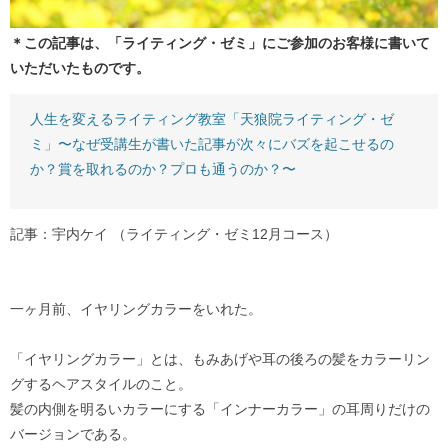
＊この記事は、「ライティング・ゼミ」にご参加のお客様に書いて
いただいたものです。
人生を変えるライティング教室「天狼院ライティング・ゼ
ミ」〜なぜ受講生が書いた記事が次々にバズを起こせるの
か？賞を取れるのか？プロも通うのか？〜
記事：宇内ケイ （ライティング・ゼミ12月コース）
一ヶ月前、イヤリングカラーをいれた。
「イヤリングカラー」とは、もみあげや耳の後ろの髪をカラーリン
グするヘアスタイルのこと。
髪の内側を明るいカラーにする「インナーカラー」の耳周りだけの
バージョンである。