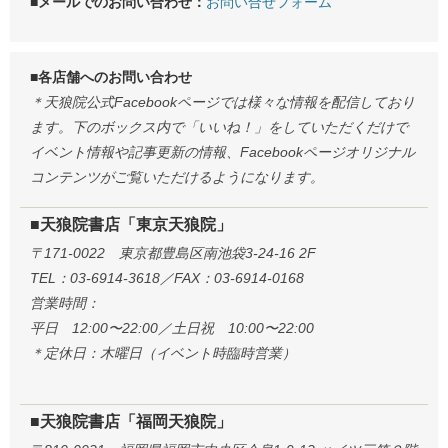
■メールでのお問い合わせ：
お問い合せフォーム
■各店舗へのお問い合わせ
＊天狼院公式Facebookページでは様々な情報を配信しており
ます。下のボックス内で「いいね！」をしていただくだけで
イベント情報や記事更新の情報、Facebookページオリジナル
コンテンツがご覧いただけるようになります。
■天狼院書店「東京天狼院」
〒171-0022 東京都豊島区南池袋3-24-16 2F
TEL：03-6914-3618／FAX：03-6914-0168
営業時間：
平日 12:00〜22:00／土日祝 10:00〜22:00
＊定休日：木曜日（イベント時臨時営業）
■天狼院書店「福岡天狼院」