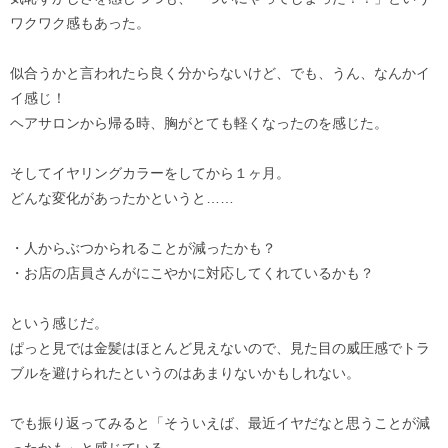
ワクワク感もあった。
似合うかと言われたら良く分からないけど、でも、うん、なんかイ
イ感じ！
ヘアサロンから帰る時、胸がとても軽くなったのを感じた。
そしてイヤリングカラーをしてから１ヶ月。
どんな変化があったかというと……
・人からぶつかられることが減ったかも？
・お店の店員さんがにこやかに対応してくれているかも？
という感じだ。
ぱっと見では金髪はほとんど見えないので、見た目の威圧感でトラ
ブルを避けられたというのはあまりないかもしれない。
でも振り返ってみると「そういえば、最近イヤだなと思うことが減
ったかも」と感じている。