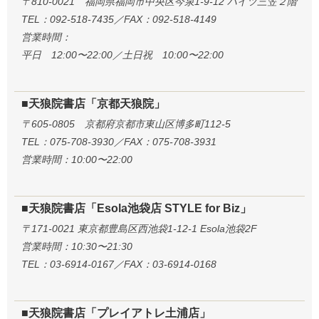
〒810-0021 福岡県福岡市中央区今泉1-9-12 ハイツ三笠２階
TEL：092-518-7435／FAX：092-518-4149
営業時間：
平日 12:00〜22:00／土日祝 10:00〜22:00
■天狼院書店「京都天狼院」
〒605-0805 京都府京都市東山区博多町112-5
TEL：075-708-3930／FAX：075-708-3931
営業時間：10:00〜22:00
■天狼院書店「Esola池袋店 STYLE for Biz」
〒171-0021 東京都豊島区西池袋1-12-1 Esola池袋2F
営業時間：10:30〜21:30
TEL：03-6914-0167／FAX：03-6914-0168
■天狼院書店「プレイアトレ土浦店」