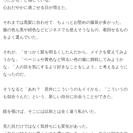
心おだやかに過ごせる日が増えた。
それまでは黒髪に合わせて、ちょっとお堅めの服装が多かった。
服の色も黒や紺色などビジネスでも使えそうなもの、着回せるもの
をよく選んでいた。
それが、「せっかく髪を明るくしたんだから、メイクを変えてみよ
うかな」「ベージュや黄色など明るい色の服に挑戦してみようか
な」「人の目を気にするより好きなことをしよう」と考えるように
なったのだ。
そうなると「あれ？ 意外にこういうのもイイかも」「こういうの
も似合うんだ」という、新しい自分に出会うことができた。
鏡を覗けば、そこには以前とは全く違う私がいた。
見た目だけではなく気持ちにも変化があった。