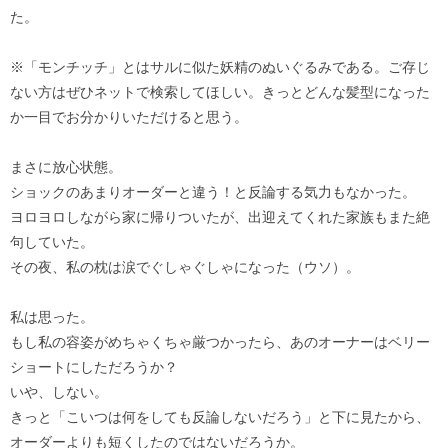
た。
※「モンチッチ」とはサルに似た妖精のぬいぐるみである。ご存じ
ない方はぜひネットで検索してほしい。きっとどんな髪型になった
か一目でお分かりいただけると思う。
まさに放心状態。
ショックのあまりオーダーと違う！と反論する気力もなかった。
ヨロヨロしながら家に帰りついたが、出迎えてくれた家族もまた絶
句していた。
その夜、私の枕は涙でぐしゃぐしゃになった（ウソ）。
私は思った。
もし私の容姿がめちゃくちゃ厳つかったら、あのオーナーはベリー
ショートにしただろうか？
いや、しない。
きっと「こいつは何をしても反論しないだろう」と下に見たから、
オーダーよりも短くしたのではないだろうか。