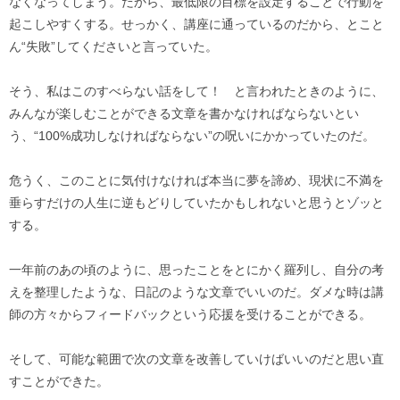
なくなってしまう。だから、最低限の目標を設定することで行動を
起こしやすくする。せっかく、講座に通っているのだから、とこと
ん“失敗”してくださいと言っていた。
そう、私はこのすべらない話をして！ と言われたときのように、
みんなが楽しむことができる文章を書かなければならないとい
う、“100%成功しなければならない”の呪いにかかっていたのだ。
危うく、このことに気付けなければ本当に夢を諦め、現状に不満を
垂らすだけの人生に逆もどりしていたかもしれないと思うとゾッと
する。
一年前のあの頃のように、思ったことをとにかく羅列し、自分の考
えを整理したような、日記のような文章でいいのだ。ダメな時は講
師の方々からフィードバックという応援を受けることができる。
そして、可能な範囲で次の文章を改善していけばいいのだと思い直
すことができた。