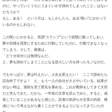
のに、やっていくうちにうまくいかず諦めてしまったこと」はない
だろうか？
もし、ある！ という方は、もしかしたら、ある“呪い”にかかって
いるのかもしれない。
この呪いにかかると、所謂“スランプ”という状態に陥ってしまい、
夢や目標を現実にするために行動していたのに、行動できなくなっ
てしまう。そして、最後は、
「どうせ自分には無理なんだ」
と、夢を諦めてしまうことになる恐ろしい力を持ったモノなのだ。
でもやっぱり、夢は叶えたい、人生を変えたい！ ここで諦めたら
試合終了ですよ！ と、もう一人の自分がささやいている。結果が
出ない時は、過程を見て変化を褒める。これが教師をしてきて大切
だと学んできた。だから、一年前の文章を読んでみた。すると、成
長していることがあるなと感じた。読者の気持ちや文章の内容、構
成について考えながら書くことができるようになってきていたの
だ。