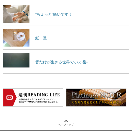
“ちょっと”痛いですよ
紙一重
音だけが生きる世界で-八ヶ岳-