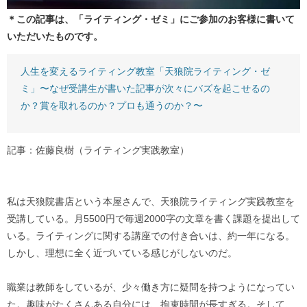
＊この記事は、「ライティング・ゼミ」にご参加のお客様に書いて
いただいたものです。
人生を変えるライティング教室「天狼院ライティング・ゼ
ミ」〜なぜ受講生が書いた記事が次々にバズを起こせるの
か？賞を取れるのか？プロも通うのか？〜
記事：佐藤良樹（ライティング実践教室）
私は天狼院書店という本屋さんで、天狼院ライティング実践教室を
受講している。月5500円で毎週2000字の文章を書く課題を提出して
いる。ライティングに関する講座での付き合いは、約一年になる。
しかし、理想に全く近づいている感じがしないのだ。
職業は教師をしているが、少々働き方に疑問を持つようになってい
た。趣味がたくさんある自分には、拘束時間が長すぎる。そして、