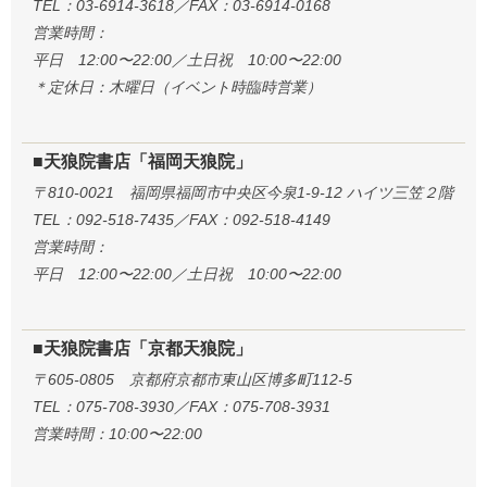
TEL：03-6914-3618／FAX：03-6914-0168
営業時間：
平日 12:00〜22:00／土日祝 10:00〜22:00
＊定休日：木曜日（イベント時臨時営業）
■天狼院書店「福岡天狼院」
〒810-0021 福岡県福岡市中央区今泉1-9-12 ハイツ三笠２階
TEL：092-518-7435／FAX：092-518-4149
営業時間：
平日 12:00〜22:00／土日祝 10:00〜22:00
■天狼院書店「京都天狼院」
〒605-0805 京都府京都市東山区博多町112-5
TEL：075-708-3930／FAX：075-708-3931
営業時間：10:00〜22:00