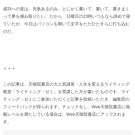
成功への道は、失敗あるのみ。とにかく書いて、書いて、書きまく
って夢を掴み取りたい。だから、日曜日の23時いつもなら諦めて寝
ていたが、今日はパソコンを開いて文字をただひたすらに打ち込む
のだ。
＊＊＊
この記事は、天狼院書店の大人気講座・人生を変えるライティング
教室「ライティング・ゼミ」を受講した方が書いたものです。ライ
ティング・ゼミにご参加いただくと記事を投稿いただき、編集部の
フィードバックが得られます。チェックをし、Web天狼院書店に掲
載レベルを満たしている場合は、Web天狼院書店にアップされま
す。