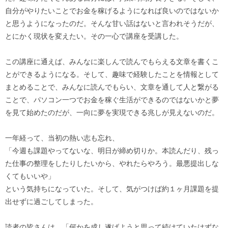
自分がやりたいことでお金を稼げるようになれば良いのではないか
と思うようになったのだ。そんな甘い話はないと言われそうだが、
とにかく現状を変えたい。その一心で講座を受講した。
この講座に通えば、みんなに楽しんで読んでもらえる文章を書くこ
とができるようになる。そして、趣味で経験したことを情報として
まとめることで、みんなに読んでもらい、文章を通して人と繋がる
ことで、パソコン一つでお金を稼ぐ生活ができるのではないかと夢
を見て始めたのだが、一向に夢を実現できる兆しが見えないのだ。
一年経って、当初の熱い志も忘れ、
「今週も課題やってないな、明日が締め切りか。本読んだり、残っ
た仕事の整理をしたりしたいから、やれたらやろう。最悪提出しな
くてもいいや」
という気持ちになっていた。そして、気がつけば約１ヶ月課題を提
出せずに過ごしてしまった。
読者の皆さんは、「何かを成し遂げようと思って続けていたはずな