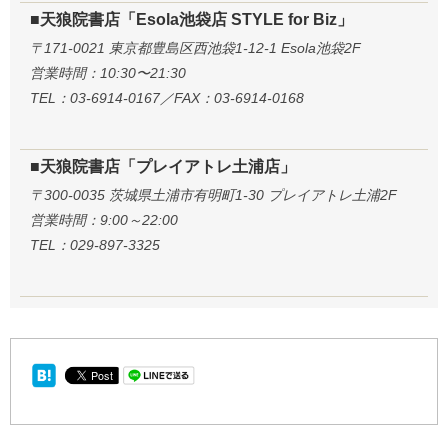
■天狼院書店「Esola池袋店 STYLE for Biz」
〒171-0021 東京都豊島区西池袋1-12-1 Esola池袋2F
営業時間：10:30〜21:30
TEL：03-6914-0167／FAX：03-6914-0168
■天狼院書店「プレイアトレ土浦店」
〒300-0035 茨城県土浦市有明町1-30 プレイアトレ土浦2F
営業時間：9:00～22:00
TEL：029-897-3325