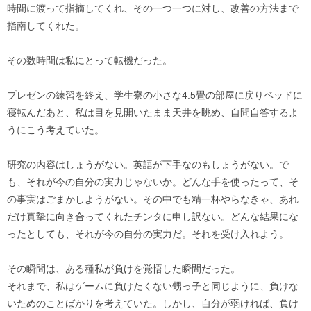
時間に渡って指摘してくれ、その一つ一つに対し、改善の方法まで
指南してくれた。
その数時間は私にとって転機だった。
プレゼンの練習を終え、学生寮の小さな4.5畳の部屋に戻りベッドに
寝転んだあと、私は目を見開いたまま天井を眺め、自問自答するよ
うにこう考えていた。
研究の内容はしょうがない。英語が下手なのもしょうがない。で
も、それが今の自分の実力じゃないか。どんな手を使ったって、そ
の事実はごまかしようがない。その中でも精一杯やらなきゃ、あれ
だけ真摯に向き合ってくれたチンタに申し訳ない。どんな結果にな
ったとしても、それが今の自分の実力だ。それを受け入れよう。
その瞬間は、ある種私が負けを覚悟した瞬間だった。
それまで、私はゲームに負けたくない甥っ子と同じように、負けな
いためのことばかりを考えていた。しかし、自分が弱ければ、負け