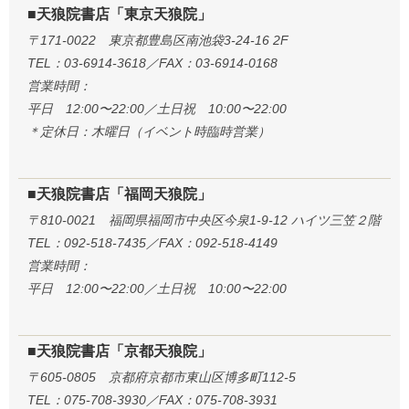
■天狼院書店「東京天狼院」
〒171-0022 東京都豊島区南池袋3-24-16 2F
TEL：03-6914-3618／FAX：03-6914-0168
営業時間：
平日 12:00〜22:00／土日祝 10:00〜22:00
＊定休日：木曜日（イベント時臨時営業）
■天狼院書店「福岡天狼院」
〒810-0021 福岡県福岡市中央区今泉1-9-12 ハイツ三笠２階
TEL：092-518-7435／FAX：092-518-4149
営業時間：
平日 12:00〜22:00／土日祝 10:00〜22:00
■天狼院書店「京都天狼院」
〒605-0805 京都府京都市東山区博多町112-5
TEL：075-708-3930／FAX：075-708-3931