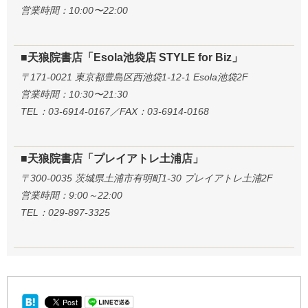
営業時間：10:00〜22:00
■天狼院書店「Esola池袋店 STYLE for Biz」
〒171-0021 東京都豊島区西池袋1-12-1 Esola池袋2F
営業時間：10:30〜21:30
TEL：03-6914-0167／FAX：03-6914-0168
■天狼院書店「プレイアトレ土浦店」
〒300-0035 茨城県土浦市有明町1-30 プレイアトレ土浦2F
営業時間：9:00～22:00
TEL：029-897-3325