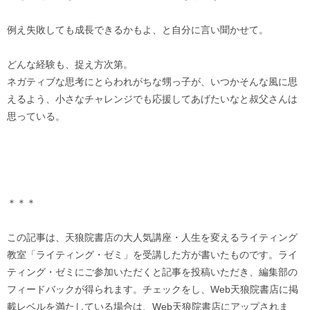
例え失敗しても成長できるかもよ、と自分に言い聞かせて。
どんな経験も、捉え方次第。
ネガティブな思考にとらわれがちな甥っ子が、いつかそんな風に思
えるよう、小さなチャレンジでも応援してあげたいなと叔父さんは
思っている。
＊＊＊
この記事は、天狼院書店の大人気講座・人生を変えるライティング
教室「ライティング・ゼミ」を受講した方が書いたものです。ライ
ティング・ゼミにご参加いただくと記事を投稿いただき、編集部の
フィードバックが得られます。チェックをし、Web天狼院書店に掲
載レベルを満たしている場合は、Web天狼院書店にアップされま