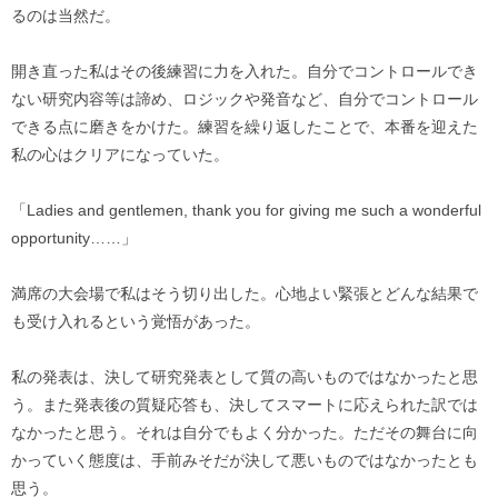
るのは当然だ。
開き直った私はその後練習に力を入れた。自分でコントロールでき
ない研究内容等は諦め、ロジックや発音など、自分でコントロール
できる点に磨きをかけた。練習を繰り返したことで、本番を迎えた
私の心はクリアになっていた。
「Ladies and gentlemen, thank you for giving me such a wonderful
opportunity……」
満席の大会場で私はそう切り出した。心地よい緊張とどんな結果で
も受け入れるという覚悟があった。
私の発表は、決して研究発表として質の高いものではなかったと思
う。また発表後の質疑応答も、決してスマートに応えられた訳では
なかったと思う。それは自分でもよく分かった。ただその舞台に向
かっていく態度は、手前みそだが決して悪いものではなかったとも
思う。