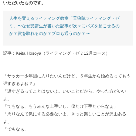
いただいたものです。
人生を変えるライティング教室「天狼院ライティング・ゼ
ミ」〜なぜ受講生が書いた記事が次々にバズを起こせるの
か？賞を取れるのか？プロも通うのか？〜
記事：Keita Hosoya（ライティング・ゼミ12月コース）
「サッカー少年団に入りたいんだけど、５年生から始めるってもう
遅すぎるよね？」
「遅すぎるってことはないよ。いいことだから、やった方がいい
よ」
「でもなぁ、もうみんな上手いし、僕だけ下手だからなぁ」
「周りなんて気にする必要ないよ。きっと楽しいことが沢山ある
よ」
「でもなぁ」