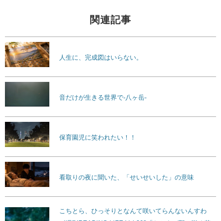
関連記事
人生に、完成図はいらない。
音だけが生きる世界で-八ヶ岳-
保育園児に笑われたい！！
看取りの夜に聞いた、「せいせいした」の意味
こちとら、ひっそりとなんて咲いてらんないんすわ