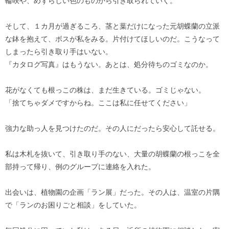
輪咲や、めずらしい色のものから引き取られていく。
そして、１カ月が過ぎるころ、茎と葉だけになった元胡蝶蘭の立派
な鉢を抱えて、ボスが私をみる。片付けてほしいのだ。こうなって
しまったら引き取り手はいない。
『カタログ写真』はもうない。あとは、処分待ちのゴミなのか。
花がなくても根っこの株は、まだ生きている。ゴミじゃない。
「捨てちゃダメですからね。ここは私に任せてください」
強力な助っ人を見つけたのだ。その人にだったら安心して託せる。
私は木札を抜いて、引き取り手のない、大量の胡蝶蘭の根っこを全
部持って帰り、例のグループに連絡を入れた。
出会いは、植物園の企画「ラン展」だった。その人は、温室の片隅
で「ランのお困りごと相談」をしていた。