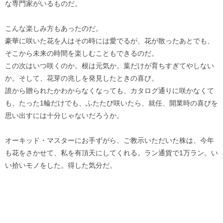
な専門家がいるものだ。
こんな楽しみ方もあったのだ。
豪華に咲いた花を人はその時には愛でるが、花が散ったあとでも、
そこから未来の時間を楽しむこともできるのだ。
この次はいつ咲くのか。根は元気か。葉だけが育ちすぎてやしない
か。そして、花芽の兆しを発見したときの喜び。
誰から贈られたかわからなくなっても、カタログ通りに咲かなくて
も、たった1輪だけでも、ふたたび咲いたら、就任、開業時の喜びを
思い出すには十分じゃないだろうか。
オーキッド・マスターにお手ずがら、ご教示いただいた株は、今年
も花をさかせて、私を有頂天にしてくれる。ラン通貨で1万ラン。い
い拾いモノをした。得した気分だ。