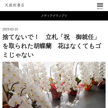
メディアグランプリ
2023-02-15
捨てないで！ 立札「祝 御就任」
を取られた胡蝶蘭 花はなくてもゴ
ミじゃない