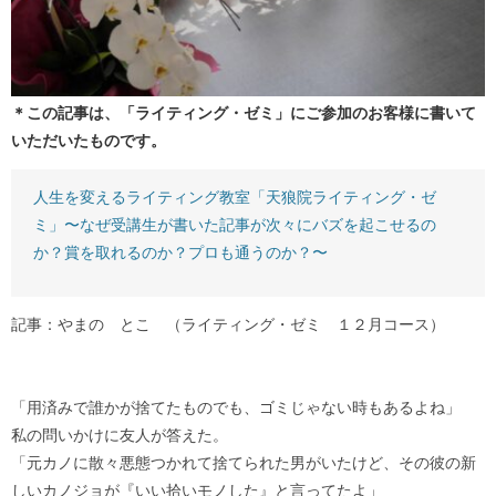
＊この記事は、「ライティング・ゼミ」にご参加のお客様に書いて
いただいたものです。
人生を変えるライティング教室「天狼院ライティング・ゼ
ミ」〜なぜ受講生が書いた記事が次々にバズを起こせるの
か？賞を取れるのか？プロも通うのか？〜
記事：やまの とこ （ライティング・ゼミ １２月コース）
「用済みで誰かが捨てたものでも、ゴミじゃない時もあるよね」
私の問いかけに友人が答えた。
「元カノに散々悪態つかれて捨てられた男がいたけど、その彼の新
しいカノジョが『いい拾いモノした』と言ってたよ」