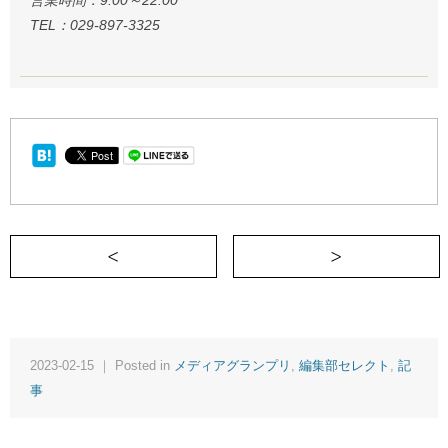
営業時間：9:00～22:00
TEL：029-897-3325
＜ 小説『さめないアップルパイ』
2023-02-15 ｜ Posted in
メディアグランプリ
,
編集部セレクト
,
記
事