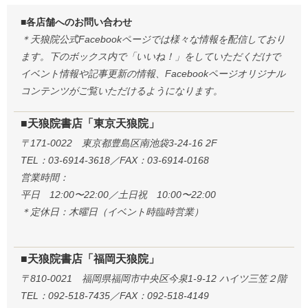
■各店舗へのお問い合わせ
＊天狼院公式Facebookページでは様々な情報を配信しており
ます。下のボックス内で「いいね！」をしていただくだけで
イベント情報や記事更新の情報、Facebookページオリジナル
コンテンツがご覧いただけるようになります。
■天狼院書店「東京天狼院」
〒171-0022 東京都豊島区南池袋3-24-16 2F
TEL：03-6914-3618／FAX：03-6914-0168
営業時間：
平日 12:00〜22:00／土日祝 10:00〜22:00
＊定休日：木曜日（イベント時臨時営業）
■天狼院書店「福岡天狼院」
〒810-0021 福岡県福岡市中央区今泉1-9-12 ハイツ三笠２階
TEL：092-518-7435／FAX：092-518-4149