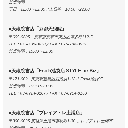
営業時間：
平日 12:00〜22:00／土日祝 10:00〜22:00
■天狼院書店「京都天狼院」
〒605-0805 京都府京都市東山区博多町112-5
TEL：075-708-3930／FAX：075-708-3931
営業時間：10:00〜22:00
■天狼院書店「Esola池袋店 STYLE for Biz」
〒171-0021 東京都豊島区西池袋1-12-1 Esola池袋2F
営業時間：10:30〜21:30
TEL：03-6914-0167／FAX：03-6914-0168
■天狼院書店「プレイアトレ土浦店」
〒300-0035 茨城県土浦市有明町1-30 プレイアトレ土浦2F