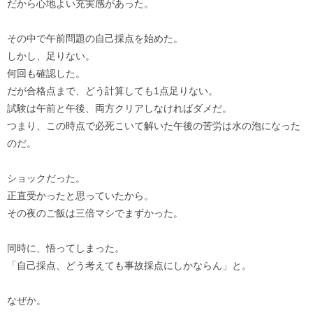
だから心地よい充実感があった。
その中で午前問題の自己採点を始めた。
しかし、足りない。
何回も確認した。
だが合格点まで、どう計算しても1点足りない。
試験は午前と午後、両方クリアしなければダメだ。
つまり、この時点で必死こいて解いた午後の苦労は水の泡になった
のだ。
ショックだった。
正直受かったと思っていたから。
その夜のご飯は三倍マシでまずかった。
同時に、悟ってしまった。
「自己採点、どう考えても事故採点にしかならん」と。
なぜか。