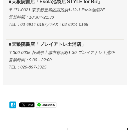
■天狼院書店「Esola池袋店 STYLE for Biz」
〒171-0021 東京都豊島区西池袋1-12-1 Esola池袋2F
営業時間：10:30〜21:30
TEL：03-6914-0167／FAX：03-6914-0168
■天狼院書店「プレイアトレ土浦店」
〒300-0035 茨城県土浦市有明町1-30 プレイアトレ土浦2F
営業時間：9:00～22:00
TEL：029-897-3325