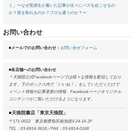
ミ」〜なぜ受講生が書いた記事が次々にバズを起こせるの
か？賞を取れるのか？プロも通うのか？〜
お問い合わせ
■メールでのお問い合わせ：
お問い合せフォーム
■各店舗へのお問い合わせ
＊天狼院公式Facebookページでは様々な情報を配信しており
ます。下のボックス内で「いいね！」をしていただくだけで
イベント情報や記事更新の情報、Facebookページオリジナル
コンテンツがご覧いただけるようになります。
■天狼院書店「東京天狼院」
〒171-0022 東京都豊島区南池袋3-24-16 2F
TEL：03-6914-3618／FAX：03-6914-0168