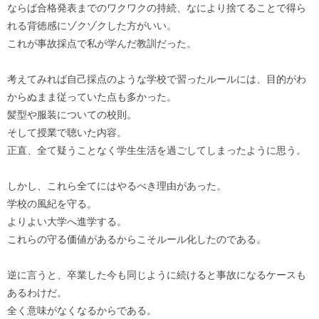
ならば合格発表までのワクワクの持続、なにより捨てることで得ら
れる背徳感にゾクゾクした方がいい。
これが事故採点で私が学んだ教訓だった。
考えてみれば自己採点のような学校で習ったルールには、目的がわ
からぬまま従っていた点も多かった。
髪型や服装についての校則。
そして授業で聴いた内容。
正直、全て疑うことなく学生生活を過ごしてしまったように思う。
しかし、これら全てにはやるべき理由があった。
学校の風紀を守る。
よりよい大学へ進学する。
これらの守る価値があるからこそルール化したのである。
逆に言うと、卒業した今も同じように続けると事故になるケースも
あるわけだ。
全く意味がなくなるからである。