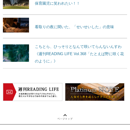
保育園児に笑われたい！！
看取りの夜に聞いた、「せいせいした」の意味
こちとら、ひっそりとなんて咲いてらんないんすわ
《週刊READING LIFE Vol.368「たとえば野に咲く花
のように」》