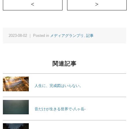
＜ 蝋燭の火が消えていくように、恋心も
2023-08-02 ｜ Posted in
メディアグランプリ
,
記事
関連記事
人生に、完成図はいらない。
音だけが生きる世界で-八ヶ岳-