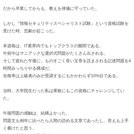
だから卒業してからも、教えを律儀に守っていた。
しかし『情報セキュリティスペシャリスト試験』という資格試験を
受けた時、悲劇が起こった。
本資格は、IT業界内でもトップクラスの難関である。
午前中はマニアックな選択式問題がたくさん出される。
そして疲れた午後に、ものすごく長い文章を読まされる記述問題を4
時間みっちりやる構成だ。
合格率は上級者のみが受講するにもかかわらず10%台である。
当時、大学院生だった私は果敢にもこの資格にチャレンジしてい
た。
午後問題の感触は、結構よかった。
問題文も例年に比べたら人間の読める文章であったし、答えも上手
く書けたと思う。