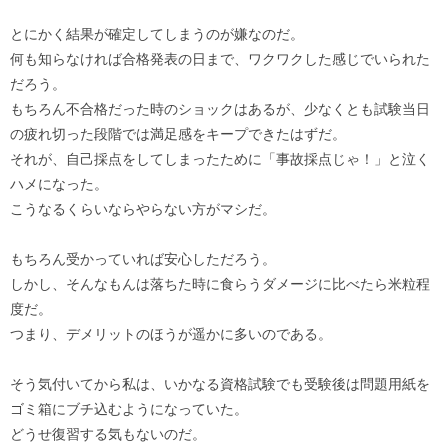
とにかく結果が確定してしまうのが嫌なのだ。
何も知らなければ合格発表の日まで、ワクワクした感じでいられた
だろう。
もちろん不合格だった時のショックはあるが、少なくとも試験当日
の疲れ切った段階では満足感をキープできたはずだ。
それが、自己採点をしてしまったために「事故採点じゃ！」と泣く
ハメになった。
こうなるくらいならやらない方がマシだ。
もちろん受かっていれば安心しただろう。
しかし、そんなもんは落ちた時に食らうダメージに比べたら米粒程
度だ。
つまり、デメリットのほうが遥かに多いのである。
そう気付いてから私は、いかなる資格試験でも受験後は問題用紙を
ゴミ箱にブチ込むようになっていた。
どうせ復習する気もないのだ。