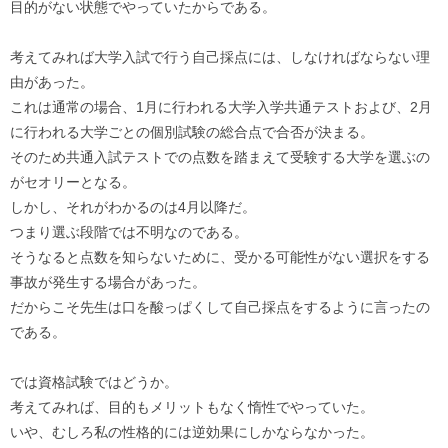
目的がない状態でやっていたからである。
考えてみれば大学入試で行う自己採点には、しなければならない理
由があった。
これは通常の場合、1月に行われる大学入学共通テストおよび、2月
に行われる大学ごとの個別試験の総合点で合否が決まる。
そのため共通入試テストでの点数を踏まえて受験する大学を選ぶの
がセオリーとなる。
しかし、それがわかるのは4月以降だ。
つまり選ぶ段階では不明なのである。
そうなると点数を知らないために、受かる可能性がない選択をする
事故が発生する場合があった。
だからこそ先生は口を酸っぱくして自己採点をするように言ったの
である。
では資格試験ではどうか。
考えてみれば、目的もメリットもなく惰性でやっていた。
いや、むしろ私の性格的には逆効果にしかならなかった。