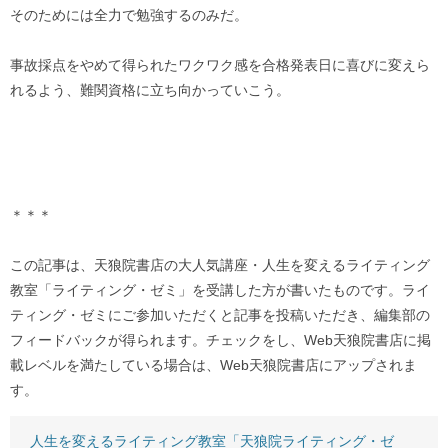
そのためには全力で勉強するのみだ。
事故採点をやめて得られたワクワク感を合格発表日に喜びに変えら
れるよう、難関資格に立ち向かっていこう。
＊＊＊
この記事は、天狼院書店の大人気講座・人生を変えるライティング
教室「ライティング・ゼミ」を受講した方が書いたものです。ライ
ティング・ゼミにご参加いただくと記事を投稿いただき、編集部の
フィードバックが得られます。チェックをし、Web天狼院書店に掲
載レベルを満たしている場合は、Web天狼院書店にアップされま
す。
人生を変えるライティング教室「天狼院ライティング・ゼ