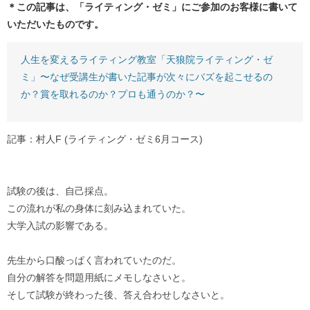
＊この記事は、「ライティング・ゼミ」にご参加のお客様に書いて
いただいたものです。
人生を変えるライティング教室「天狼院ライティング・ゼ
ミ」〜なぜ受講生が書いた記事が次々にバズを起こせるの
か？賞を取れるのか？プロも通うのか？〜
記事：村人F (ライティング・ゼミ6月コース)
試験の後は、自己採点。
この流れが私の身体に刻み込まれていた。
大学入試の影響である。
先生から口酸っぱく言われていたのだ。
自分の解答を問題用紙にメモしなさいと。
そして試験が終わった後、答え合わせしなさいと。