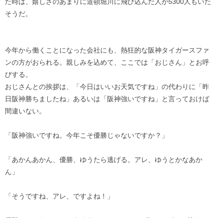
た時は、嬉しさのあまりに道頓堀川に飛び込んだ人が5300人もいた
そうだ。
今年から働くことになった会社にも、熱狂的な阪神タイガースファ
ンの方がおられる。親しみを込めて、ここでは「おじさん」とお呼
びする。
おじさんとの挨拶は、「今日はいいお天気ですね」の代わりに「昨
日阪神勝ちましたね」あるいは「阪神強いですね」と言っておけば
間違いない。
「阪神強いですね。今年こそ優勝じゃないですか？」
「あかんあかん、優勝、ゆうたら逃げる。アレ、ゆうとかなあか
ん」
「そうですね、アレ、ですよね！」