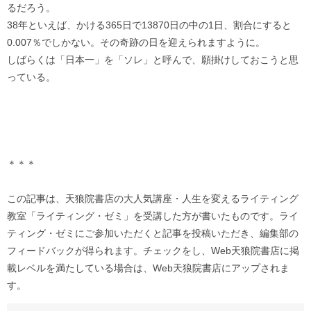
るだろう。
38年といえば、かける365日で13870日の中の1日、割合にすると
0.007％でしかない。その奇跡の日を迎えられますように。
しばらくは「日本一」を「ソレ」と呼んで、願掛けしておこうと思
っている。
＊＊＊
この記事は、天狼院書店の大人気講座・人生を変えるライティング
教室「ライティング・ゼミ」を受講した方が書いたものです。ライ
ティング・ゼミにご参加いただくと記事を投稿いただき、編集部の
フィードバックが得られます。チェックをし、Web天狼院書店に掲
載レベルを満たしている場合は、Web天狼院書店にアップされま
す。