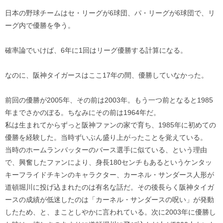
日本の野球チームはセ・リーグが6球団、パ・リーグが6球団で、リ
ーグ内で優勝を争う。
確率論でいけば、6年に1回はリーグ優勝する計算になる。
なのに、阪神タイガースはここ17年の間、優勝していなかった。
前回の優勝が2005年、その前は2003年。もう一つ前となると1985
年までさかのぼる。ちなみにその前は1964年だ。
私は生まれてからずっと阪神ファンの家で育ち、1985年に初めての
優勝を経験した。当時ずいぶん盛り上がったことを覚えている。
当時のホームランバッターのバース選手に似ている、という理由
で、興奮したファンにより、身長180センチもあるというケンタッ
キーフライドチキンのキャラクター、カーネル・サンダース人形が
道頓堀川に投げ込まれたのは有名な話だ。その後長らく阪神タイガ
ースの成績が低迷したのは「カーネル・サンダースの呪い」が発動
したため、と、まことしやかに言われている。次に2003年に優勝し