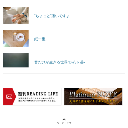
“ちょっと”痛いですよ
紙一重
音だけが生きる世界で-八ヶ岳-