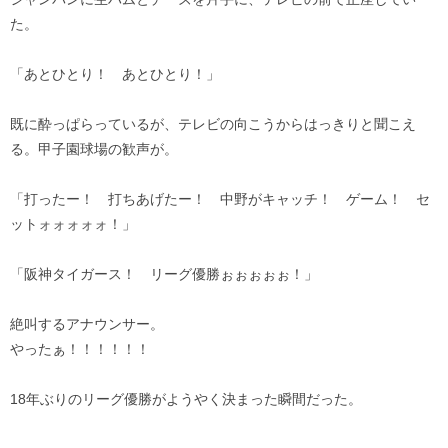
た。
「あとひとり！ あとひとり！」
既に酔っぱらっているが、テレビの向こうからはっきりと聞こえ
る。甲子園球場の歓声が。
「打ったー！ 打ちあげたー！ 中野がキャッチ！ ゲーム！ セ
ットォォォォォ！」
「阪神タイガース！ リーグ優勝ぉぉぉぉぉ！」
絶叫するアナウンサー。
やったぁ！！！！！！
18年ぶりのリーグ優勝がようやく決まった瞬間だった。