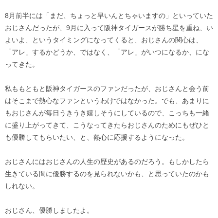
8月前半には「まだ、ちょっと早いんとちゃいますの」といっていた
おじさんだったが、9月に入って阪神タイガースが勝ち星を重ね、い
よいよ、というタイミングになってくると、おじさんの関心は、
「アレ」するかどうか、ではなく、「アレ」がいつになるか、にな
ってきた。
私ももともと阪神タイガースのファンだったが、おじさんと会う前
はそこまで熱心なファンというわけではなかった。でも、あまりに
もおじさんが毎日うきうき嬉しそうにしているので、こっちも一緒
に盛り上がってきて、こうなってきたらおじさんのためにもぜひと
も優勝してもらいたい、と、熱心に応援するようになった。
おじさんにはおじさんの人生の歴史があるのだろう。もしかしたら
生きている間に優勝するのを見られないかも、と思っていたのかも
しれない。
おじさん、優勝しましたよ。