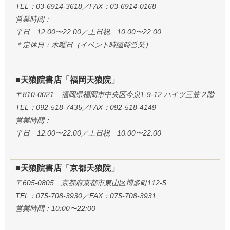
TEL：03-6914-3618／FAX：03-6914-0168
営業時間：
平日 12:00〜22:00／土日祝 10:00〜22:00
＊定休日：木曜日（イベント時臨時営業）
■天狼院書店「福岡天狼院」
〒810-0021 福岡県福岡市中央区今泉1-9-12 ハイツ三笠２階
TEL：092-518-7435／FAX：092-518-4149
営業時間：
平日 12:00〜22:00／土日祝 10:00〜22:00
■天狼院書店「京都天狼院」
〒605-0805 京都府京都市東山区博多町112-5
TEL：075-708-3930／FAX：075-708-3931
営業時間：10:00〜22:00