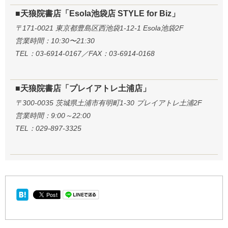
■天狼院書店「Esola池袋店 STYLE for Biz」
〒171-0021 東京都豊島区西池袋1-12-1 Esola池袋2F
営業時間：10:30〜21:30
TEL：03-6914-0167／FAX：03-6914-0168
■天狼院書店「プレイアトレ土浦店」
〒300-0035 茨城県土浦市有明町1-30 プレイアトレ土浦2F
営業時間：9:00～22:00
TEL：029-897-3325