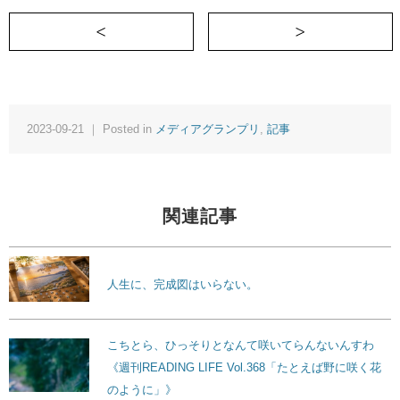
＜ １人焼肉に行ってみた！
2023-09-21 ｜ Posted in
メディアグランプリ
,
記事
関連記事
人生に、完成図はいらない。
こちとら、ひっそりとなんて咲いてらんないんすわ
《週刊READING LIFE Vol.368「たとえば野に咲く花
のように」》