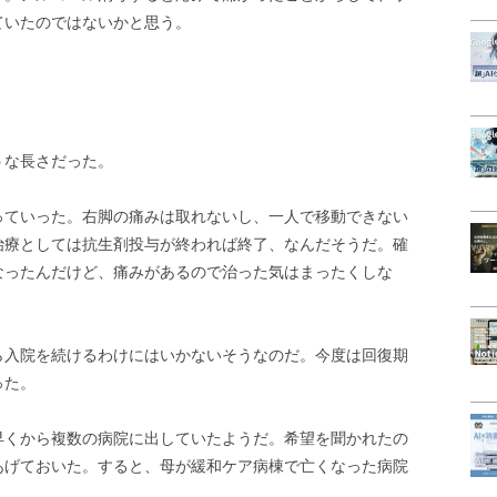
ていたのではないかと思う。
うな長さだった。
っていった。右脚の痛みは取れないし、一人で移動できない
治療としては抗生剤投与が終われば終了、なんだそうだ。確
なったんだけど、痛みがあるので治った気はまったくしな
ら入院を続けるわけにはいかないそうなのだ。今度は回復期
った。
早くから複数の病院に出していたようだ。希望を聞かれたの
あげておいた。すると、母が緩和ケア病棟で亡くなった病院