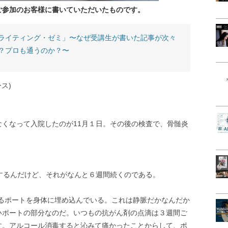
ご参加のお客様に書いていただいたものです。
ライティング・ゼミ」〜なぜ受講生が書いた記事が次々
？プロも通うのか？〜
ス)
くなって入院したのが11月１日。その後の検査で、骨髄炎
するんだけど、それがなんと６週間続くのである。
れるポートを身体に埋め込んでいる。これは静脈だかなんだか
いポートの部分なのだ。いつもの抗がん剤の点滴は３週間ご
す。アルコール消毒すると沁みて痛かったことからして、ポ