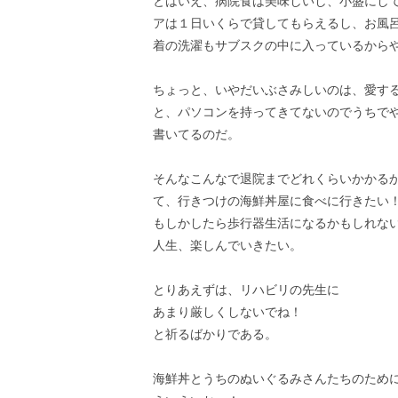
とはいえ、病院食は美味しいし、小盛にし
アは１日いくらで貸してもらえるし、お風
着の洗濯もサブスクの中に入っているから
ちょっと、いやだいぶさみしいのは、愛す
と、パソコンを持ってきてないのでうちでや
書いてるのだ。
そんなこんなで退院までどれくらいかかる
て、行きつけの海鮮丼屋に食べに行きたい
もしかしたら歩行器生活になるかもしれな
人生、楽しんでいきたい。
とりあえずは、リハビリの先生に
あまり厳しくしないでね！
と祈るばかりである。
海鮮丼とうちのぬいぐるみさんたちのため