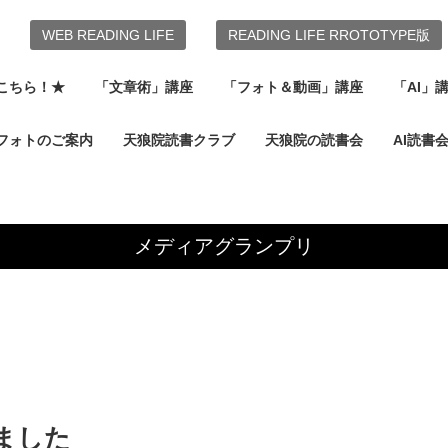
WEB READING LIFE
READING LIFE RROTOTYPE版
こちら！★
「文章術」講座
「フォト＆動画」講座
「AI」
フォトのご案内
天狼院読書クラブ
天狼院の読書会
AI読書
メディアグランプリ
ました