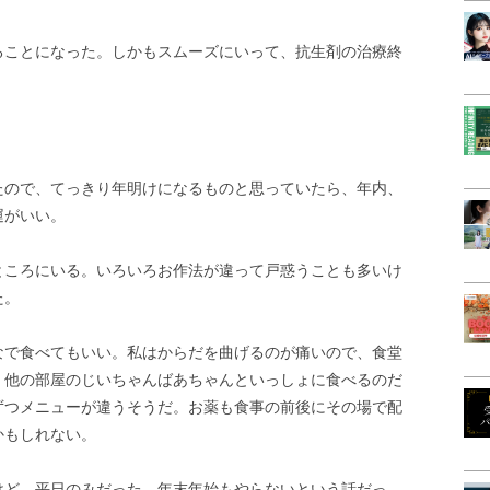
ることになった。しかもスムーズにいって、抗生剤の治療終
たので、てっきり年明けになるものと思っていたら、年内、
運がいい。
ところにいる。いろいろお作法が違って戸惑うことも多いけ
た。
なで食べてもいい。私はからだを曲げるのが痛いので、食堂
。他の部屋のじいちゃんばあちゃんといっしょに食べるのだ
ずつメニューが違うそうだ。お薬も食事の前後にその場で配
かもしれない。
けど、平日のみだった。年末年始もやらないという話だっ