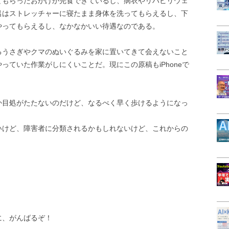
てもらったおかげか完食できているし、病衣やリハビリウェ
呂はストレッチャーに寝たまま身体を洗ってもらえるし、下
やってもらえるし、なかなかいい待遇なのである。
るうさぎやクマのぬいぐるみを家に置いてきて会えないこと
っていた作業がしにくいことだ。現にこの原稿もiPhoneで
か目処がたたないのだけど、なるべく早く歩けるようになっ
！
いけど、障害者に分類されるかもしれないけど、これからの
に、がんばるぞ！