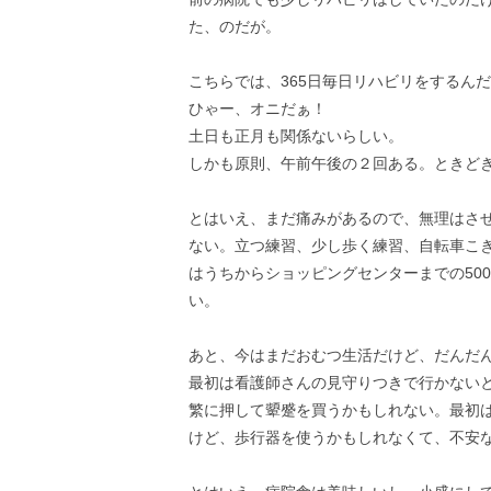
た、のだが。
こちらでは、365日毎日リハビリをするん
ひゃー、オニだぁ！
土日も正月も関係ないらしい。
しかも原則、午前午後の２回ある。ときど
とはいえ、まだ痛みがあるので、無理はさ
ない。立つ練習、少し歩く練習、自転車こ
はうちからショッピングセンターまでの50
い。
あと、今はまだおむつ生活だけど、だんだ
最初は看護師さんの見守りつきで行かない
繁に押して顰蹙を買うかもしれない。最初
けど、歩行器を使うかもしれなくて、不安