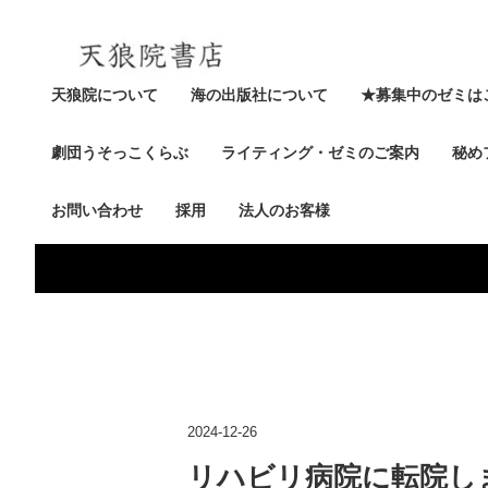
天狼院について
海の出版社について
★募集中のゼミは
劇団うそっこくらぶ
ライティング・ゼミのご案内
秘め
お問い合わせ
採用
法人のお客様
2024-12-26
リハビリ病院に転院し