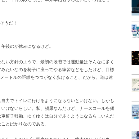
だそうだ！
き午後のが休みになるけど。
せない方針のようで、最初の段階では運動量はそんなに多く
ぎみたいなのを椅子に座ってやる練習などをしたけど、目標
0メートルの距離をつつがなく歩けること、だから、道は遠
ん自力でトイレに行けるようにならないといけない。しかも
といけないらしい。私、頻尿なんだけど、ナースコールを頻
は車椅子移動、ゆくゆくは自分で歩くようになるらしいんだ
なことばかりなのである。