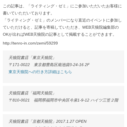
この記事は、「ライティング・ゼミ」にご参加いただいたお客様に
書いていただいております。
「ライティング・ゼミ」のメンバーになり直近のイベントに参加し
ていただけると、記事を寄稿していただき、WEB天狼院編集部の
OKが出ればWEB天狼院の記事として掲載することができます。
http://tenro-in.com/zemi/59299
天狼院書店「東京天狼院」
〒171-0022 東京都豊島区南池袋3-24-16 2F
東京天狼院への行き方詳細はこちら
天狼院書店「福岡天狼院」
〒810-0021 福岡県福岡市中央区今泉1-9-12 ハイツ三笠２階
天狼院書店「京都天狼院」2017.1.27 OPEN