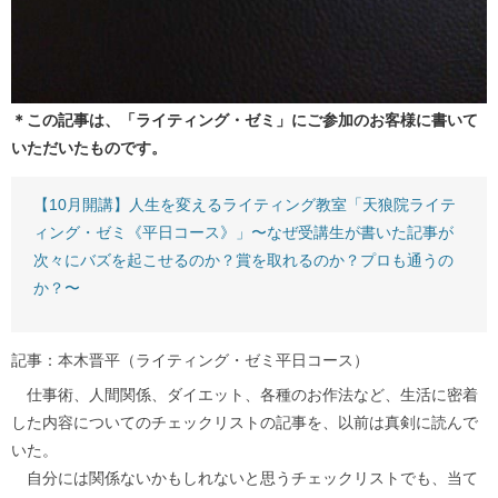
＊この記事は、「ライティング・ゼミ」にご参加のお客様に書いて
いただいたものです。
【10月開講】人生を変えるライティング教室「天狼院ライテ
ィング・ゼミ《平日コース》」〜なぜ受講生が書いた記事が
次々にバズを起こせるのか？賞を取れるのか？プロも通うの
か？〜
記事：本木晋平（ライティング・ゼミ平日コース）
仕事術、人間関係、ダイエット、各種のお作法など、生活に密着
した内容についてのチェックリストの記事を、以前は真剣に読んで
いた。
自分には関係ないかもしれないと思うチェックリストでも、当て