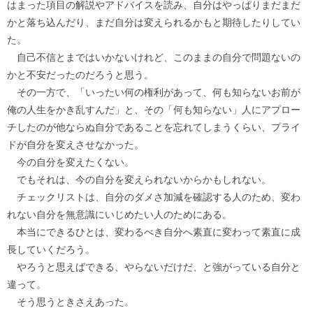
はまった項目の解説やアドバイスを読み、自分はやっぱりまだまだ
かと落ち込んだり、まだ自分は変えられるかもと期待したりしてい
た。
自己不信とまではいかないけれど、このままの自分で問題ないの
かと不安だったのだろうと思う。
その一方で、「いったい何の権利があって、何も知らないお前が
俺の人生をかき乱すんだ」と、その「何も知らない」人にアプロー
チしたのが他ならぬ自分であることを忘れてしまうくらい、プライ
ドが自分を変えさせなかった。
今の自分を変えたくない。
でもそれは、今の自分を変えられないからかもしれない。
チェックリストは、自分のダメさ加減を確認する人のため、変わ
れない自分を無意識にいじめたい人のためにある。
本当にできるひとは、変わるべき自分へ素直に変わって素直に成
長していくだろう。
やろうと思えばできる、やらないだけだ、と強がっている自分と
違って。
そう思うときさえあった。