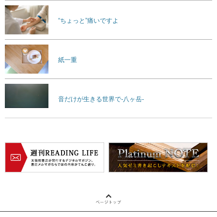
“ちょっと”痛いですよ
紙一重
音だけが生きる世界で-八ヶ岳-