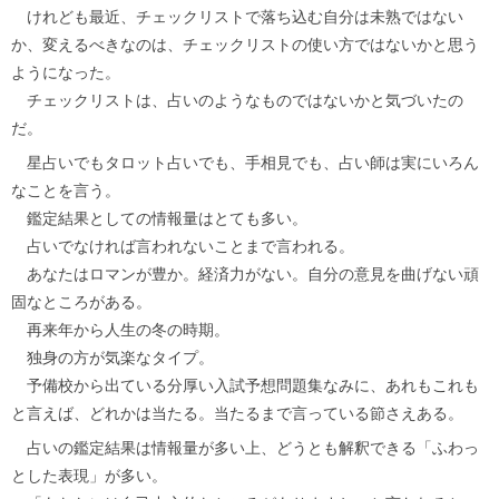
けれども最近、チェックリストで落ち込む自分は未熟ではない
か、変えるべきなのは、チェックリストの使い方ではないかと思う
ようになった。
チェックリストは、占いのようなものではないかと気づいたの
だ。
星占いでもタロット占いでも、手相見でも、占い師は実にいろん
なことを言う。
鑑定結果としての情報量はとても多い。
占いでなければ言われないことまで言われる。
あなたはロマンが豊か。経済力がない。自分の意見を曲げない頑
固なところがある。
再来年から人生の冬の時期。
独身の方が気楽なタイプ。
予備校から出ている分厚い入試予想問題集なみに、あれもこれも
と言えば、どれかは当たる。当たるまで言っている節さえある。
占いの鑑定結果は情報量が多い上、どうとも解釈できる「ふわっ
とした表現」が多い。