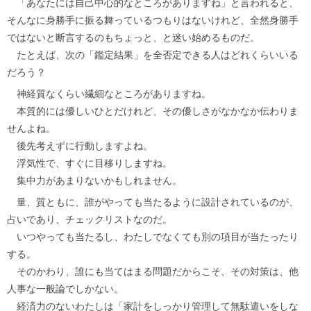
「あなたには自己中心的なところがありますね」と言われると、
そんなに身勝手に振る舞っているつもりはないけれど、全然身勝手
ではないと断言するのもちょっと、と迷い始めるものだ。
たとえば、次の「鑑定結果」を全否定できる人はどれくらいいる
だろう？
神経質なくらい繊細なところがありますね。
本質的には優しいひとだけれど、その優しさがなかなか伝わりま
せんよね。
後先考えずに行動しますよね。
浮気性で、すぐに目移りしますね。
集中力があまりないかもしれません。
量、質ともに、誰がやっても当たるように設計されているのが、
占いであり、チェックリストなのだ。
いつやっても当たるし、わたしでなくても別の項目が当たったり
する。
そのかわり、誰にも当てはまる問題だからこそ、その対策は、他
人事な一般論でしかない。
経済力のないわたしは「家計をしっかり管理して無駄遣いをしな