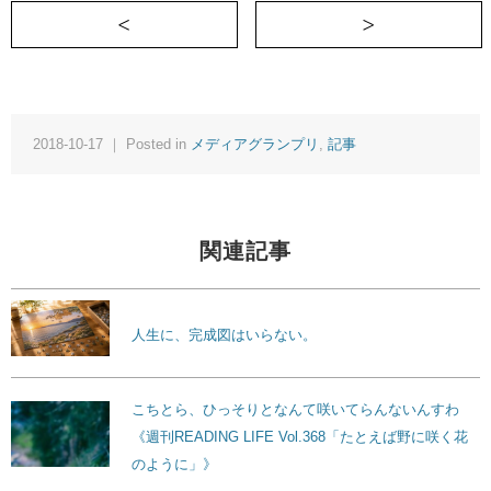
＜ 世間との「相違」は最高の武器となった
2018-10-17 ｜ Posted in
メディアグランプリ
,
記事
関連記事
人生に、完成図はいらない。
こちとら、ひっそりとなんて咲いてらんないんすわ
《週刊READING LIFE Vol.368「たとえば野に咲く花
のように」》