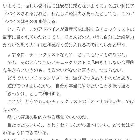
いように、怪しい儲け話には安易に乗らないように」と占い師にア
ドバイスされるけれど、わたしに経済力があったとしても、このア
ドバイスはそのまま使える。
ところで、このアドバイスが資産形成に関するチェックリストの
記事に書かれていたとしても、ほとんどの人（特に自分には経済力
がないと思う人）は違和感なく受け入れるのではないかと思う。
要するに、チェックリストなんて、どうでもいいものなのだ。
でも、そのどうでもいいチェックリストに見向きもしない合理的
な生き方というのも、うるおいがないと言うか、つまらない。
どうでもいいチェックリストは、遊びでつきあうものだと思う。
遊びでつきあいながら、自分が本当にやりたいことを振り返る
「きっかけ」として利用する。
これが、どうでもいいチェックリストの「オトナの使い方」では
ないか。
祭りの露店の射的をやる感覚でいいのだ。
当たったらいいな、とわくわくしながら遊べばいい。どうせはず
れるようにできている。