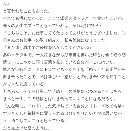
ん」
と言われたこともあった。
それでも構わなかった。ここで派遣スタッフとして働いたことが、
先々の人生でプラスとなっていれば、それだけでいい。
「こちらこそ、お仕事してくださってありがとうございました。〇
〇さんのお仕事への取り組み方、私も勉強になりました」
「また違う職場でご経験を活かしてくださいね」
あのトラブルで、一人泣きながら顛末書を書いた時とは全く違う感
情で、にこやかに同じ言葉を発している自分がそこにはいた。
慣れない時期に、ドロドロでぐちゃぐちゃな「怒り」と真正面から
向き合ったことで、私は新しい「怒り」との付き合い方を知ること
ができたと思っている。
もちろん、今でも仕事上で「怒り」の感情にぶつかることはある。
きっと一生、この感情とは付き合っていくことになるだろう。
そんな時に、ドロドロした気持ちでいる自分よりも、１秒でも早く
すっきりした気持ちに変えられる自分でありたいと常に思いなが
ら、過ごしていこうと思っている。
ふと見上げた空のように。