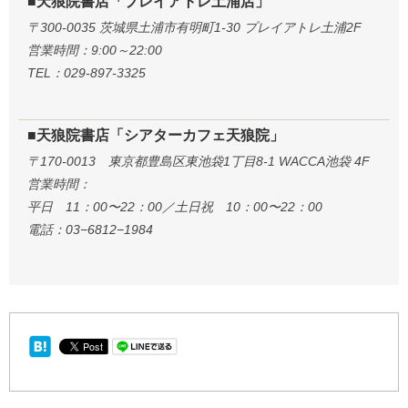
■天狼院書店「プレイアトレ土浦店」
〒300-0035 茨城県土浦市有明町1-30 プレイアトレ土浦2F
営業時間：9:00～22:00
TEL：029-897-3325
■天狼院書店「シアターカフェ天狼院」
〒170-0013 東京都豊島区東池袋1丁目8-1 WACCA池袋 4F
営業時間：
平日 11：00〜22：00／土日祝 10：00〜22：00
電話：03−6812−1984