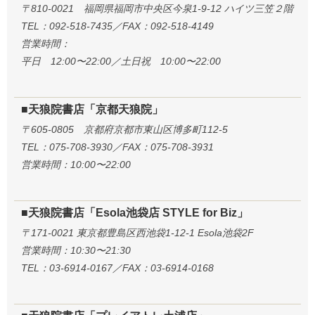
〒810-0021 福岡県福岡市中央区今泉1-9-12 ハイツ三笠２階
TEL：092-518-7435／FAX：092-518-4149
営業時間：
平日 12:00〜22:00／土日祝 10:00〜22:00
■天狼院書店「京都天狼院」
〒605-0805 京都府京都市東山区博多町112-5
TEL：075-708-3930／FAX：075-708-3931
営業時間：10:00〜22:00
■天狼院書店「Esola池袋店 STYLE for Biz」
〒171-0021 東京都豊島区西池袋1-12-1 Esola池袋2F
営業時間：10:30〜21:30
TEL：03-6914-0167／FAX：03-6914-0168