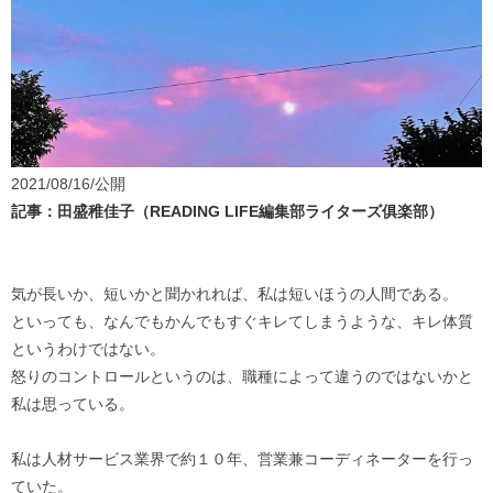
2021/08/16/公開
記事：田盛稚佳子（READING LIFE編集部ライターズ俱楽部）
気が長いか、短いかと聞かれれば、私は短いほうの人間である。
といっても、なんでもかんでもすぐキレてしまうような、キレ体質
というわけではない。
怒りのコントロールというのは、職種によって違うのではないかと
私は思っている。
私は人材サービス業界で約１０年、営業兼コーディネーターを行っ
ていた。