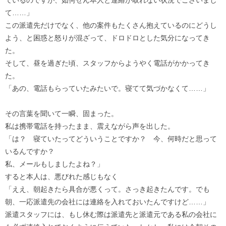
ているのですが、如何せん本人と連絡が取れない状況でございまし
て……」
この派遣先だけでなく、他の案件もたくさん抱えているのにどうし
よう、と困惑と怒りが混ざって、ドロドロとした気分になってき
た。
そして、昼を過ぎた頃、スタッフからようやく電話がかかってき
た。
「あの、電話もらっていたみたいで。寝てて気づかなくて……」
その言葉を聞いて一瞬、固まった。
私は携帯電話を持ったまま、震えながら声を出した。
「は？ 寝ていたってどういうことですか？ 今、何時だと思って
いるんですか？
私、メールもしましたよね？」
すると本人は、悪びれた感じもなく
「ええ、朝起きたら具合が悪くって。さっき起きたんです。でも
朝、一応派遣先の会社には連絡を入れておいたんですけど……」
派遣スタッフには、もし休む際は派遣先と派遣元である私の会社に