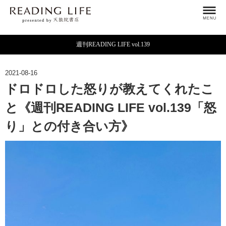
週刊READING LIFE vol.139
2021-08-16
ドロドロした怒りが教えてくれたこ
と《週刊READING LIFE vol.139「怒
り」との付き合い方》