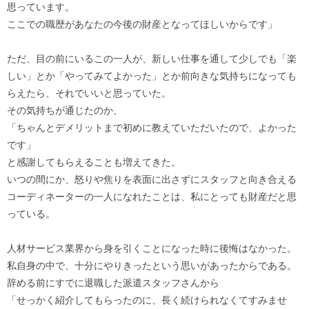
思っています。
ここでの職歴があなたの今後の財産となってほしいからです」
ただ、目の前にいるこの一人が、新しい仕事を通して少しでも「楽
しい」とか「やってみてよかった」とか前向きな気持ちになっても
らえたら、それでいいと思っていた。
その気持ちが通じたのか、
「ちゃんとデメリットまで初めに教えていただいたので、よかった
です」
と感謝してもらえることも増えてきた。
いつの間にか、怒りや焦りを表面に出さずにスタッフと向き合える
コーディネーターの一人になれたことは、私にとっても財産だと思
っている。
人材サービス業界から身を引くことになった時に後悔はなかった。
私自身の中で、十分にやりきったという思いがあったからである。
辞める前にすでに退職した派遣スタッフさんから
「せっかく紹介してもらったのに、長く続けられなくてすみませ