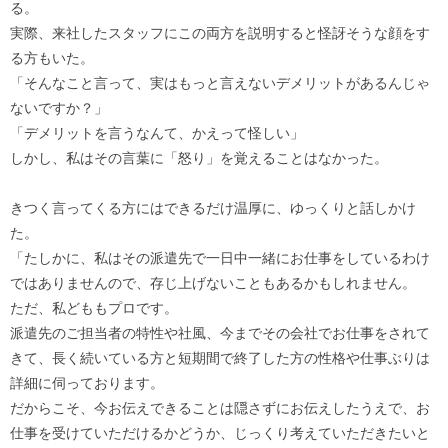
る。
実際、来社したスタッフにこの両方を説明すると怪訝そうな顔をす
る方もいた。
「そんなこと言って、実はもっと言えないデメリットがあるんじゃ
ないですか？」
「デメリットを言うなんて、かえって怪しい」
しかし、私はその言葉に「怒り」を覚えることはなかった。
きつく言ってくる方にはできるだけ温厚に、ゆっくりと話しかけ
た。
「たしかに、私はその派遣先で一日中一緒にお仕事をしているわけ
ではありませんので、存じ上げないこともあるかもしれません。
ただ、私どももプロです。
派遣先のご担当者の特性や社風、今までその会社でお仕事をされて
きて、長く続いている方と短期間で終了した方の性格や仕事ぶりは
詳細に伺っております。
だからこそ、今お伝えできることは隠さずにお伝えしたうえで、お
仕事を受けていただけるかどうか、じっくり考えていただきたいと