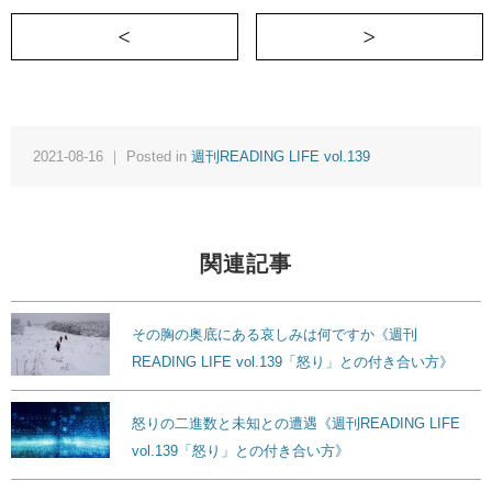
＜ 怒りという猛獣を手なづけるために《週刊RE
2021-08-16 ｜ Posted in
週刊READING LIFE vol.139
関連記事
その胸の奥底にある哀しみは何ですか《週刊
READING LIFE vol.139「怒り」との付き合い方》
怒りの二進数と未知との遭遇《週刊READING LIFE
vol.139「怒り」との付き合い方》