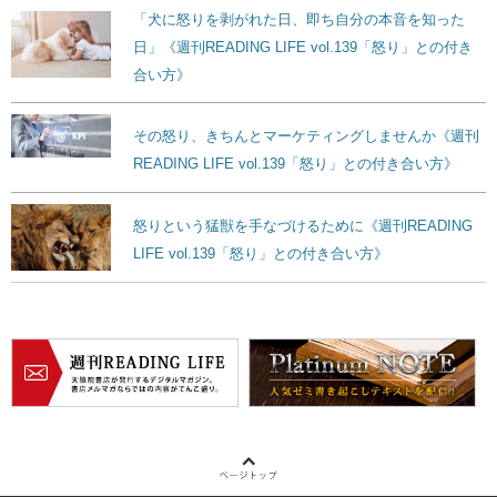
「犬に怒りを剥がれた日、即ち自分の本音を知った
日」《週刊READING LIFE vol.139「怒り」との付き
合い方》
その怒り、きちんとマーケティングしませんか《週刊
READING LIFE vol.139「怒り」との付き合い方》
怒りという猛獣を手なづけるために《週刊READING
LIFE vol.139「怒り」との付き合い方》