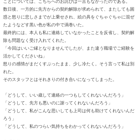
ことについては、こちらへのお詫びは一言もなかったのである。
数日後、一方的に先方からの契約解除が求められて、またしても困
惑と怒りに悲しさまでが上乗せされ、絵の具をぐちゃぐちゃに混ぜ
たようなどす黒い色が私の中で渦巻いた。
最終的には、本人も私に連絡していなかったことを反省し、契約解
除も問題なく受け入れてくれた。
「今回はいいご縁となりませんでしたが、また違う職場でご経験を
活かしてくださいね」
怒りの感情がまだくすぶったまま、少し冷たく。そう言って私は別
れた。
そのスタッフとはそれきりの付き合いになってしまった。
「どうして、いい歳して連絡の一つもしてくれないんだろう」
「どうして、先方も悪いのに謝ってくれないんだろう」
「どうして、私がこんな思いしても上司は何も助けてくれないんだ
ろう」
「どうして、私のつらい気持ちをわかってくれないんだろう」