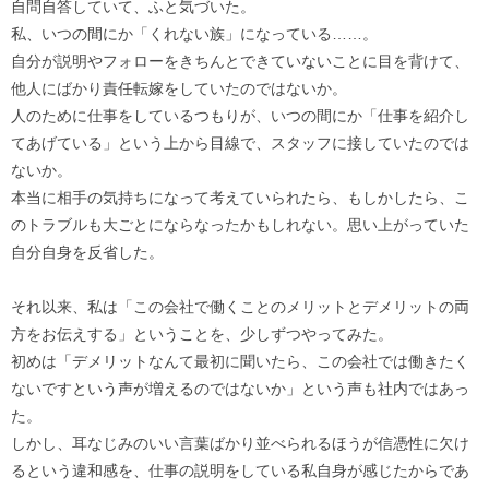
自問自答していて、ふと気づいた。
私、いつの間にか「くれない族」になっている……。
自分が説明やフォローをきちんとできていないことに目を背けて、
他人にばかり責任転嫁をしていたのではないか。
人のために仕事をしているつもりが、いつの間にか「仕事を紹介し
てあげている」という上から目線で、スタッフに接していたのでは
ないか。
本当に相手の気持ちになって考えていられたら、もしかしたら、こ
のトラブルも大ごとにならなったかもしれない。思い上がっていた
自分自身を反省した。
それ以来、私は「この会社で働くことのメリットとデメリットの両
方をお伝えする」ということを、少しずつやってみた。
初めは「デメリットなんて最初に聞いたら、この会社では働きたく
ないですという声が増えるのではないか」という声も社内ではあっ
た。
しかし、耳なじみのいい言葉ばかり並べられるほうが信憑性に欠け
るという違和感を、仕事の説明をしている私自身が感じたからであ