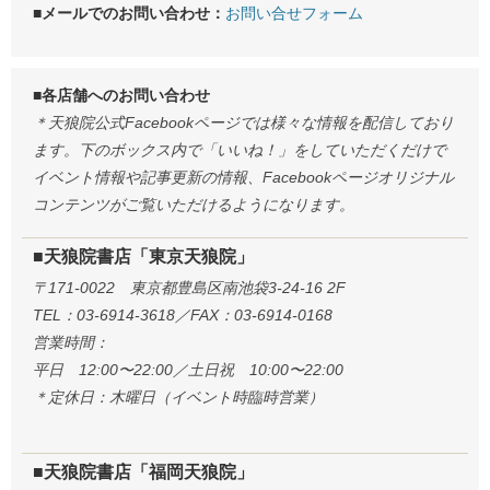
■メールでのお問い合わせ：
お問い合せフォーム
■各店舗へのお問い合わせ
＊天狼院公式Facebookページでは様々な情報を配信しており
ます。下のボックス内で「いいね！」をしていただくだけで
イベント情報や記事更新の情報、Facebookページオリジナル
コンテンツがご覧いただけるようになります。
■天狼院書店「東京天狼院」
〒171-0022 東京都豊島区南池袋3-24-16 2F
TEL：03-6914-3618／FAX：03-6914-0168
営業時間：
平日 12:00〜22:00／土日祝 10:00〜22:00
＊定休日：木曜日（イベント時臨時営業）
■天狼院書店「福岡天狼院」