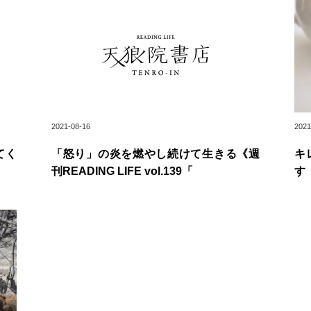
2021-08-16
2021
てく
「怒り」の炎を燃やし続けて生きる《週
キ
刊READING LIFE vol.139「
す《