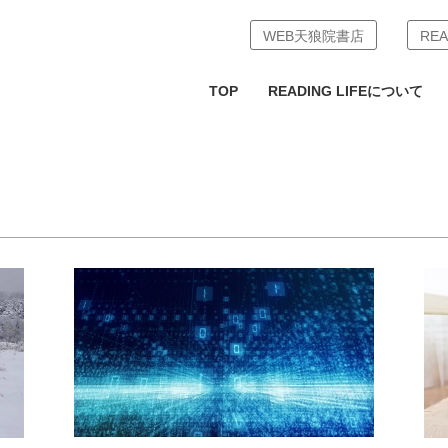
WEB天狼院書店
REA
TOP
READING LIFEについて