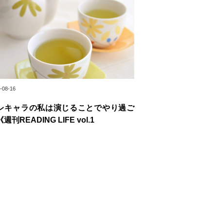
-08-16
レキャラの私は演じることでやり過ご
週刊READING LIFE vol.1