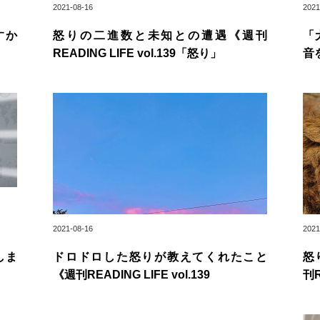
2021-08-16
2021
すか
怒りの二進数と未知との遭遇《週刊
「
READING LIFE vol.139「怒り」
音
2021-08-16
2021
しま
ドロドロした怒りが教えてくれたこと
怒
《週刊READING LIFE vol.139
刊R