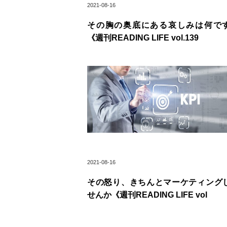
2021-08-16
その胸の奥底にある哀しみは何で
《週刊READING LIFE vol.139
2021-08-16
その怒り、きちんとマーケティング
せんか《週刊READING LIFE vol