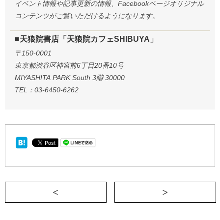
イベント情報や記事更新の情報、Facebookページオリジナル
コンテンツがご覧いただけるようになります。
■天狼院書店「天狼院カフェSHIBUYA」
〒150-0001
東京都渋谷区神宮前6丁目20番10号
MIYASHITA PARK South 3階 30000
TEL：03-6450-6262
＜ 【5/24(日)開催！】AIエージェント