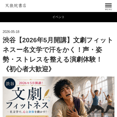
イベント
2026-05-18
渋谷【2026年5月開講】文劇フィット
ネスー名文学で汗をかく！声・姿
勢・ストレスを整える演劇体験！
《初心者大歓迎》