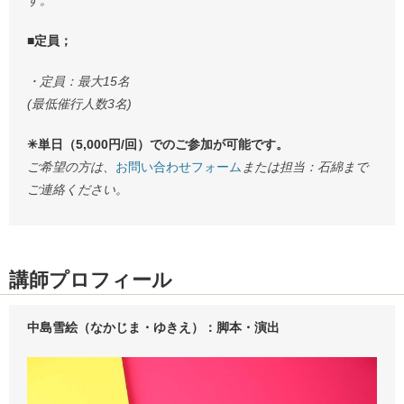
■定員；
・定員：最大15名
(最低催行人数3名)
✳︎単日（5,000円/回）でのご参加が可能です。
ご希望の方は、
お問い合わせフォーム
または担当：石綿まで
ご連絡ください。
講師プロフィール
中島雪絵（なかじま・ゆきえ）：脚本・演出