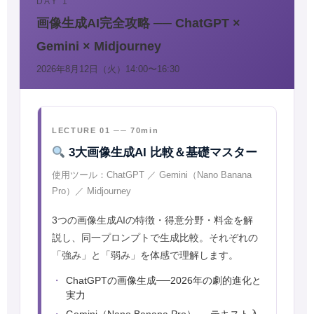
DAY 1
画像生成AI完全攻略 ── ChatGPT ×
Gemini × Midjourney
2026年8月12日（火）14:00〜16:30
LECTURE 01 ── 70min
3大画像生成AI 比較＆基礎マスター
使用ツール：ChatGPT ／ Gemini（Nano Banana
Pro）／ Midjourney
3つの画像生成AIの特徴・得意分野・料金を解
説し、同一プロンプトで生成比較。それぞれの
「強み」と「弱み」を体感で理解します。
ChatGPTの画像生成──2026年の劇的進化と
実力