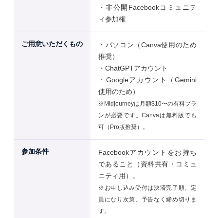
・非公開Facebookコミュニテ
ィ参加権
ご用意いただくもの
・パソコン（Canva使用のため
推奨）
・ChatGPTアカウント
・Googleアカウント（Gemini
使用のため）
※Midjourneyは月額$10〜の有料プラ
ンが必要です。Canvaは無料版でも
可（Pro版推奨）。
参加条件
Facebookアカウントをお持ち
であること（資料共有・コミュ
ニティ用）。
※お申し込み受付は決済完了順。定
員になり次第、予告なく締め切りま
す。