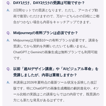
DAY1だけ、DAY2だけの受講は可能ですか？
2日間セットでの受講となります。ただし、アーカイブ動
画で復習いただけますので、万が一どちらかの日程にご都
合がつかない場合も内容をキャッチアップできます。
Midjourneyの有料プランは必須ですか？
Midjourneyは月額$10〜の有料プランが必要です。講座を
受講してから契約を判断いただいても構いません。
ChatGPTとGeminiの画像生成は無料プランでも利用可能
です。
以前「超AIデザイン講座」や「AIビジュアル革命」を
受講しましたが、内容は重複しますか？
本講座は2026年夏時点の最新ツール状況を反映した改訂
版です。特にChatGPTの画像生成機能の劇的進化や、4ツ
ール比較の実践はこの講座ならではの内容です。既受講の
方にも新たな発見があるはずです。