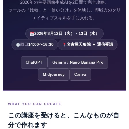
2026年の主要画像生成AIを2日間で完全攻略。
ツールの「比較」と「使い分け」を体験し、即戦力のクリ
エイティブスキルを手に入れる。
2026年8月12日（火）・13日（水）
両日
14:00〜16:30
名古屋天狼院 ＋ 通信受講
ChatGPT
Gemini / Nano Banana Pro
Midjourney
Canva
WHAT YOU CAN CREATE
この講座を受けると、こんなものが自
分で作れます