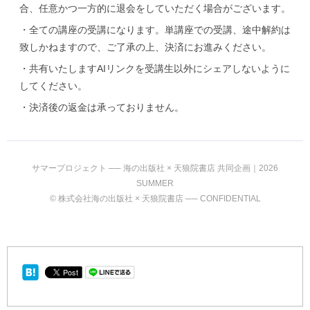
合、任意かつ一方的に退会をしていただく場合がございます。
・全ての講座の受講になります。単講座での受講、途中解約は
致しかねますので、ご了承の上、決済にお進みください。
・共有いたしますAIリンクを受講生以外にシェアしないように
してください。
・決済後の返金は承っておりません。
サマープロジェクト ── 海の出版社 × 天狼院書店 共同企画｜2026
SUMMER
© 株式会社海の出版社 × 天狼院書店 ── CONFIDENTIAL