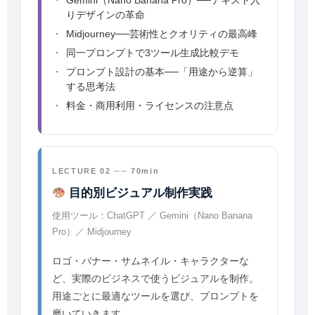
Gemini（Nano Banana Pro）──テキスト入
りデザインの革命
Midjourney──芸術性とクオリティの最高峰
同一プロンプトで3ツール生成比較デモ
プロンプト設計の基本──「用途から逆算」
する思考法
料金・商用利用・ライセンスの注意点
LECTURE 02 ── 70min
目的別ビジュアル制作実践
使用ツール：ChatGPT ／ Gemini（Nano Banana
Pro）／ Midjourney
ロゴ・バナー・サムネイル・キャラクターな
ど、実際のビジネスで使うビジュアルを制作。
用途ごとに最適なツールを選び、プロンプトを
磨いていきます。