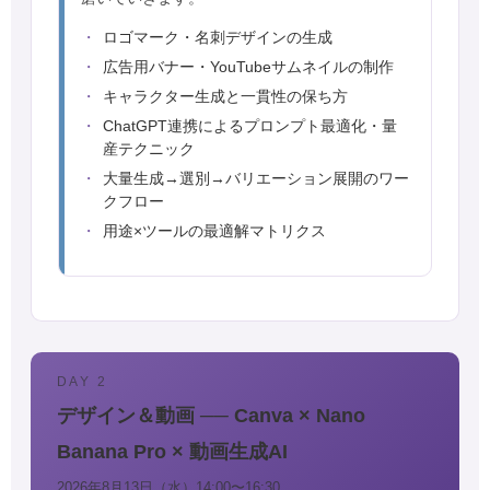
ロゴマーク・名刺デザインの生成
広告用バナー・YouTubeサムネイルの制作
キャラクター生成と一貫性の保ち方
ChatGPT連携によるプロンプト最適化・量
産テクニック
大量生成→選別→バリエーション展開のワー
クフロー
用途×ツールの最適解マトリクス
DAY 2
デザイン＆動画 ── Canva × Nano
Banana Pro × 動画生成AI
2026年8月13日（水）14:00〜16:30