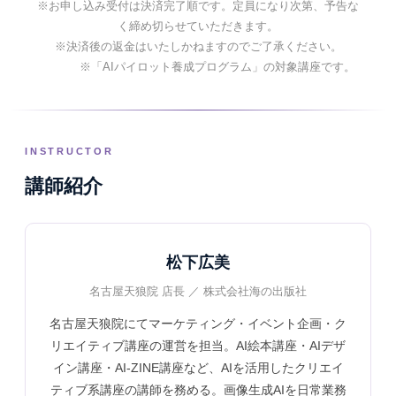
※お申し込み受付は決済完了順です。定員になり次第、予告な
く締め切らせていただきます。
※決済後の返金はいたしかねますのでご了承ください。
※「AIパイロット養成プログラム」の対象講座です。
INSTRUCTOR
講師紹介
松下広美
名古屋天狼院 店長 ／ 株式会社海の出版社
名古屋天狼院にてマーケティング・イベント企画・ク
リエイティブ講座の運営を担当。AI絵本講座・AIデザ
イン講座・AI-ZINE講座など、AIを活用したクリエイ
ティブ系講座の講師を務める。画像生成AIを日常業務