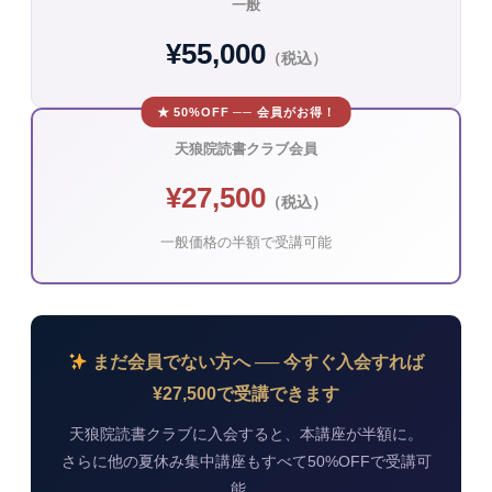
一般
¥55,000
（税込）
★ 50%OFF ── 会員がお得！
天狼院読書クラブ会員
¥27,500
（税込）
一般価格の半額で受講可能
まだ会員でない方へ ── 今すぐ入会すれば
¥27,500で受講できます
天狼院読書クラブに入会すると、本講座が半額に。
さらに他の夏休み集中講座もすべて50%OFFで受講可
能。