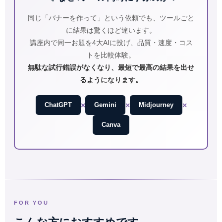
同じ「バナーを作って」という依頼でも、ツールごと
に結果は驚くほど違います。
講座内で同一お題を4大AIに投げ、品質・速度・コス
トを比較体験。
無駄な試行錯誤がなくなり、最短で最高の結果を出せ
るようになります。
×
×
×
ChatGPT
Gemini
Midjourney
Canva
FOR YOU