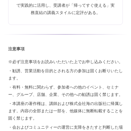
で実践的に活用し、受講者が「帰ってすぐ使える」実
務直結の講義スタイルに定評がある。
注意事項
※必ず注意事項をお読みいただいた上でお申し込みください。
・勧誘、営業活動を目的とされる方の参加は固くお断りいたし
ます。
・有料・無料に関わらず、参加者への他のイベント、セミナ
ー、グループ、店舗、企業、その他への勧誘は固く禁じます。
・本講座の著作権は、講師および株式会社海の出版社に帰属し
ます。内容の全部または一部を、他媒体に無断転載することを
固く禁じます。
・会およびコミュニティーの運営に支障をきたすと判断した場