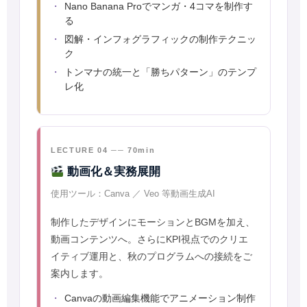
Nano Banana Proでマンガ・4コマを制作す
る
図解・インフォグラフィックの制作テクニッ
ク
トンマナの統一と「勝ちパターン」のテンプ
レ化
LECTURE 04 ── 70min
動画化＆実務展開
使用ツール：Canva ／ Veo 等動画生成AI
制作したデザインにモーションとBGMを加え、
動画コンテンツへ。さらにKPI視点でのクリエ
イティブ運用と、秋のプログラムへの接続をご
案内します。
Canvaの動画編集機能でアニメーション制作