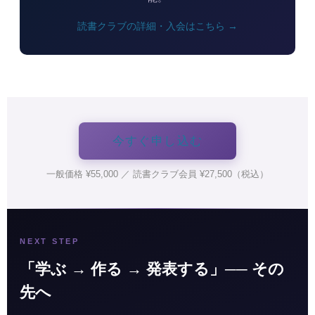
読書クラブの詳細・入会はこちら →
今すぐ申し込む
一般価格 ¥55,000 ／ 読書クラブ会員 ¥27,500（税込）
NEXT STEP
「学ぶ → 作る → 発表する」── その
先へ