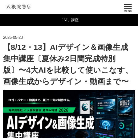
「AI」講座
2026-05-23
【8/12・13】AIデザイン＆画像生成
集中講座〔夏休み2日間完成特別
版〕〜4大AIを比較して使いこなす、
画像生成からデザイン・動画まで〜