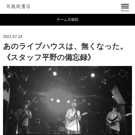
チーム天狼院
2021-07-24
あのライブハウスは、無くなった。
《スタッフ平野の備忘録》