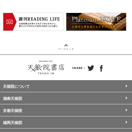
天狼院について
湘南天狼院
京都天狼院
福岡天狼院