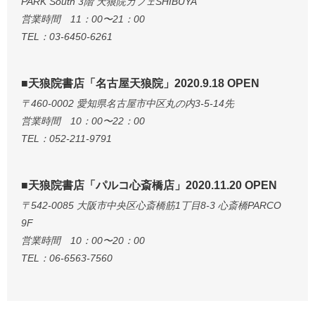
PARK South 3階 天狼院カフェSHIBUYA
営業時間 11：00〜21：00
TEL：03-6450-6261
■天狼院書店「名古屋天狼院」2020.9.18 OPEN
〒460-0002 愛知県名古屋市中区丸の内3-5-14先
営業時間 10：00〜22：00
TEL：052-211-9791
■天狼院書店「パルコ心斎橋店」2020.11.20 OPEN
〒542-0085 大阪市中央区心斎橋筋1丁目8-3 心斎橋PARCO
9F
営業時間 10：00〜20：00
TEL：06-6563-7560