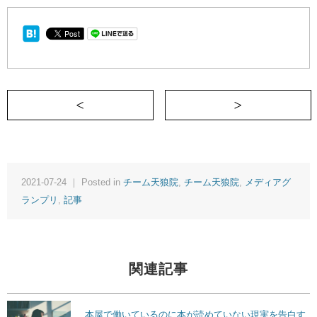
＜ 毎月10分で子どもの写真を整理する方
2021-07-24 ｜ Posted in
チーム天狼院
,
チーム天狼院
,
メディアグ
ランプリ
,
記事
関連記事
本屋で働いているのに本が読めていない現実を告白す