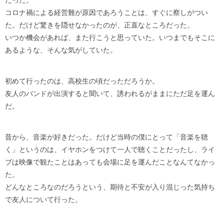
コロナ禍による経営難が原因であろうことは、すぐに察しがつい
た。だけど驚きを隠せなかったのが、正直なところだった。
いつか機会があれば、また行こうと思っていた。いつまでもそこに
あるような、そんな気がしていた。
初めて行ったのは、高校生の頃だっただろうか。
友人のバンドが出演すると聞いて、誘われるがままにただ足を運ん
だ。
昔から、音楽が好きだった。だけど当時の僕にとって「音楽を聴
く」というのは、イヤホンをつけて一人で聴くことだったし、ライ
ブは映像で観たことはあっても会場に足を運んだことなんてなかっ
た。
どんなところなのだろうという、期待と不安が入り混じった気持ち
で友人について行った。