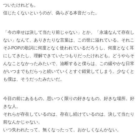
ついたけれども。
信じたくないというのが、偽らざる本音だった。
「今の幸せは決して当たり前じゃない」とか、「永遠なんて存在し
ない」なんて、ありきたりな言葉は、この世に溢れている。それこ
そJ-POPの歌詞に何度となく使われているだろうし、何度となく耳
にしてきたし、理解できていたつもりだったけれども。どうやらそ
んなことなかったみたいで、油断すると僕らは、この緩やかな日常
がいつまでもだらっと続いていくとすぐ錯覚してしまう。少なくと
も僕は、そうだったみたいだ。
今目の前にあるもの。思いつく限りの好きなもの。好きな場所。好
きな人。
それらが存在しているのは、存在し続けているのは、決して当たり
前なんかじゃない。
いつ失われたって、無くなったって、おかしくなんかない。