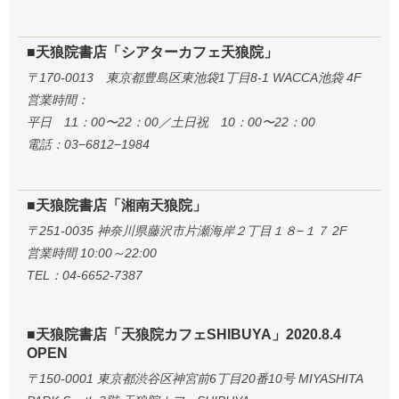
■天狼院書店「シアターカフェ天狼院」
〒170-0013 東京都豊島区東池袋1丁目8-1 WACCA池袋 4F
営業時間：
平日 11：00〜22：00／土日祝 10：00〜22：00
電話：03−6812−1984
■天狼院書店「湘南天狼院」
〒251-0035 神奈川県藤沢市片瀬海岸２丁目１８−１７ 2F
営業時間 10:00～22:00
TEL：04-6652-7387
■天狼院書店「天狼院カフェSHIBUYA」2020.8.4
OPEN
〒150-0001 東京都渋谷区神宮前6丁目20番10号 MIYASHITA