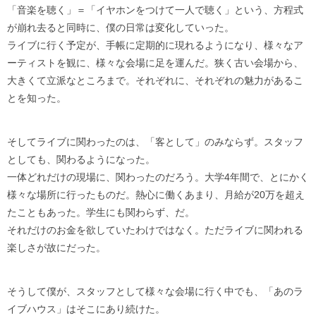
「音楽を聴く」＝「イヤホンをつけて一人で聴く」という、方程式
が崩れ去ると同時に、僕の日常は変化していった。
ライブに行く予定が、手帳に定期的に現れるようになり、様々なア
ーティストを観に、様々な会場に足を運んだ。狭く古い会場から、
大きくて立派なところまで。それぞれに、それぞれの魅力があるこ
とを知った。
そしてライブに関わったのは、「客として」のみならず。スタッフ
としても、関わるようになった。
一体どれだけの現場に、関わったのだろう。大学4年間で、とにかく
様々な場所に行ったものだ。熱心に働くあまり、月給が20万を超え
たこともあった。学生にも関わらず、だ。
それだけのお金を欲していたわけではなく。ただライブに関われる
楽しさが故にだった。
そうして僕が、スタッフとして様々な会場に行く中でも、「あのラ
イブハウス」はそこにあり続けた。