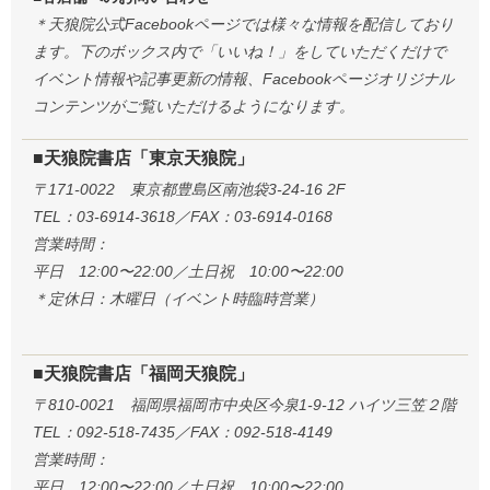
＊天狼院公式Facebookページでは様々な情報を配信しており
ます。下のボックス内で「いいね！」をしていただくだけで
イベント情報や記事更新の情報、Facebookページオリジナル
コンテンツがご覧いただけるようになります。
■天狼院書店「東京天狼院」
〒171-0022 東京都豊島区南池袋3-24-16 2F
TEL：03-6914-3618／FAX：03-6914-0168
営業時間：
平日 12:00〜22:00／土日祝 10:00〜22:00
＊定休日：木曜日（イベント時臨時営業）
■天狼院書店「福岡天狼院」
〒810-0021 福岡県福岡市中央区今泉1-9-12 ハイツ三笠２階
TEL：092-518-7435／FAX：092-518-4149
営業時間：
平日 12:00〜22:00／土日祝 10:00〜22:00