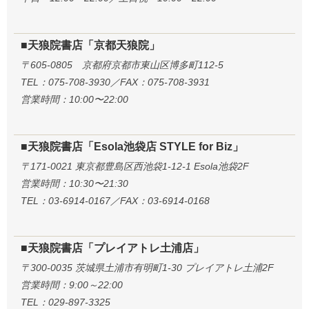
■天狼院書店「京都天狼院」
〒605-0805 京都府京都市東山区博多町112-5
TEL：075-708-3930／FAX：075-708-3931
営業時間：10:00〜22:00
■天狼院書店「Esola池袋店 STYLE for Biz」
〒171-0021 東京都豊島区西池袋1-12-1 Esola池袋2F
営業時間：10:30〜21:30
TEL：03-6914-0167／FAX：03-6914-0168
■天狼院書店「プレイアトレ土浦店」
〒300-0035 茨城県土浦市有明町1-30 プレイアトレ土浦2F
営業時間：9:00～22:00
TEL：029-897-3325