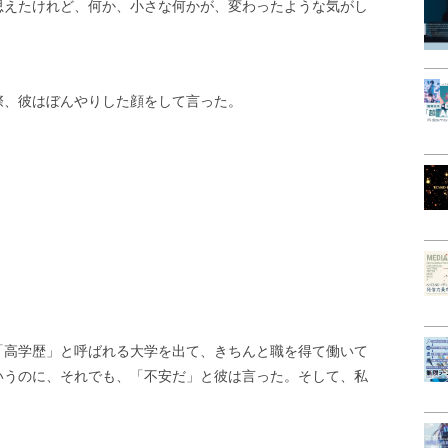
思えたけれど、何か、小さな何かが、変わったような気がし
際、彼はぼんやりした顔をして言った。
。
「高学歴」と呼ばれる大学を出て、きちんと職を得て働いて
いうのに、それでも、「不安だ」と彼は言った。そして、私
。