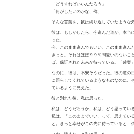
「どうすればいいんだろう」
「何がしたいのかな、俺」
そんな言葉を、彼は繰り返していたような
彼は、もしかしたら、今進んだ道が、本当
った。
今、このまま進んでもいい。このまま進ん
きっと。それはほぼ９９％間違いのないこ
ば、保証された未来が待っている。「確実
なのに、彼は、不安そうだった。彼の道の
に照らしてくれているようなものなのに、
ているように見えた。
彼と別れた後、私は思った。
私は、どうだろうか。私は、どう思ってい
私は、「このままでいい」って、思えてい
と。きっと幸せがこの先に待っていると、