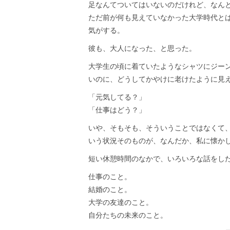
足なんてついてはいないのだけれど、なん
ただ前が何も見えていなかった大学時代と
気がする。
彼も、大人になった、と思った。
大学生の頃に着ていたようなシャツにジー
いのに、どうしてかやけに老けたように見
「元気してる？」
「仕事はどう？」
いや、そもそも、そういうことではなくて
いう状況そのものが、なんだか、私に懐か
短い休憩時間のなかで、いろいろな話をし
仕事のこと。
結婚のこと。
大学の友達のこと。
自分たちの未来のこと。