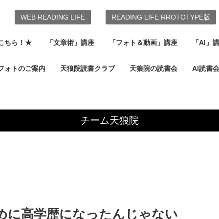
WEB READING LIFE
READING LIFE RROTOTYPE版
こちら！★
「文章術」講座
「フォト＆動画」講座
「AI」
フォトのご案内
天狼院読書クラブ
天狼院の読書会
AI読書
チーム天狼院
めに高学歴になったんじゃない