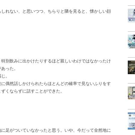
もしれない、と思いつつ、ちらりと隣を見ると、懐かしい顔
、特別飲みに出かけたりするほど親しいわけではなかったけ
があった。
感じ。
達に偶然話しかけられたらほとんどの確率で見ないふりをす
まずくならずに話すことができた。
」
地に足がついていなかったと思う。いや、今だって全然地に