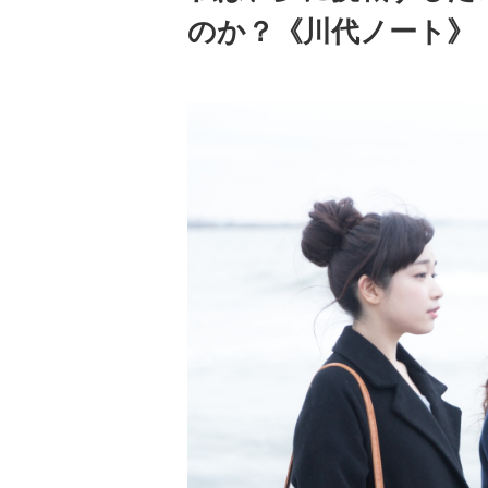
のか？《川代ノート》