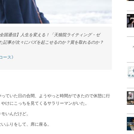
・全国通信】人生を変える！「天狼院ライティング・ゼ
た記事が次々にバズを起こせるのか？賞を取れるのか？
コース》
やっていた日の合間、ようやっと時間ができたので休憩に行
、やけにこっちを見てくるサラリーマンがいた。
キモいんだけど。
ないふりをして、席に座る。