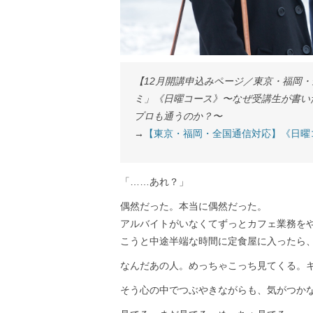
【12月開講申込みページ／東京・福岡
ミ」《日曜コース》〜なぜ受講生が書い
プロも通うのか？〜
→
【東京・福岡・全国通信対応】《日曜
「……あれ？」
偶然だった。本当に偶然だった。
アルバイトがいなくてずっとカフェ業務を
こうと中途半端な時間に定食屋に入ったら
なんだあの人。めっちゃこっち見てくる。
そう心の中でつぶやきながらも、気がつか