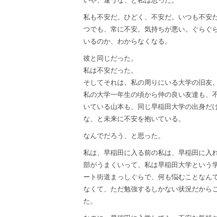
いや、違うな、と私は思った。
私も不安だ。ひどく、不安だ。いつも不安
つでも、常に不安。気持ちが悪い。ぐらぐ
いるのか、わからなくなる。
彼と同じだった。
私は不安だった。
そしてそれは、私の周りにいる大学の旧友
私の大学一年生の頃から仲の良い友達も、
いている山本も、同じ早稲田大学の出身だ
な、と未来に不安を抱いている。
なんでだろう、と思った。
私は、早稲田に入る前の私は、早稲田に入
部がうまくいって、私は早稲田大学という
ート街道まっしぐらで、何も悩むことなん
なくて、ただ勉強するしかない状況だから
た。