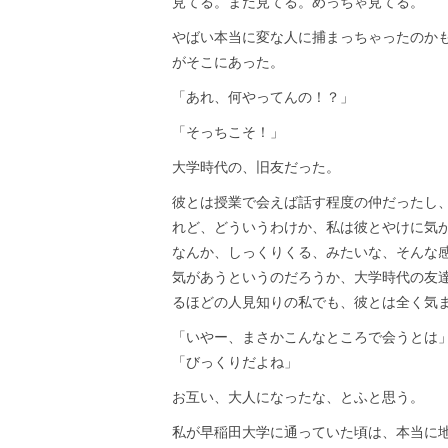
見てる。まだ見てる。めっちゃ見てる。
やばい本当に変な人に捕まっちゃったのか
がそこにあった。
「あれ、何やってんの！？」
「そっちこそ！」
大学時代の、旧友だった。
彼とは授業で会えば話す程度の仲だったし
れど、どういうわけか、私は彼とやけに気
なんか、しっくりくる、みたいな、そんな
気があうというのだろうか、大学時代の友
るほどの人見知りの私でも、彼とは全く気
「いやー、まさかこんなところで会うとは
「びっくりだよね」
お互い、大人になったな、とふと思う。
私が早稲田大学に通っていた頃は、本当に