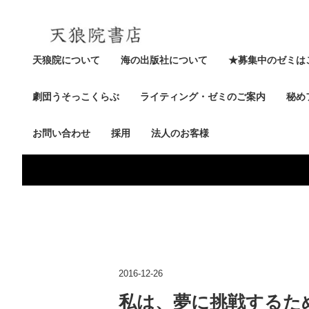
天狼院について
海の出版社について
★募集中のゼミは
劇団うそっこくらぶ
ライティング・ゼミのご案内
秘め
お問い合わせ
採用
法人のお客様
2016-12-26
私は、夢に挑戦するた