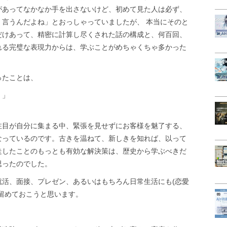
があってなかなか手を出さないけど、初めて見た人は必ず、
言うんだよね」とおっしゃっていましたが、 本当にそのと
だけあって、精密に計算し尽くされた話の構成と、何百回、
れる完璧な表現力からは、学ぶことがめちゃくちゃ多かった
ったことは、
！
」
注目が自分に集まる中、緊張を見せずにお客様を魅了する、
なっているのです。古きを温ねて、新しきを知れば、以って
走したことのもっとも有効な解決策は、歴史から学ぶべきだ
思ったのでした。
就活、面接、プレゼン、あるいはもちろん日常生活にも(恋愛
留めておこうと思います。
！