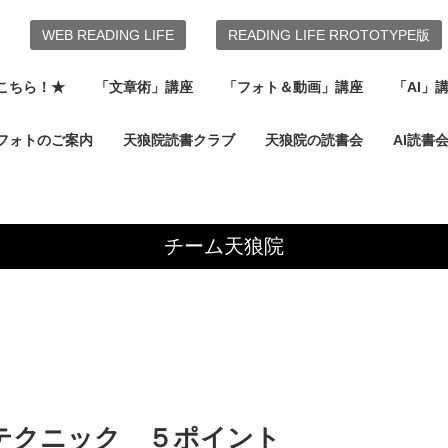
WEB READING LIFE
READING LIFE RROTOTYPE版
こちら！★
「文章術」講座
「フォト＆動画」講座
「AI」
フォトのご案内
天狼院読書クラブ
天狼院の読書会
AI読書
チーム天狼院
テクニック ５ポイント