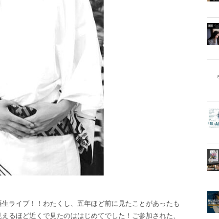
語生ライブ！！わたくし、五年ほど前に見たことがあったも
見えるほど近くで見たのははじめてでした！ご参加された、