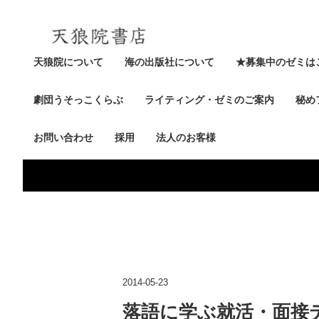
天狼院について
海の出版社について
★募集中のゼミは
劇団うそっこくらぶ
ライティング・ゼミのご案内
秘め
お問い合わせ
採用
法人のお客様
2014-05-23
落語に学ぶ就活・面接