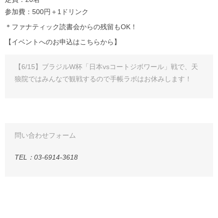
参加費：500円＋1ドリンク
＊ファナティック読書会からの残留もOK！
【イベントへのお申込はこちらから】
【6/15】ブラジルW杯「日本vsコートジボワール」戦で、天
狼院ではみんなで観戦するので手帳ラボはお休みします！
問い合わせフォーム
TEL：03-6914-3618