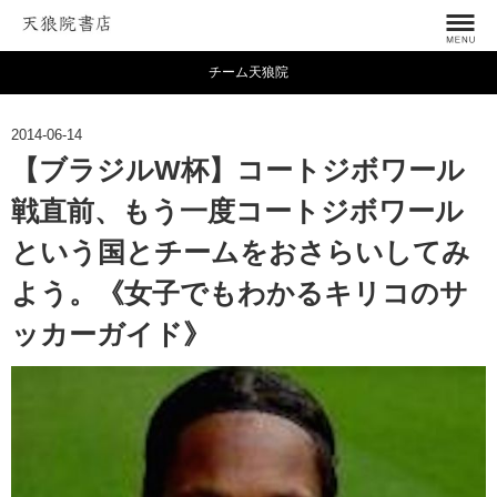
チーム天狼院
2014-06-14
【ブラジルW杯】コートジボワール
戦直前、もう一度コートジボワール
という国とチームをおさらいしてみ
よう。《女子でもわかるキリコのサ
ッカーガイド》