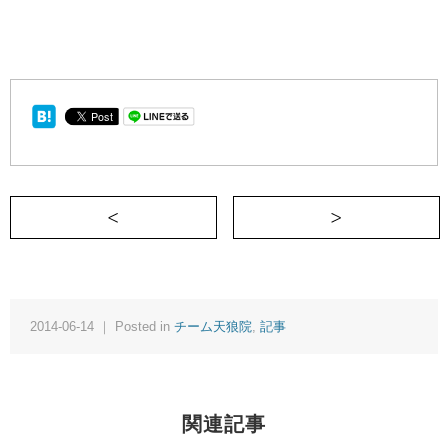
＜ 【開設】お客様が投稿できるWebサイト「
2014-06-14 ｜ Posted in
チーム天狼院
,
記事
関連記事