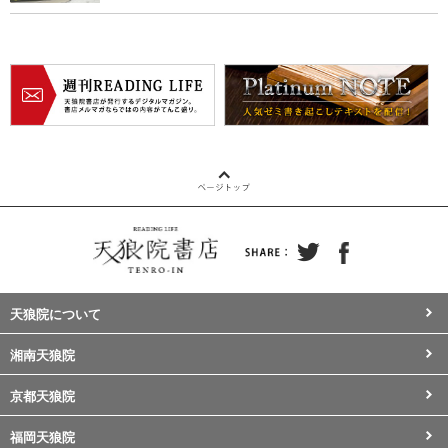
天狼院について
湘南天狼院
京都天狼院
福岡天狼院