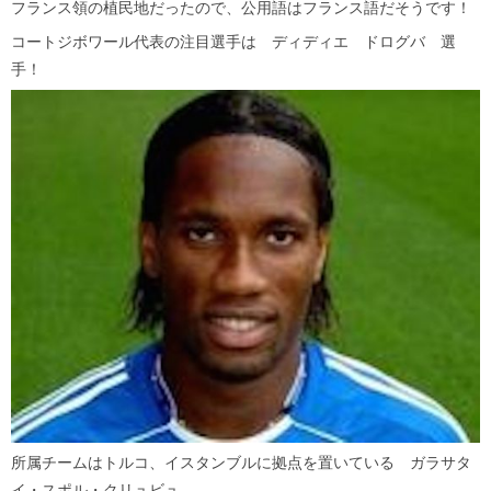
フランス領の植民地だったので、公用語はフランス語だそうです！
コートジボワール代表の注目選手は ディディエ ドログバ 選
手！
所属チームはトルコ、イスタンブルに拠点を置いている ガラサタ
イ・スポル・クリュビュ