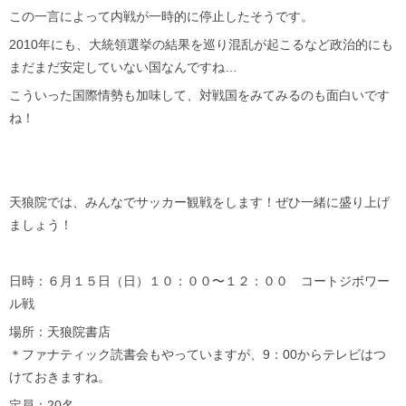
この一言によって内戦が一時的に停止したそうです。
2010年にも、大統領選挙の結果を巡り混乱が起こるなど政治的にも
まだまだ安定していない国なんですね…
こういった国際情勢も加味して、対戦国をみてみるのも面白いです
ね！
天狼院では、みんなでサッカー観戦をします！ぜひ一緒に盛り上げ
ましょう！
日時：６月１５日（日）１０：００〜１２：００ コートジボワー
ル戦
場所：天狼院書店
＊ファナティック読書会もやっていますが、9：00からテレビはつ
けておきますね。
定員：20名