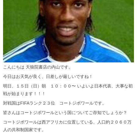
こんにちは 天狼院書店の内山です。
今日はお天気が良く、日差しが厳しいですね！
明日、１５日（日）朝 １０：００〜 いよいよ日本代表、大事な初
戦が始まります！！！
対戦国はFIFAランク２３位 コートジボワールです。
皆さんはコートジボワールという国についてご存知でしょうか？
コートジボワールは西アフリカに位置している、人口約２０６０万
人の共和制国家です。