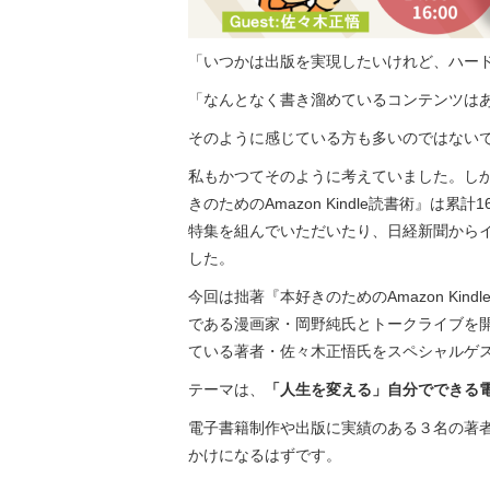
「いつかは出版を実現したいけれど、ハー
「なんとなく書き溜めているコンテンツは
そのように感じている方も多いのではない
私もかつてそのように考えていました。し
きのためのAmazon Kindle読書術』は累計
特集を組んでいただいたり、日経新聞から
した。
今回は拙著『本好きのためのAmazon Ki
である漫画家・岡野純氏とトークライブを開
ている著者・佐々木正悟氏をスペシャルゲ
テーマは、
「人生を変える」自分でできる
電子書籍制作や出版に実績のある３
名の著
かけになるはずです。