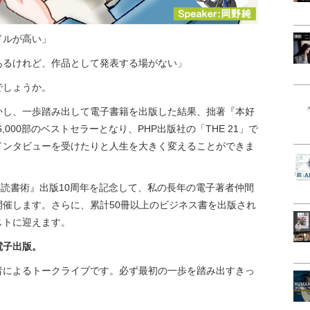
ドルが高い」
あるけれど、作品として発表する場がない」
でしょうか。
かし、一歩踏み出して電子書籍を出版した結果、拙著『本好
16,000部のベストセラーとなり、PHP出版社の「THE 21」で
インタビューを受けたりと人生を大きく変えることができま
ndle読書術』出版10周年を記念して、私の長年の電子著者仲間
催します。さらに、累計50冊以上のビジネス書を出版され
ストに迎えます。
電子出版。
者によるトークライブです。必ず最初の一歩を踏み出すきっ