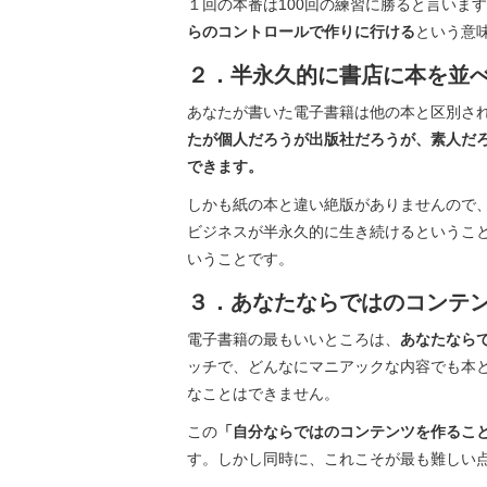
１回の本番は100回の練習に勝ると言いま
らのコントロールで作りに行ける
という意
２．半永久的に書店に本を並
あなたが書いた電子書籍は他の本と区別され
たが個人だろうが出版社だろうが、素人だ
できます。
しかも紙の本と違い絶版がありませんので、
ビジネスが半永久的に生き続けるというこ
いうことです。
３．あなたならではのコンテ
電子書籍の最もいいところは、
あなたなら
ッチで、どんなにマニアックな内容でも本
なことはできません。
この
「自分ならではのコンテンツを作るこ
す。しかし同時に、これこそが最も難しい