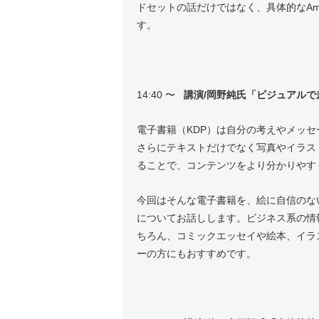
ドセットの話だけではなく、具体的なAm
す。
14:40 〜
講演/岡野純氏「
ビジュアルで
電子書籍（KDP）は自分の考えやメッ
さらにテキストだけでなく写真やイラス
ることで、コンテンツをより分かりやす
今回はそんな電子書籍を、絵に自信のな
についてお話しします。ビジネス系の情
ちろん、コミックエッセイや絵本、イラ
ーの方にもおすすめです。