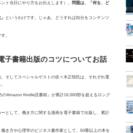
ベント当日にやり方をお伝えします）。
問題は、「何を、ど
化」
というわけです。じゃあ、どうすれば自分をコンテンツ
です。
電子書籍出版のコツについてお話
純、そしてスペシャルゲストの佐々木正悟氏は、それぞれ電
た。
mazon Kindle読書術』が累計16,000部を超えるロング
カーとして、働き方に関する漫画を電子書籍で出版し、累計
。
働き方や心理学のビジネス書作家として、50冊以上の本を