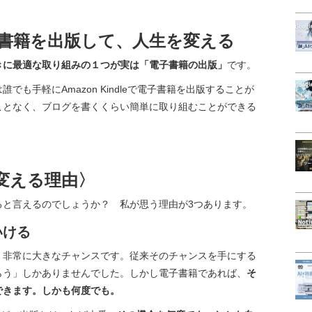
eで電子書籍を出版して、人生を変える
きに最適な取り組みの１つが実は「電子書籍の出版」
です。
も手軽にAmazon Kindleで電子書籍を出版することが
ことなく、ブログを書くくらい簡単に取り組むことができる
変える理由〉
ると言えるのでしょうか？ 私が思う理由が3つあります。
いける
、非常に大きなチャンスです。従来そのチャンスを手にする
らう」しかありませんでした。しかし電子書籍であれば、
そ
できます。しかも何度でも。