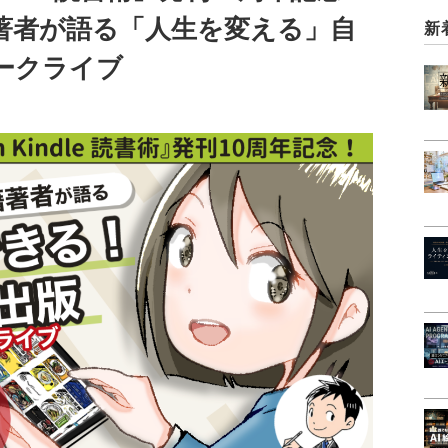
籍著者が語る「人生を変える」自
新
ークライブ