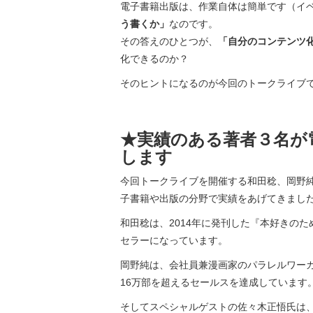
電子書籍出版は、作業自体は簡単です（イ
う書くか」
なのです。
その答えのひとつが、
「自分のコンテンツ
化できるのか？
そのヒントになるのが今回のトークライブ
★実績のある著者３名が
します
今回トークライブを開催する和田稔、岡野
子書籍や出版の分野で実績をあげてきまし
和田稔は、2014年に発刊した『本好きのためのA
セラーになっています。
岡野純は、会社員兼漫画家のパラレルワー
16万部を超えるセールスを達成しています
そしてスペシャルゲストの佐々木正悟氏は、