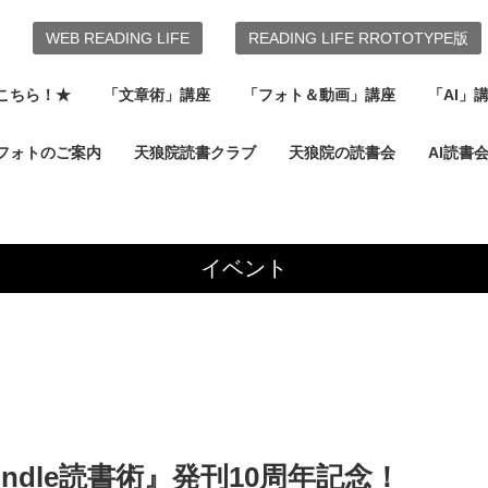
WEB READING LIFE
READING LIFE RROTOTYPE版
こちら！★
「文章術」講座
「フォト＆動画」講座
「AI」
フォトのご案内
天狼院読書クラブ
天狼院の読書会
AI読書
イベント
『Kindle読書術』発刊10周年記念！