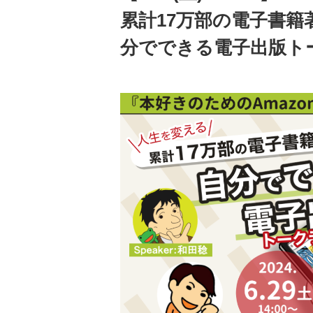
累計17万部の電子書
分でできる電子出版ト