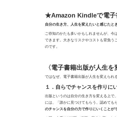
★Amazon Kindl
自分の生き方、人生を変えたいと感じたと
ご存知のかたも多いかもしれませんが、今は誰で
できます。大きなリスクやコストも背負う
のです。
〈電子書籍出版が人生を
ではなぜ、電子書籍出版が人生を変えられ
１．自らでチャンスを作りに
出版というのは自分の生き方を変える上で
には、「誰かに見つけてもらう、認めても
のチャンスを自分の力で作りにいくことが