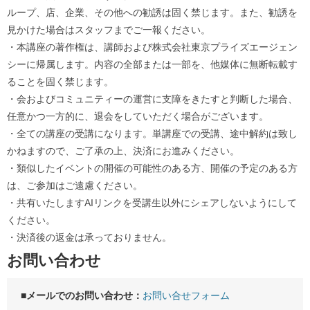
ループ、店、企業、その他への勧誘は固く禁じます。また、勧誘を
見かけた場合はスタッフまでご一報ください。
・本講座の著作権は、講師および株式会社東京プライズエージェン
シーに帰属します。内容の全部または一部を、他媒体に無断転載す
ることを固く禁じます。
・会およびコミュニティーの運営に支障をきたすと判断した場合、
任意かつ一方的に、退会をしていただく場合がございます。
・全ての講座の受講になります。単講座での受講、途中解約は致し
かねますので、ご了承の上、決済にお進みください。
・類似したイベントの開催の可能性のある方、開催の予定のある方
は、ご参加はご遠慮ください。
・共有いたしますAIリンクを受講生以外にシェアしないようにして
ください。
・決済後の返金は承っておりません。
お問い合わせ
■メールでのお問い合わせ：
お問い合せフォーム