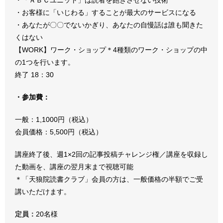
・お客様に「いじわる」することが最大のサービスになる
・あなたが〇〇でないかぎり、あなたの自慢話は誰も聞きた
くはない
【WORK】ワーク・ショップ＊4種類のワーク・ショップの中
の1つを行います。
終了 18：30
・参加費：
一般：1,1000円（税込）
会員価格：5,500円（税込）
講座終了後、週1×2回の記事投稿チャレンジ権／講座を収録し
た動画を、講座の翌月末まで視聴可能
＊「
天狼院読書クラブ
」会員の方は、一般価格の半額でご受
講いただけます。
定員：
20名様