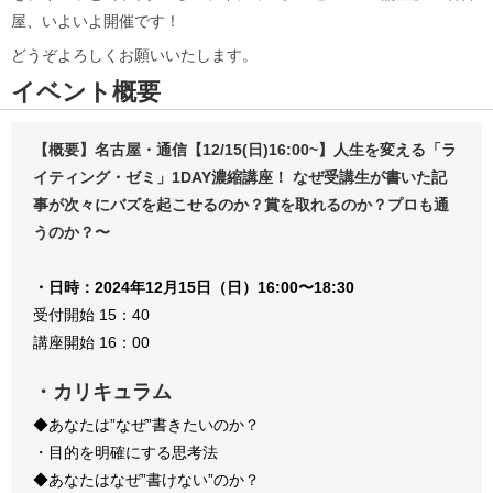
屋、いよいよ開催です！
どうぞよろしくお願いいたします。
イベント概要
【概要】名古屋・通信【12/15(日)16:00~】人生を変える「ラ
イティング・ゼミ」1DAY濃縮講座！ なぜ受講生が書いた記
事が次々にバズを起こせるのか？賞を取れるのか？プロも通
うのか？〜
・
日時：2024年12月15日（日）16:00〜18:30
受付開始 15：40
講座開始 16：00
・カリキュラム
◆あなたは”なぜ”書きたいのか？
・目的を明確にする思考法
◆あなたはなぜ”書けない”のか？