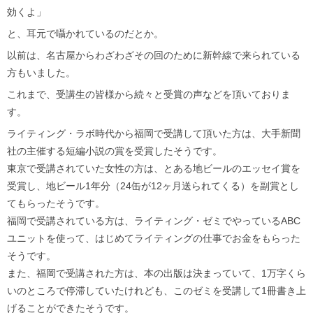
効くよ」
と、耳元で囁かれているのだとか。
以前は、名古屋からわざわざその回のために新幹線で来られている
方もいました。
これまで、受講生の皆様から続々と受賞の声などを頂いておりま
す。
ライティング・ラボ時代から福岡で受講して頂いた方は、大手新聞
社の主催する短編小説の賞を受賞したそうです。
東京で受講されていた女性の方は、とある地ビールのエッセイ賞を
受賞し、地ビール1年分（24缶が12ヶ月送られてくる）を副賞とし
てもらったそうです。
福岡で受講されている方は、ライティング・ゼミでやっているABC
ユニットを使って、はじめてライティングの仕事でお金をもらった
そうです。
また、福岡で受講された方は、本の出版は決まっていて、1万字くら
いのところで停滞していたけれども、このゼミを受講して1冊書き上
げることができたそうです。