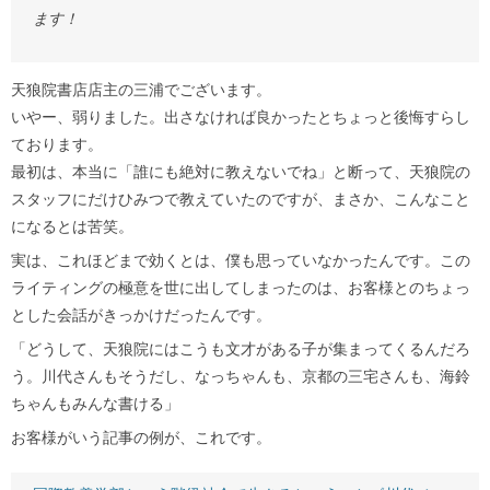
ます！
天狼院書店店主の三浦でございます。
いやー、弱りました。出さなければ良かったとちょっと後悔すらし
ております。
最初は、本当に「誰にも絶対に教えないでね」と断って、天狼院の
スタッフにだけひみつで教えていたのですが、まさか、こんなこと
になるとは苦笑。
実は、これほどまで効くとは、僕も思っていなかったんです。この
ライティングの極意を世に出してしまったのは、お客様とのちょっ
とした会話がきっかけだったんです。
「どうして、天狼院にはこうも文才がある子が集まってくるんだろ
う。川代さんもそうだし、なっちゃんも、京都の三宅さんも、海鈴
ちゃんもみんな書ける」
お客様がいう記事の例が、これです。