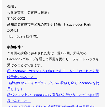
会場：
天狼院書店「名古屋天狼院」
〒460-0002
愛知県名古屋市中区丸の内3-5-14先 Hisaya-odori Park
ZONE1
TEL：052-211-9791
参加条件：
＊今回の講座に参加された方は、週1×2回、天狼院の
Facebookグループを通して課題を提出し、フィードバックを
受けることができます。
①Facebookアカウントをお持ちである、もしくはこれから登
録予定であること。
（諸連絡やメディアグランプリへの投稿も全てFacebookを使
用します）
②パソコン上で、Wordでの文章作成を行なうことができる環
境であること。
（メディアグランプリへの投稿記事はWord形式が必須です。