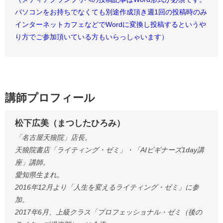
パソコンをお持ちでなくても別途作成頂き週1回の投稿時のみ
インターネットカフェなどでWordに変換し投稿するというや
り方でご参加頂いている方もいらっしゃいます）
講師プロフィール
松下広美（まつしたひろみ）
「名古屋天狼院」店長。
天狼院書店「ライティング・ゼミ」・「AIビギナーズ1day講
座」講師。
愛知県生まれ。
2016年12月より「人生を変えるライティング・ゼミ」に参
加。
2017年6月、上級クラス「プロフェッショナル・ゼミ（後の