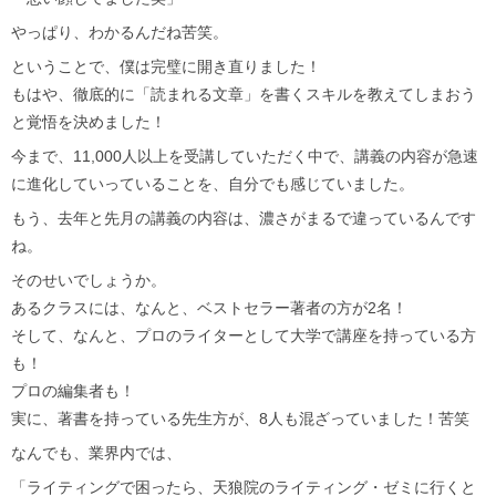
やっぱり、わかるんだね苦笑。
ということで、僕は完璧に開き直りました！
もはや、徹底的に「読まれる文章」を書くスキルを教えてしまおう
と覚悟を決めました！
今まで、11,000人以上を受講していただく中で、講義の内容が急速
に進化していっていることを、自分でも感じていました。
もう、去年と先月の講義の内容は、濃さがまるで違っているんです
ね。
そのせいでしょうか。
あるクラスには、なんと、ベストセラー著者の方が2名！
そして、なんと、プロのライターとして大学で講座を持っている方
も！
プロの編集者も！
実に、著書を持っている先生方が、8人も混ざっていました！苦笑
なんでも、業界内では、
「ライティングで困ったら、天狼院のライティング・ゼミに行くと