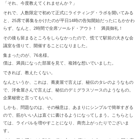
「それ、今度教えてくれませんか？」
それで、人数限定で初めて正式にライティング・ラボを開いてみる
と、25席で募集をかけたのが平日14時の告知開始だったにもかかわ
らず、なんと、2時間で全席ソールド・アウト！ 満員御礼！
その後も留まるところをしらなかったので、慌てて駅前の大きな会
議室を借りて、開催することになりました。
集まったのが、76名様。
僕は、満員になった部屋を見て、複雑な想いでいました。
できれば、教えたくない。
なんというか、これは、蕎麦屋で言えば、秘伝のタレのようなもの
で、洋食屋さんで言えば、秘伝のデミグラスソースのようなもの。
企業秘密と言ってもいい。
しかも、問題なのは、その極意は、あまりにシンプルで簡単すぎる
ので、筋がいい人は直ぐに書けるようになってしまう。こちらとし
ては、ライバルを増やすことになり、商売上がったりでございま
す。