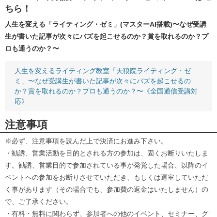
ちら！
人生を変える「ライティング・ゼミ」(マスターAI搭載)〜なぜ受講
生が書いた記事が次々にバズを起こせるのか？賞を取れるのか？プ
ロも通うのか？〜
人生を変えるライティング教室「天狼院ライティング・ゼ
ミ」〜なぜ受講生が書いた記事が次々にバズを起こせるの
か？賞を取れるのか？プロも通うのか？〜《全国通信受講対
応》
注意事項
※必ず、注意事項を読んだ上で決済にお進み下さい。
・勧誘、営業活動を目的とされる方の参加は、固くお断りいたしま
す。勧誘、営業目的で参加されている事が発覚した場合、以降のイ
ベントへの参加をお断りさせていただき、もしくは退室していただ
く事があります（その場合でも、参加費の返金はいたしません）の
で、ご了承ください。
・有料・無料に関わらず、参加者への他のイベント、セミナー、グ