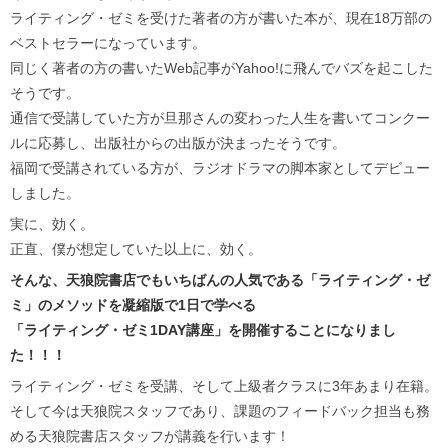
ライティング・ゼミを受けた著者の方が書いた本が、現在18万部の
ベストセラーになっています。
同じく著者の方の書いたWeb記事がYahoo!に飛んでバズを起こした
そうです。
通信で受講していた方が旦那さんの変わった人生を書いてコンクー
ルに応募し、出版社からの出版が決まったそうです。
福岡で受講されている方が、ラジオドラマの脚本家としてデビュー
しました。
実に、効く。
正直、僕が想定していた以上に、効く。
そんな、天狼院書店でもいちばんの人気である「ライティング・ゼ
ミ」のメソッドを凝縮版で1日で学べる
「ライティング・ゼミ1DAY講座」を開催することになりまし
た！！！
ライティング・ゼミを受講、そして上級者クラスに3年あまり在籍。
そして今は天狼院スタッフであり、課題のフィードバック担当も務
める天狼院書店スタッフが講義を行います！