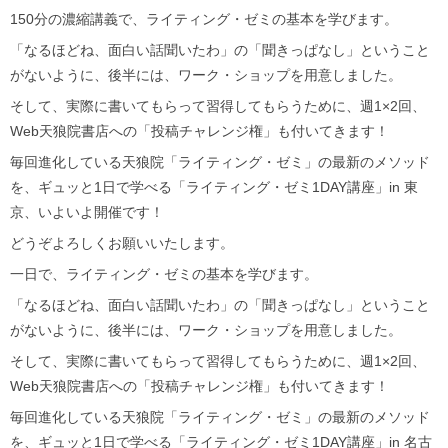
150分の濃縮講義で、ライティング・ゼミの基本を学びます。
「なるほどね、面白い話聞いたわ」の「聞きっぱなし」ということ
がないように、後半には、ワーク・ショップを用意しました。
そして、実際に書いてもらって習得してもらうために、週1×2回、
Web天狼院書店への「投稿チャレンジ権」も付いてきます！
毎回進化している天狼院「ライティング・ゼミ」の最新のメソッド
を、ギュッと1日で学べる「ライティング・ゼミ1DAY講座」in 東
京、いよいよ開催です！
どうぞよろしくお願いいたします。
一日で、ライティング・ゼミの基本を学びます。
「なるほどね、面白い話聞いたわ」の「聞きっぱなし」ということ
がないように、後半には、ワーク・ショップを用意しました。
そして、実際に書いてもらって習得してもらうために、週1×2回、
Web天狼院書店への「投稿チャレンジ権」も付いてきます！
毎回進化している天狼院「ライティング・ゼミ」の最新のメソッド
を、ギュッと1日で学べる「ライティング・ゼミ1DAY講座」in 名古