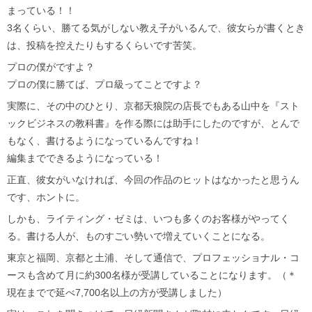
まっている！！
3名くらい、勝てる気がしない教え子がいるんで、彼女らが書くとき
は、投稿を控えたりもするくらいです苦笑。
プロの僕がですよ？
プロの僕に勝てば、プロ級ってことですよ？
実際に、その中のひとり、京都天狼院の店長でもある山中を『スト
ックビジネスの教科書』を作る際には助手にしたのですが、とんで
もなく、書けるようになっているんですね！
編集までできるようになっている！
正直、彼女がいなければ、今回の作品のヒットはなかったと思うん
です、ホントに。
しかも、ライティング・ゼミは、いつも多くのお客様がやってく
る。書ける人が、ものすごい勢いで増えていくことになる。
東京と福岡、京都と土浦、そして通信で、プロフェッショナル・コ
ースも含めて月に約300名様が受講していることになります。（＊
現在までで延べ7,700名以上の方が受講しました）