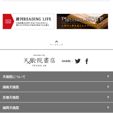
天狼院について
湘南天狼院
京都天狼院
福岡天狼院