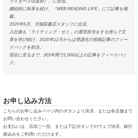
ライターズ倶楽部）」に合流。
継続的に執筆を続け、『WEB READING LIFE』にて記事を掲
載。
2020年5月、天狼院書店スタッフに合流。
入社後も「ライティング・ゼミ」の運営担当をする傍らで文
章を学び続け、2020年12月からは受講生の投稿記事のフィー
ドバックを担当。
現在に至るまで、約3年間で2,000以上の記事をフィードバッ
ク。
お申し込み方法
こちらのお申し込みページ内のボタンより決済、または各店舗まで
お問い合わせください。
お支払いは、店頭ご一括、または下記ボタンでのウェブ決済、銀行
振込みをご利用いただけます。