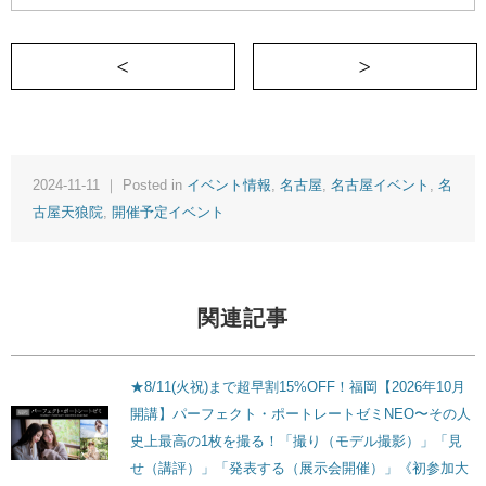
＜ ★特別割引10%OFF!!【11/24(
2024-11-11 ｜ Posted in
イベント情報
,
名古屋
,
名古屋イベント
,
名
古屋天狼院
,
開催予定イベント
関連記事
★8/11(火祝)まで超早割15%OFF！福岡【2026年10月
開講】パーフェクト・ポートレートゼミNEO〜その人
史上最高の1枚を撮る！「撮り（モデル撮影）」「見
せ（講評）」「発表する（展示会開催）」《初参加大