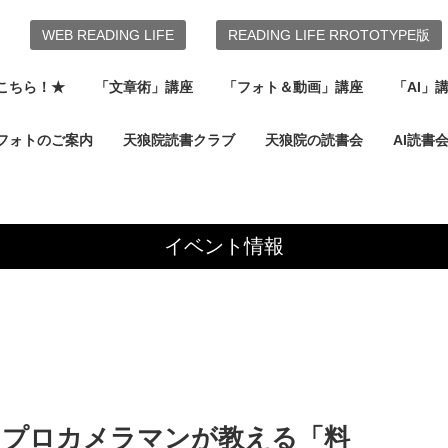
WEB READING LIFE
READING LIFE RROTOTYPE版
こちら！★
「文章術」講座
「フォト＆動画」講座
「AI」
フォトのご案内
天狼院読書クラブ
天狼院の読書会
AI読書
イベント情報
講】プロカメラマンが教える「料