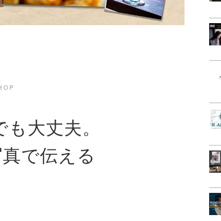
HOP
でも大丈夫。
写真で伝える