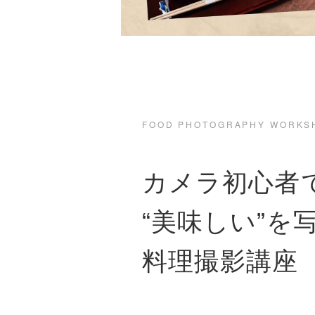
FOOD PHOTOGRAPHY WORKS
カメラ初心者
“美味しい”を
料理撮影講座