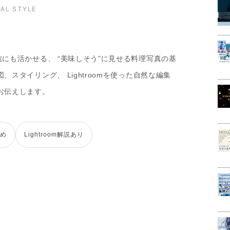
IAL STYLE
信にも活かせる、 “美味しそう”に見せる料理写真の基
スタイリング、 Lightroomを使った自然な編集
お伝えします。
め
Lightroom解説あり