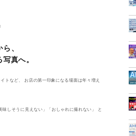
R
から、
る写真へ。
ECサイトなど、 お店の第一印象になる場面は年々増え
美味しそうに見えない」「おしゃれに撮れない」 と