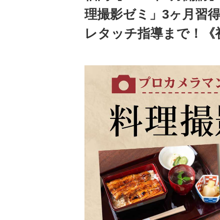
理撮影ゼミ」3ヶ月習
レタッチ指導まで！《