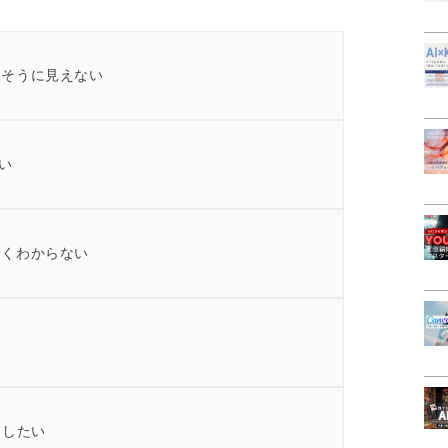
しそうに見えない
ない
よくわからない
にしたい