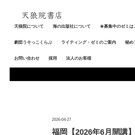
天狼院について
海の出版社について
★募集中のゼミは
劇団うそっこくらぶ
ライティング・ゼミのご案内
秘め
お問い合わせ
採用
法人のお客様
2026-04-27
福岡【2026年6月開