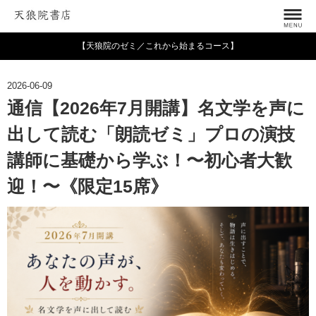
【天狼院のゼミ／これから始まるコース】
2026-06-09
通信【2026年7月開講】名文学を声に
出して読む「朗読ゼミ」プロの演技
講師に基礎から学ぶ！〜初心者大歓
迎！〜《限定15席》