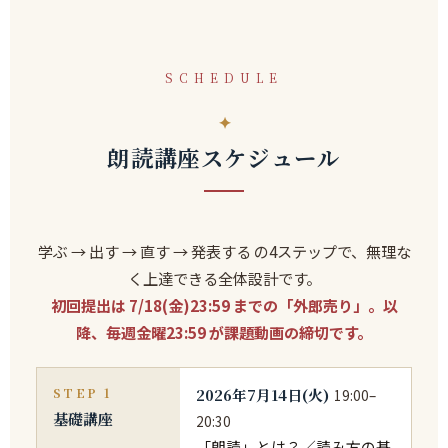
SCHEDULE
朗読講座スケジュール
学ぶ → 出す → 直す → 発表する の4ステップで、無理な
く上達できる全体設計です。
初回提出は 7/18(金)23:59 までの「外郎売り」。以
降、毎週金曜23:59 が課題動画の締切です。
STEP 1
2026年7月14日(火)
19:00–
基礎講座
20:30
「朗読」とは？／読み方の基