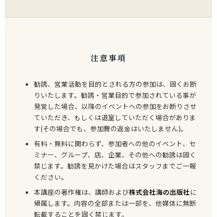
注意事項
勧誘、営業活動を目的とされる方の参加は、固くお断
りいたします。勧誘・営業目的で参加されている事が
発覚した場合、以降のイベントへの参加をお断りさせ
ていただき、もしくは退室していただく場合がありま
す(その場合でも、参加費の返金はいたしません)。
有料・無料に関わらず、参加者への他のイベント、セ
ミナー、グループ、店、企業、その他への勧誘は固く
禁じます。勧誘を見かけた場合はスタッフまでご一報
ください。
本講座の著作権は、講師および
株式会社海の出版社
に
帰属します。内容の全部または一部を、他媒体に無断
転載することを固く禁じます。