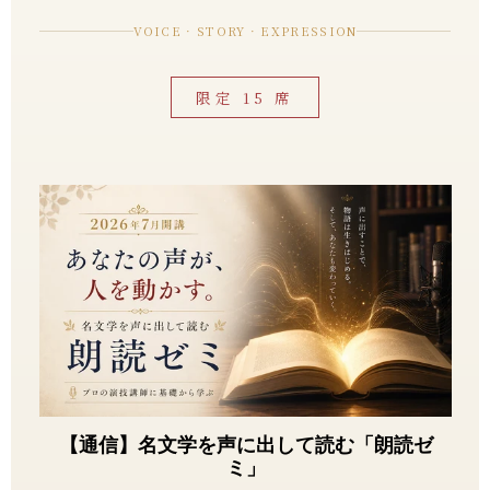
VOICE · STORY · EXPRESSION
限定 15 席