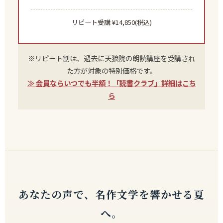
リピート受講 ¥14,850(税込)
※リピート割は、過去に天狼院の朗読講座を受講され
た方が対象の特別価格です。
≫ 会員ならいつでも半額！「読書クラブ」詳細はこち
ら
あなたの声で、名作文学を響かせる夏
へ。