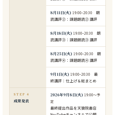
8月11日(火)
朗
19:00–20:30
読講評②：課題朗読② 講評
8月18日(火)
朗
19:00–20:30
読講評③：課題朗読③ 講評
8月25日(火)
朗
19:00–20:30
読講評④：課題朗読④ 講評
9月1日(火)
最
19:00–20:30
終講評：仕上げ＆総まとめ
STEP 4
2026年9月8日(火)
19:00〜予
成果発表
定
最終提出作品を天狼院書店
YouTubeチャンネルで公開