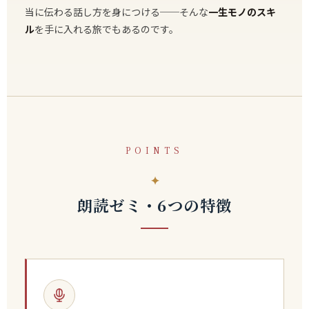
当に伝わる話し方を身につける──そんな
一生モノのスキ
ル
を手に入れる旅でもあるのです。
POINTS
朗読ゼミ・6つの特徴