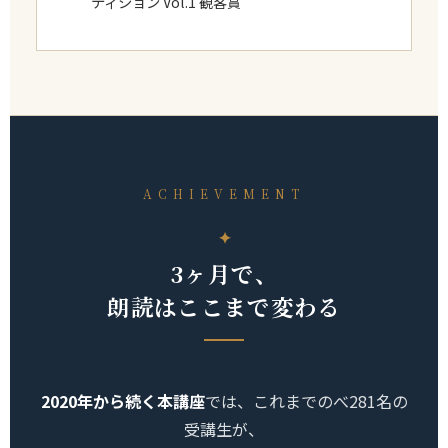
ティション Vol.1 観客賞
ACHIEVEMENT
3ヶ月で、
朗読はここまで変わる
2020年から続く本講座
では、これまでのべ281名の
受講生が、