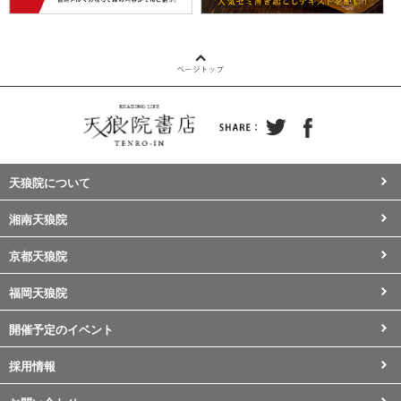
天狼院について
湘南天狼院
京都天狼院
福岡天狼院
開催予定のイベント
採用情報