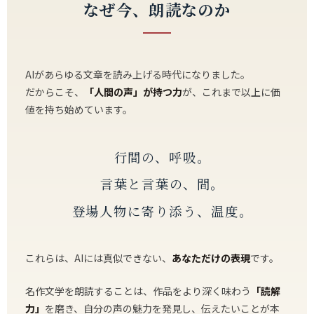
なぜ今、朗読なのか
AIがあらゆる文章を読み上げる時代になりました。
だからこそ、
「人間の声」が持つ力
が、これまで以上に価
値を持ち始めています。
行間の、呼吸。
言葉と言葉の、間。
登場人物に寄り添う、温度。
これらは、AIには真似できない、
あなただけの表現
です。
名作文学を朗読することは、作品をより深く味わう
「読解
力」
を磨き、自分の声の魅力を発見し、伝えたいことが本