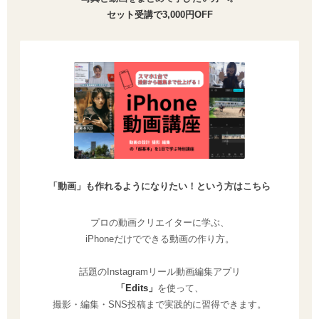
セット受講で3,000円OFF
「動画」も作れるようになりたい！という方はこちら
プロの動画クリエイターに学ぶ、
iPhoneだけでできる動画の作り方。
話題のInstagramリール動画編集アプリ
「Edits」
を使って、
撮影・編集・SNS投稿まで実践的に習得できます。