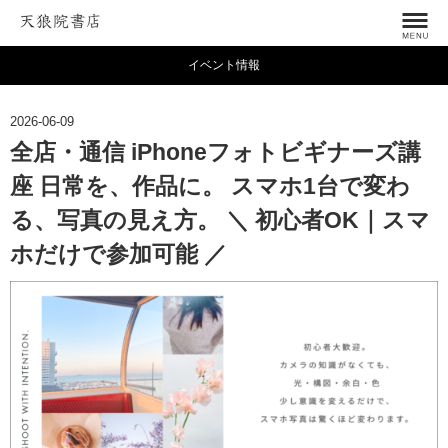
イベント情報
2026-06-09
全店・通信 iPhoneフォトビギナーズ講
座 日常を、作品に。 スマホ1台で変わ
る、写真の見え方。 ＼ 初心者OK｜スマ
ホだけで参加可能 ／