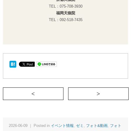
TEL：075-708-3930
福岡天狼院
TEL：092-518-7435
＜ 通信【2026年7月開講】名文学を声
2026-06-09 ｜ Posted in
イベント情報
,
ゼミ
,
フォト&動画
,
フォト