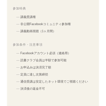
参加特典
講義受講権
非公開Facebookコミュニティ参加権
講義動画視聴（1ヶ月間）
参加条件・注意事項
Facebookアカウント必須（連絡用）
読書クラブ会員は半額で参加可能
お申込みは決済完了順
定員に達し次第締切
通信受講は安定したネット環境でご視聴ください
決済後の返金不可