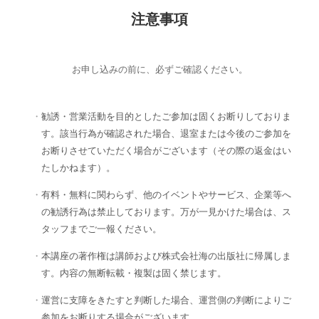
注意事項
お申し込みの前に、必ずご確認ください。
勧誘・営業活動を目的としたご参加は固くお断りしておりま
す。該当行為が確認された場合、退室または今後のご参加を
お断りさせていただく場合がございます（その際の返金はい
たしかねます）。
有料・無料に関わらず、他のイベントやサービス、企業等へ
の勧誘行為は禁止しております。万が一見かけた場合は、ス
タッフまでご一報ください。
本講座の著作権は講師および株式会社海の出版社に帰属しま
す。内容の無断転載・複製は固く禁じます。
運営に支障をきたすと判断した場合、運営側の判断によりご
参加をお断りする場合がございます。