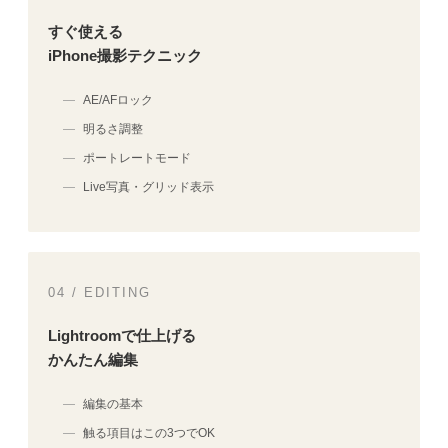
すぐ使える
iPhone撮影テクニック
AE/AFロック
明るさ調整
ポートレートモード
Live写真・グリッド表示
04 / EDITING
Lightroomで仕上げる
かんたん編集
編集の基本
触る項目はこの3つでOK