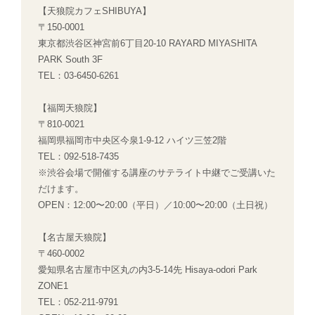
【天狼院カフェSHIBUYA】
〒150-0001
東京都渋谷区神宮前6丁目20-10 RAYARD MIYASHITA
PARK South 3F
TEL：03-6450-6261
【福岡天狼院】
〒810-0021
福岡県福岡市中央区今泉1-9-12 ハイツ三笠2階
TEL：092-518-7435
※渋谷会場で開催する講座のサテライト中継でご受講いた
だけます。
OPEN：12:00〜20:00（平日）／10:00〜20:00（土日祝）
【名古屋天狼院】
〒460-0002
愛知県名古屋市中区丸の内3-5-14先 Hisaya-odori Park
ZONE1
TEL：052-211-9791