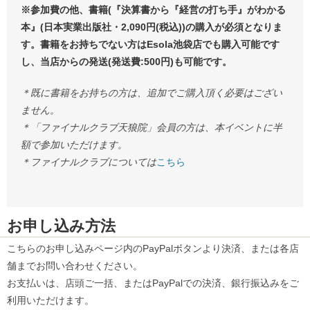
※参加費の他、書籍(『決算書から『経営の打ち手』がわかる
本』(日本実業出版社・2,090円(税込))の購入が必須となりま
す。書籍をお持ちでない方はEsola池袋店でも購入可能です
し、当店からの発送(発送費:500円)も可能です。
＊既に書籍をお持ちの方は、追加でご購入頂く必要はござい
ません。
＊「ファイナルクラブ天狼院」会員の方は、本イベントに半
額で参加いただけます。
＊ファイナルクラブについては
こちら
お申し込み方法
こちらのお申し込みページ内のPayPalボタンより決済、または各店
舗までお問い合わせください。
お支払いは、店頭ご一括、またはPayPalでの決済、銀行振込みをご
利用いただけます。