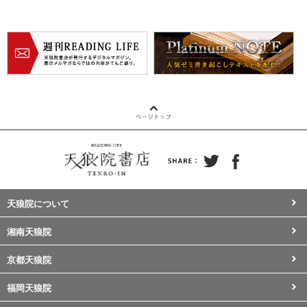
天狼院について
湘南天狼院
京都天狼院
福岡天狼院