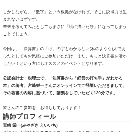
しかしながら、『数字』という根拠がなければ、そこに説得力は生
まれないはずです。
未来を考えてみたとしてもまさに「絵に描いた餅」になってしまう
ことでしょう。
今回は、「決算書」の「け」の字もわからない(私のような)人であ
ったとしてもお気軽にご参加いただけ、また、もっと決算書を活か
したい！という方にもオススメのイベントとなります。
公認会計士・税理士で、「決算書から「経営の打ち手」がわかる
本」の著者、宮崎栄一さんにオンラインでご登壇いただきまして、
その著書の内容に基づいて、講義をしていただく120分です。
皆さんのご参加を、お待ちしております！
講師プロフィール
宮崎 栄一(みやざき えいいち)