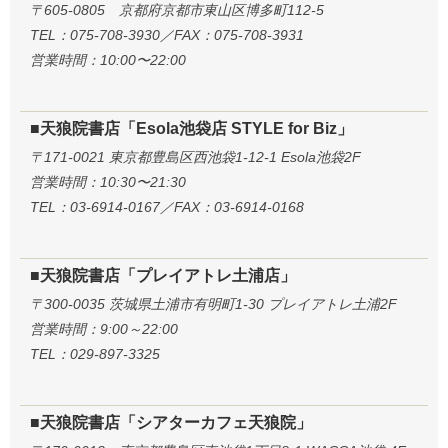
〒605-0805 京都府京都市東山区博多町112-5
TEL：075-708-3930／FAX：075-708-3931
営業時間：10:00〜22:00
■天狼院書店「Esola池袋店 STYLE for Biz」
〒171-0021 東京都豊島区西池袋1-12-1 Esola池袋2F
営業時間：10:30〜21:30
TEL：03-6914-0167／FAX：03-6914-0168
■天狼院書店「プレイアトレ土浦店」
〒300-0035 茨城県土浦市有明町1-30 プレイアトレ土浦2F
営業時間：9:00～22:00
TEL：029-897-3325
■天狼院書店「シアターカフェ天狼院」