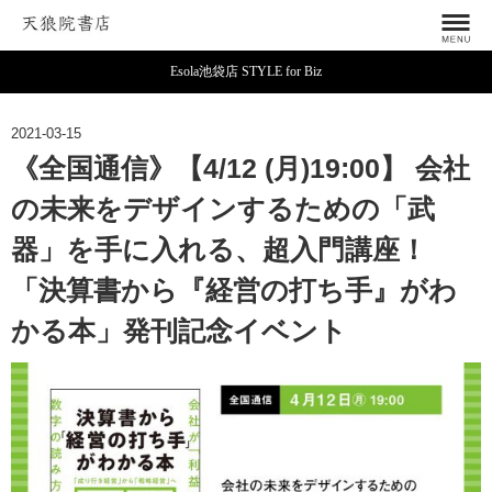
Esola池袋店 STYLE for Biz
2021-03-15
《全国通信》【4/12 (月)19:00】 会社
の未来をデザインするための「武
器」を手に入れる、超入門講座！
「決算書から『経営の打ち手』がわ
かる本」発刊記念イベント