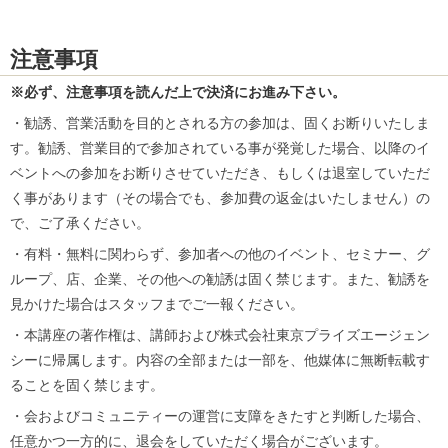
注意事項
※必ず、注意事項を読んだ上で決済にお進み下さい。
・勧誘、営業活動を目的とされる方の参加は、固くお断りいたしま
す。勧誘、営業目的で参加されている事が発覚した場合、以降のイ
ベントへの参加をお断りさせていただき、もしくは退室していただ
く事があります（その場合でも、参加費の返金はいたしません）の
で、ご了承ください。
・有料・無料に関わらず、参加者への他のイベント、セミナー、グ
ループ、店、企業、その他への勧誘は固く禁じます。また、勧誘を
見かけた場合はスタッフまでご一報ください。
・本講座の著作権は、講師および株式会社東京プライズエージェン
シーに帰属します。内容の全部または一部を、他媒体に無断転載す
ることを固く禁じます。
・会およびコミュニティーの運営に支障をきたすと判断した場合、
任意かつ一方的に、退会をしていただく場合がございます。