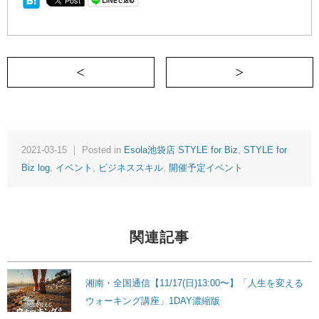
＜ 【5月期募集受付開始】「１シート・
2021-03-15 ｜ Posted in
Esola池袋店 STYLE for Biz
,
STYLE for
Biz log
,
イベント
,
ビジネススキル
,
開催予定イベント
関連記事
湘南・全国通信【11/17(日)13:00〜】「人生を変える
ウォーキング講座」1DAY濃縮版