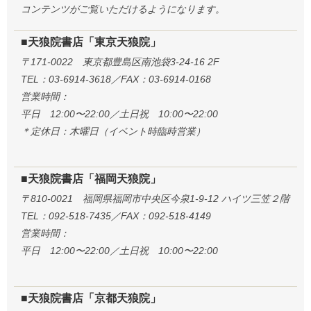
コンテンツがご覧いただけるようになります。
■天狼院書店「東京天狼院」
〒171-0022 東京都豊島区南池袋3-24-16 2F
TEL：03-6914-3618／FAX：03-6914-0168
営業時間：
平日 12:00〜22:00／土日祝 10:00〜22:00
＊定休日：木曜日（イベント時臨時営業）
■天狼院書店「福岡天狼院」
〒810-0021 福岡県福岡市中央区今泉1-9-12 ハイツ三笠２階
TEL：092-518-7435／FAX：092-518-4149
営業時間：
平日 12:00〜22:00／土日祝 10:00〜22:00
■天狼院書店「京都天狼院」