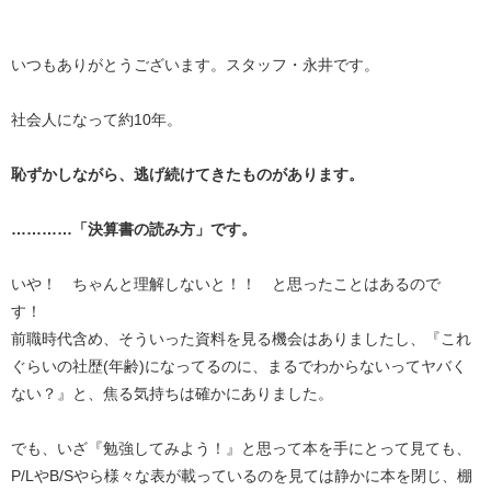
いつもありがとうございます。スタッフ・永井です。
社会人になって約10年。
恥ずかしながら、逃げ続けてきたものがあります。
…………「決算書の読み方」です。
いや！ ちゃんと理解しないと！！ と思ったことはあるので
す！
前職時代含め、そういった資料を見る機会はありましたし、『これ
ぐらいの社歴(年齢)になってるのに、まるでわからないってヤバく
ない？』と、焦る気持ちは確かにありました。
でも、いざ『勉強してみよう！』と思って本を手にとって見ても、
P/LやB/Sやら様々な表が載っているのを見ては静かに本を閉じ、棚