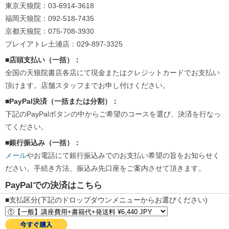
東京天狼院：03-6914-3618
福岡天狼院：092-518-7435
京都天狼院：075-708-3930
プレイアトレ土浦店：029-897-3325
■店頭支払い（一括）：
全国の天狼院書店各店にて現金またはクレジットカードでお支払い
頂けます。店舗スタッフまでお申し付けください。
■PayPal決済（一括または分割）：
下記のPayPalボタンの中からご希望のコースを選び、決済を行なっ
てください。
■銀行振込み（一括）：
メール
やお電話にて銀行振込みでのお支払い希望の旨をお知らせく
ださい。手続き方法、振込み先口座をご案内させて頂きます。
PayPalでの決済はこちら
■支払区分(下記のドロップダウンメニューからお選びください)