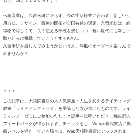
もう、満足度１２０％です！
伝統産業は、久留米絣に限らず、今の生活様式に合わず、新しい活
用方法、デザイン、販路の開拓が全国共通の課題。久留米絣は、綿
織物で涼しくて、長く使える伝統を残しつつ、若い世代にも新しい
取り組みに挑戦していこうとするKさん。
久留米絣を楽しんでみようかという方、洋服のオーダーを楽しんで
みませんか？
＊＊＊
この記事は、天狼院書店の大人気講座・人生を変えるライティング
教室「ライティング・ゼミ」を受講した方が書いたものです。ライ
ティング・ゼミにご参加いただくと記事を投稿いただき、編集部の
フィードバックが得られます。チェックをし、Web天狼院書店に掲
載レベルを満たしている場合は、Web天狼院書店にアップされま