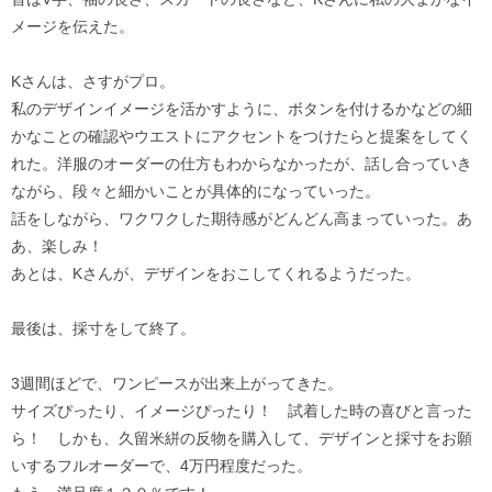
メージを伝えた。
Kさんは、さすがプロ。
私のデザインイメージを活かすように、ボタンを付けるかなどの細
かなことの確認やウエストにアクセントをつけたらと提案をしてく
れた。洋服のオーダーの仕方もわからなかったが、話し合っていき
ながら、段々と細かいことが具体的になっていった。
話をしながら、ワクワクした期待感がどんどん高まっていった。あ
あ、楽しみ！
あとは、Kさんが、デザインをおこしてくれるようだった。
最後は、採寸をして終了。
3週間ほどで、ワンピースが出来上がってきた。
サイズぴったり、イメージぴったり！ 試着した時の喜びと言った
ら！ しかも、久留米絣の反物を購入して、デザインと採寸をお願
いするフルオーダーで、4万円程度だった。