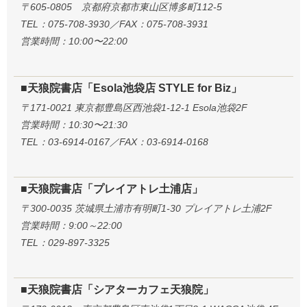
〒605-0805 京都府京都市東山区博多町112-5
TEL：075-708-3930／FAX：075-708-3931
営業時間：10:00〜22:00
■天狼院書店「Esola池袋店 STYLE for Biz」
〒171-0021 東京都豊島区西池袋1-12-1 Esola池袋2F
営業時間：10:30〜21:30
TEL：03-6914-0167／FAX：03-6914-0168
■天狼院書店「プレイアトレ土浦店」
〒300-0035 茨城県土浦市有明町1-30 プレイアトレ土浦2F
営業時間：9:00～22:00
TEL：029-897-3325
■天狼院書店「シアターカフェ天狼院」