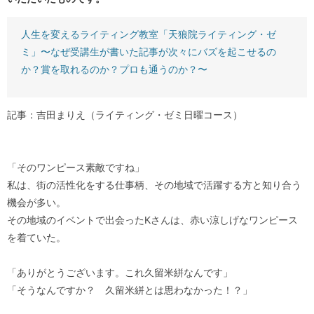
人生を変えるライティング教室「天狼院ライティング・ゼ
ミ」〜なぜ受講生が書いた記事が次々にバズを起こせるの
か？賞を取れるのか？プロも通うのか？〜
記事：吉田まりえ（ライティング・ゼミ日曜コース）
「そのワンピース素敵ですね」
私は、街の活性化をする仕事柄、その地域で活躍する方と知り合う
機会が多い。
その地域のイベントで出会ったKさんは、赤い涼しげなワンピース
を着ていた。
「ありがとうございます。これ久留米絣なんです」
「そうなんですか？ 久留米絣とは思わなかった！？」