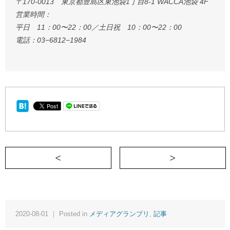
〒170-0013 東京都豊島区東池袋1丁目8-1 WACCA池袋 4F
営業時間：
平日 11：00〜22：00／土日祝 10：00〜22：00
電話：03−6812−1984
＜ 10,000万回の「ちゃんとしなさい」は
2020-08-01 ｜ Posted in
メディアグランプリ
,
記事