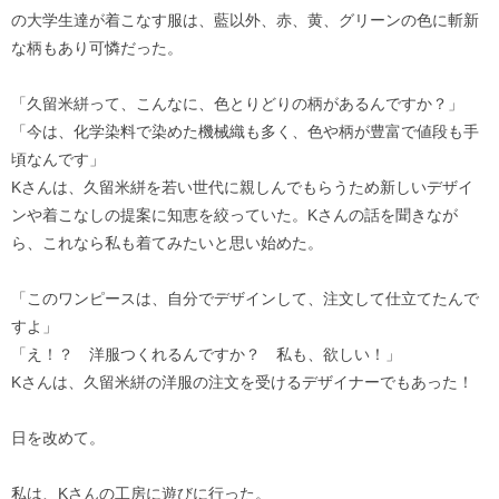
の大学生達が着こなす服は、藍以外、赤、黄、グリーンの色に斬新
な柄もあり可憐だった。
「久留米絣って、こんなに、色とりどりの柄があるんですか？」
「今は、化学染料で染めた機械織も多く、色や柄が豊富で値段も手
頃なんです」
Kさんは、久留米絣を若い世代に親しんでもらうため新しいデザイ
ンや着こなしの提案に知恵を絞っていた。Kさんの話を聞きなが
ら、これなら私も着てみたいと思い始めた。
「このワンピースは、自分でデザインして、注文して仕立てたんで
すよ」
「え！？ 洋服つくれるんですか？ 私も、欲しい！」
Kさんは、久留米絣の洋服の注文を受けるデザイナーでもあった！
日を改めて。
私は、Kさんの工房に遊びに行った。