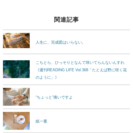
関連記事
人生に、完成図はいらない。
こちとら、ひっそりとなんて咲いてらんないんすわ
《週刊READING LIFE Vol.368「たとえば野に咲く花
のように」》
“ちょっと”痛いですよ
紙一重