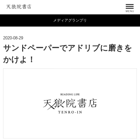
メディアグランプリ
2020-08-29
サンドペーパーでアドリブに磨きを
かけよ！