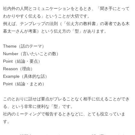
社内外の人間とコミュニケーションをとるとき、「聞き手にとって
わかりやすく伝える」ということが大切です。
例えば、テンプレップの法則（「伝え方の教科書」の著者である木
暮太一さんが考案）という伝え方の「型」があります。
Theme（話のテーマ）
Number（言いたいことの数）
Point（結論・要点）
Reason（理由）
Example（具体的な話）
Point（結論・まとめ）
このとおりに話せば要点がブレることなく相手に伝えることができ
る、という非常に便利な「型」です。
社内のミーティングで報告するときなどに、とても役立っていま
す。