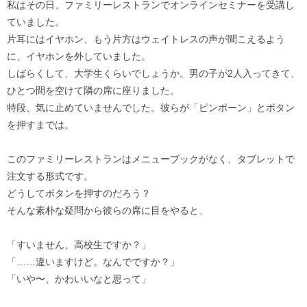
私はその日、ファミリーレストランでオンラインセミナーを受講し
ていました。
片耳にはイヤホン、もう片方はウェイトレスの声が聞こえるよう
に、イヤホンを外していました。
しばらくして、大学生くらいでしょうか。男の子が2人入ってきて、
ひとつ間を空けて隣の席に座りました。
特段、気に止めていませんでした。彼らが「ピンポーン」とボタン
を押すまでは。
このファミリーレストランはメニューブックがなく、タブレットで
注文する形式です。
どうしてボタンを押すのだろう？
そんな素朴な疑問から彼らの席に目をやると、
「すいません、高校生ですか？」
「……違いますけど。なんでですか？」
「いや〜、かわいいなと思って」