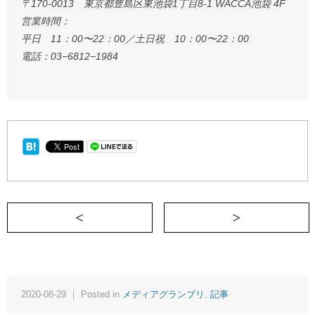
〒170-0013 東京都豊島区東池袋1丁目8-1 WACCA池袋 4F
営業時間：
平日 11：00〜22：00／土日祝 10：00〜22：00
電話：03−6812−1984
＜ 聴衆はあなたの成功を望んでいる
2020-08-29 ｜ Posted in
メディアグランプリ
,
記事