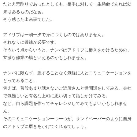
たとえ荒削りであったとしても、相手に対して一生懸命であれば効
果はあるものだなぁ。
そう感じた出来事でした。
アドリブは一朝一夕で身につくものではありません。
それなりに鍛錬が必要です。
そういう点からいうと、ナンパはアドリブに磨きをかけるための、
立派な修業の場といえるのかもしれません。
ナンパに限らず、臆することなく気軽に人とコミュニケーションを
とってみること。
例えば、普段あまり話さないご近所さんと世間話をしてみる。会社
で気難しいと有名な上司に思い切って話しかけてみる。
など、自ら課題を作ってチャレンジしてみてもよいかもしれませ
ん。
そのコミュニケーション一つ一つが、サンドペーパーのように自身
のアドリブに磨きをかけてくれるでしょう。