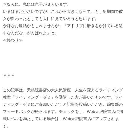
ちなみに、私には息子が３人います。
いまはまだ小さいですが、これから大きくなって、もし短期間で彼
女が変わったとしても大目に見てやろうと思います。
余計なお世話かもしれませんが、『アドリブに磨きをかけている途
中なんだな、がんばれよ』と。
≪終わり≫
＊＊＊
この記事は、天狼院書店の大人気講座・人生を変えるライティング
教室「ライティング・ゼミ」を受講した方が書いたものです。ライ
ティング・ゼミにご参加いただくと記事を投稿いただき、編集部の
フィードバックが得られます。チェックをし、Web天狼院書店に掲
載レベルを満たしている場合は、Web天狼院書店にアップされま
す。