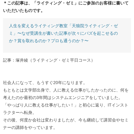
＊この記事は、「ライティング・ゼミ」にご参加のお客様に書いて
いただいたものです。
人生を変えるライティング教室「天狼院ライティング・ゼ
ミ」〜なぜ受講生が書いた記事が次々にバズを起こせるの
か？賞を取れるのか？プロも通うのか？〜
記事：塚井綾（ライティング・ゼミ平日コース）
社会人になって、もうすぐ20年になります。
もともとは文学部出身で、人に教える仕事がしたかったのに、何を
考えたのか最初の3年間はシステムエンジニアをしていました。
「やっぱり人に教える仕事がしたい！」と初心に返り、ITインスト
ラクターへ転身。
その後、何度か会社は変わりましたが、今も継続して講習会やセミ
ナーの講師をやっています。