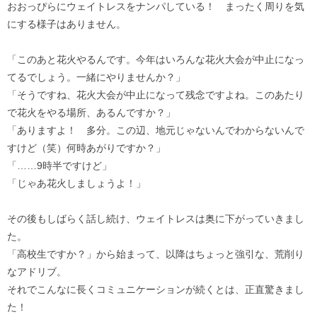
おおっぴらにウェイトレスをナンパしている！ まったく周りを気
にする様子はありません。
「このあと花火やるんです。今年はいろんな花火大会が中止になっ
てるでしょう。一緒にやりませんか？」
「そうですね、花火大会が中止になって残念ですよね。このあたり
で花火をやる場所、あるんですか？」
「ありますよ！ 多分。この辺、地元じゃないんでわからないんで
すけど（笑）何時あがりですか？」
「……9時半ですけど」
「じゃあ花火しましょうよ！」
その後もしばらく話し続け、ウェイトレスは奥に下がっていきまし
た。
「高校生ですか？」から始まって、以降はちょっと強引な、荒削り
なアドリブ。
それでこんなに長くコミュニケーションが続くとは、正直驚きまし
た！