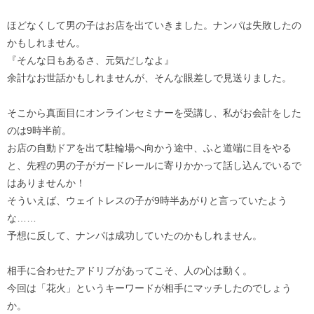
ほどなくして男の子はお店を出ていきました。ナンパは失敗したの
かもしれません。
『そんな日もあるさ、元気だしなよ』
余計なお世話かもしれませんが、そんな眼差しで見送りました。
そこから真面目にオンラインセミナーを受講し、私がお会計をした
のは9時半前。
お店の自動ドアを出て駐輪場へ向かう途中、ふと道端に目をやる
と、先程の男の子がガードレールに寄りかかって話し込んでいるで
はありませんか！
そういえば、ウェイトレスの子が9時半あがりと言っていたよう
な……
予想に反して、ナンパは成功していたのかもしれません。
相手に合わせたアドリブがあってこそ、人の心は動く。
今回は「花火」というキーワードが相手にマッチしたのでしょう
か。