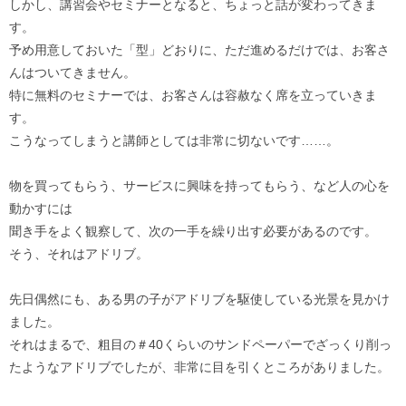
しかし、講習会やセミナーとなると、ちょっと話が変わってきま
す。
予め用意しておいた「型」どおりに、ただ進めるだけでは、お客さ
んはついてきません。
特に無料のセミナーでは、お客さんは容赦なく席を立っていきま
す。
こうなってしまうと講師としては非常に切ないです……。
物を買ってもらう、サービスに興味を持ってもらう、など人の心を
動かすには
聞き手をよく観察して、次の一手を繰り出す必要があるのです。
そう、それはアドリブ。
先日偶然にも、ある男の子がアドリブを駆使している光景を見かけ
ました。
それはまるで、粗目の＃40くらいのサンドペーパーでざっくり削っ
たようなアドリブでしたが、非常に目を引くところがありました。