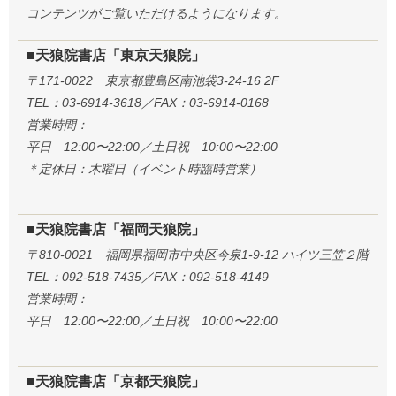
コンテンツがご覧いただけるようになります。
■天狼院書店「東京天狼院」
〒171-0022 東京都豊島区南池袋3-24-16 2F
TEL：03-6914-3618／FAX：03-6914-0168
営業時間：
平日 12:00〜22:00／土日祝 10:00〜22:00
＊定休日：木曜日（イベント時臨時営業）
■天狼院書店「福岡天狼院」
〒810-0021 福岡県福岡市中央区今泉1-9-12 ハイツ三笠２階
TEL：092-518-7435／FAX：092-518-4149
営業時間：
平日 12:00〜22:00／土日祝 10:00〜22:00
■天狼院書店「京都天狼院」