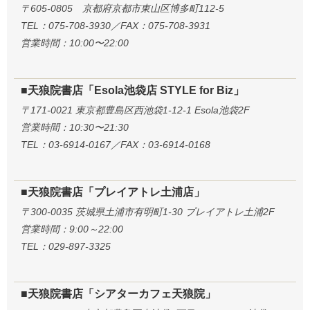
〒605-0805 京都府京都市東山区博多町112-5
TEL：075-708-3930／FAX：075-708-3931
営業時間：10:00〜22:00
■天狼院書店「Esola池袋店 STYLE for Biz」
〒171-0021 東京都豊島区西池袋1-12-1 Esola池袋2F
営業時間：10:30〜21:30
TEL：03-6914-0167／FAX：03-6914-0168
■天狼院書店「プレイアトレ土浦店」
〒300-0035 茨城県土浦市有明町1-30 プレイアトレ土浦2F
営業時間：9:00～22:00
TEL：029-897-3325
■天狼院書店「シアターカフェ天狼院」