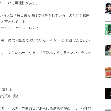
なっている可能性がある。
ている人は「毎日徹夜明けで仕事をしている」のと同じ状態
ると言われている。
イラルを生み出してしまう。
き毎日終電間際まで働いていた日々を3年ほど続けたことが
きないぐらいハードな日々で下記のような負のスパイラルを
に落ちる
せず①に戻る
意力・記憶力・判断力などあらゆる脳機能が低下し、精神的