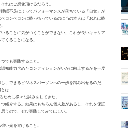
。それはご想像頂けるだろう。
が睡眠不足によってパフォーマンスが落ちている「自覚」が
はベロンベロンに酔っ払っているのに当の本人は「おれは酔
だ。
ていることに気がつくことができない。これが長いキャリア
ってくることになる。
一つでも実践すること。
の認知能力含めたコンディションがいかに向上するかを一度
却し、できるビジネスパーソンへの一歩を踏み出せるのだ。
慣とは
するために様々な試みをしてきた。
とつ紹介する。効果はもちろん個人差があるし、それを保証
と思うので、ぜひ実践してみてほしい。
る強い光を避けること。