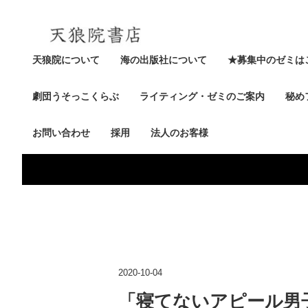
天狼院について
海の出版社について
★募集中のゼミは
劇団うそっこくらぶ
ライティング・ゼミのご案内
秘め
お問い合わせ
採用
法人のお客様
2020-10-04
「寝てないアピール男