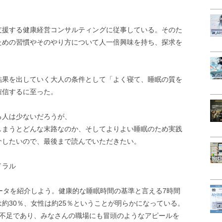
支援する健康経営コンサルティングに従事している。そのた
ための習慣やそのやり方について人一倍興味を持ち、探求を
結果を出していく大人の条件として「よく寝て、睡眠の質を
確信するに至った。
る人は少ないだろうが、
しまうとどんな末路なのか、そしてよりよい睡眠のため実践
介したいので、最後まで読んでいただきたい。
イラル
ータを紹介しよう。健康的な睡眠時間の基準と言える7時間
約30％、女性は約25％ということが明らかになっている。
眠不足であり、みなさんの職場にも冒頭のようなアピールを