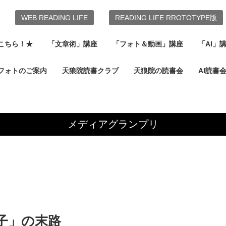
WEB READING LIFE
READING LIFE RROTOTYPE版
こちら！★
「文章術」講座
「フォト＆動画」講座
「AI」
フォトのご案内
天狼院読書クラブ
天狼院の読書会
AI読書
メディアグランプリ
子」の末路