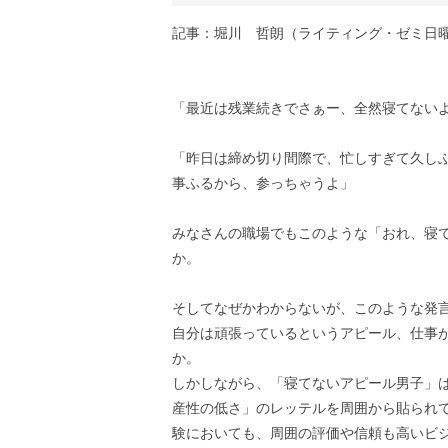
記事：堀川 哲朗（ライティング・ゼミ日
「最近は残業続きでさぁー、全然寝てない
「昨日は締め切り間際で、忙しすぎて久し
事ふるから、参っちゃうよ」
みなさんの職場でもこのような「おれ、寝
か。
そしてなぜかわからないが、このような発
自分は頑張っているというアピール、仕事
か。
しかしながら、「寝てないアピール男子」
産性の低さ」のレッテルを周囲から貼られ
験においても、周囲の評価や信頼も高いビ