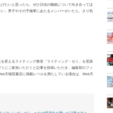
上げたいと思ったら、ぜひ日頃の睡眠について向き合ってほ
ない」男子やその予備軍にあたるメンバーがいたら、さり気
生を変えるライティング教室「ライティング・ゼミ」を受講
ゼミにご参加いただくと記事を投稿いただき、編集部のフィ
eb天狼院書店に掲載レベルを満たしている場合は、Web天