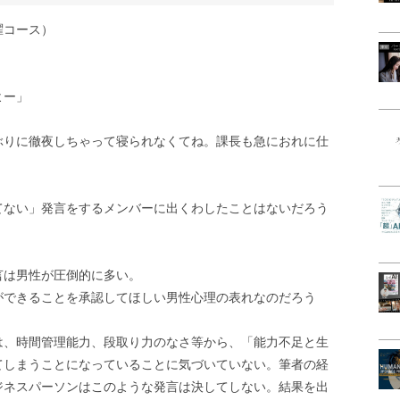
曜コース）
よー」
ぶりに徹夜しちゃって寝られなくてね。課長も急におれに仕
てない」発言をするメンバーに出くわしたことはないだろう
言は男性が圧倒的に多い。
ができることを承認してほしい男性心理の表れなのだろう
は、時間管理能力、段取り力のなさ等から、「能力不足と生
てしまうことになっていることに気づいていない。筆者の経
ジネスパーソンはこのような発言は決してしない。結果を出