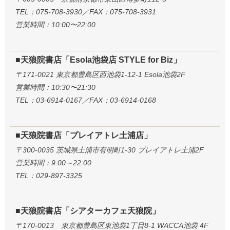
TEL：075-708-3930／FAX：075-708-3931
営業時間：10:00〜22:00
■天狼院書店「Esola池袋店 STYLE for Biz」
〒171-0021 東京都豊島区西池袋1-12-1 Esola池袋2F
営業時間：10:30〜21:30
TEL：03-6914-0167／FAX：03-6914-0168
■天狼院書店「プレイアトレ土浦店」
〒300-0035 茨城県土浦市有明町1-30 プレイアトレ土浦2F
営業時間：9:00～22:00
TEL：029-897-3325
■天狼院書店「シアターカフェ天狼院」
〒170-0013 東京都豊島区東池袋1丁目8-1 WACCA池袋 4F