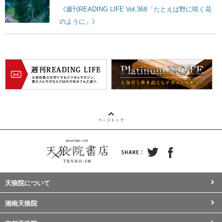
《週刊READING LIFE Vol.368「たとえば野に咲く花
のように」》
天狼院について
湘南天狼院