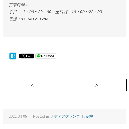
営業時間：
平日 11：00〜22：00／土日祝 10：00〜22：00
電話：03−6812−1984
＜ 親の老いは、まるでクラシックギター
2021-04-05 ｜ Posted in
メディアグランプリ
,
記事