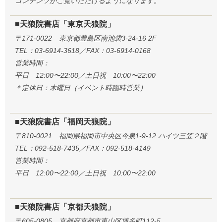
コンテンツがご覧いただけるようになります。
■天狼院書店「東京天狼院」
〒171-0022 東京都豊島区南池袋3-24-16 2F
TEL：03-6914-3618／FAX：03-6914-0168
営業時間：
平日 12:00〜22:00／土日祝 10:00〜22:00
＊定休日：木曜日（イベント時臨時営業）
■天狼院書店「福岡天狼院」
〒810-0021 福岡県福岡市中央区今泉1-9-12 ハイツ三笠２階
TEL：092-518-7435／FAX：092-518-4149
営業時間：
平日 12:00〜22:00／土日祝 10:00〜22:00
■天狼院書店「京都天狼院」
〒605-0805 京都府京都市東山区博多町112-5