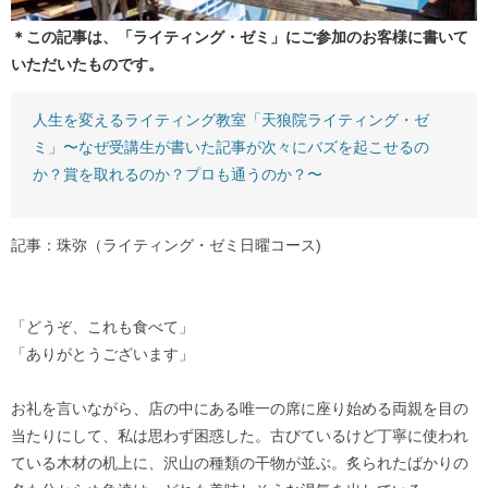
＊この記事は、「ライティング・ゼミ」にご参加のお客様に書いて
いただいたものです。
人生を変えるライティング教室「天狼院ライティング・ゼ
ミ」〜なぜ受講生が書いた記事が次々にバズを起こせるの
か？賞を取れるのか？プロも通うのか？〜
記事：珠弥（ライティング・ゼミ日曜コース)
「どうぞ、これも食べて」
「ありがとうございます」
お礼を言いながら、店の中にある唯一の席に座り始める両親を目の
当たりにして、私は思わず困惑した。古びているけど丁寧に使われ
ている木材の机上に、沢山の種類の干物が並ぶ。炙られたばかりの