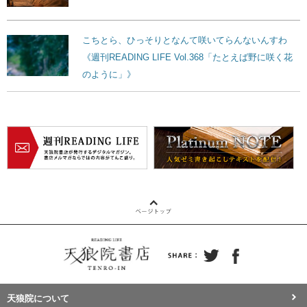
こちとら、ひっそりとなんて咲いてらんないんすわ
《週刊READING LIFE Vol.368「たとえば野に咲く花
のように」》
天狼院について