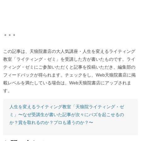
＊＊＊
この記事は、天狼院書店の大人気講座・人生を変えるライティング
教室「ライティング・ゼミ」を受講した方が書いたものです。ライ
ティング・ゼミにご参加いただくと記事を投稿いただき、編集部の
フィードバックが得られます。チェックをし、Web天狼院書店に掲
載レベルを満たしている場合は、Web天狼院書店にアップされま
す。
人生を変えるライティング教室「天狼院ライティング・ゼ
ミ」〜なぜ受講生が書いた記事が次々にバズを起こせるの
か？賞を取れるのか？プロも通うのか？〜