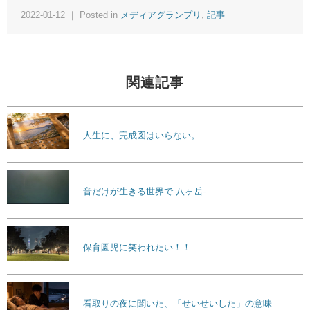
2022-01-12 ｜ Posted in
メディアグランプリ
,
記事
関連記事
人生に、完成図はいらない。
音だけが生きる世界で-八ヶ岳-
保育園児に笑われたい！！
看取りの夜に聞いた、「せいせいした」の意味