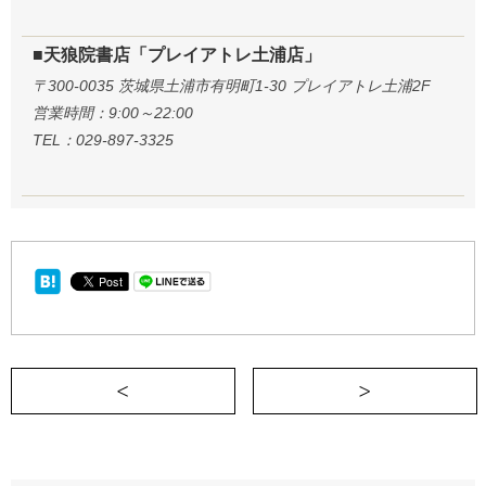
■天狼院書店「プレイアトレ土浦店」
〒300-0035 茨城県土浦市有明町1-30 プレイアトレ土浦2F
営業時間：9:00～22:00
TEL：029-897-3325
＜ 思考を止めるな！