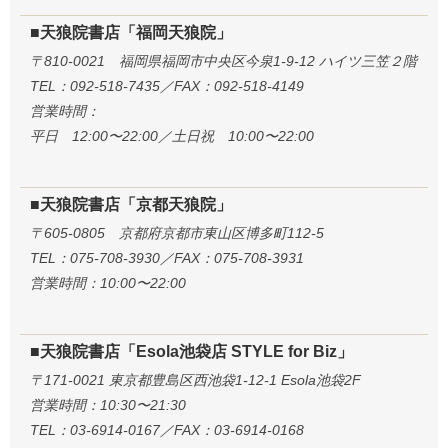
■天狼院書店「福岡天狼院」
〒810-0021 福岡県福岡市中央区今泉1-9-12 ハイツ三笠２階
TEL：092-518-7435／FAX：092-518-4149
営業時間：
平日 12:00〜22:00／土日祝 10:00〜22:00
■天狼院書店「京都天狼院」
〒605-0805 京都府京都市東山区博多町112-5
TEL：075-708-3930／FAX：075-708-3931
営業時間：10:00〜22:00
■天狼院書店「Esola池袋店 STYLE for Biz」
〒171-0021 東京都豊島区西池袋1-12-1 Esola池袋2F
営業時間：10:30〜21:30
TEL：03-6914-0167／FAX：03-6914-0168