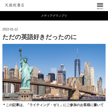
メディアグランプリ
2022-01-12
ただの英語好きだったのに
＊この記事は、「ライティング・ゼミ」にご参加のお客様に書いて