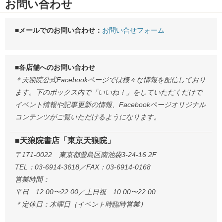
お問い合わせ
■メールでのお問い合わせ：
お問い合せフォーム
■各店舗へのお問い合わせ
＊天狼院公式Facebookページでは様々な情報を配信しており
ます。下のボックス内で「いいね！」をしていただくだけで
イベント情報や記事更新の情報、Facebookページオリジナル
コンテンツがご覧いただけるようになります。
■天狼院書店「東京天狼院」
〒171-0022 東京都豊島区南池袋3-24-16 2F
TEL：03-6914-3618／FAX：03-6914-0168
営業時間：
平日 12:00〜22:00／土日祝 10:00〜22:00
＊定休日：木曜日（イベント時臨時営業）