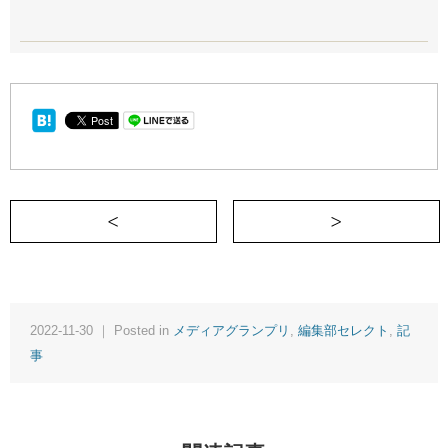
＜ ドタバタ出産体験 ㏌ アメリカ
2022-11-30 ｜ Posted in
メディアグランプリ
,
編集部セレクト
,
記
事