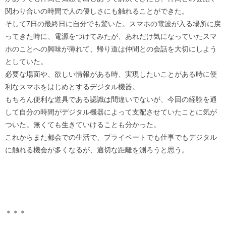
関わり合いの時間で人の優しさにも触れることができた。
そして7日の最終日に自分でも驚いた。スマホの電波が入る場所に戻
ってきた時に、電源をつけてみたが、あれだけ気になっていたスマ
ホのことへの興味が薄れて、帰り道は仲間との会話を大切にしよう
としていた。
必要な場面や、欲しい情報がある時、実現したいことがある時に便
利なスマホをはじめとするデジタル機器。
もちろん便利な道具である認識は間違いでないが、今回の経験を通
して自分の時間がデジタル機器によって支配させていたことに気が
ついた。無くても生きていけることも分かった。
これからまた都会での生活で、プライベートでも仕事でもデジタル
に触れる機会が多くなるが、適切な距離を測ろうと思う。
＊＊＊