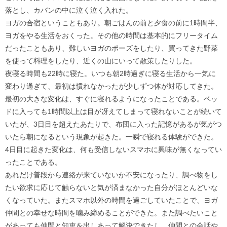
落とし、カバンの中に泣く泣く入れた。
ヨガの合宿ということもあり。朝ごはんの前と夕食の前に1時間半、
ヨガをやる生活をおくった。その他の時間は基本的にフリータイム
だったこともあり、難しいヨガのポーズをしたり、買ってきた野菜
を使って料理をしたり、近くの山にいって散策したりした。
夜寝る時間も22時に寝た。いつも朝2時過ぎに寝る生活から一気に
変わり過ぎて、最初は慣れなかったが少しずつ体が対応してきた。
最初の大きな変化は、すぐに寝れるようになったことである。ベッ
ドに入っても1時間以上は目が冴えてしまって寝れないことが続いて
いたが、3日目を超えたあたりで、布団に入った記憶があるが気がつ
いたら朝になるという現象が起きた。一瞬で寝れる体験ができた。
4日目に起きた変化は、何も受信しないスマホに興味が無くなってい
ったことである。
あれだけ普段から連絡が来ていないか不安になったり、調べ物をし
たい欲求に応じて触らないと気が済まなかった自分がほとんどいな
くなっていた。またスマホ以外の時間を過ごしていたことで、ヨガ
仲間との幸せな時間を噛み締めることができた。また調べたいこと
があっても仲間と知恵を出しあって解決できたし、仲間との会話や