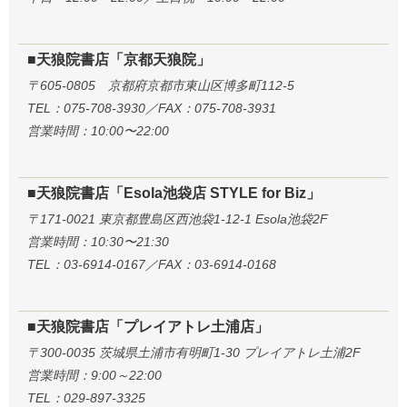
■天狼院書店「京都天狼院」
〒605-0805 京都府京都市東山区博多町112-5
TEL：075-708-3930／FAX：075-708-3931
営業時間：10:00〜22:00
■天狼院書店「Esola池袋店 STYLE for Biz」
〒171-0021 東京都豊島区西池袋1-12-1 Esola池袋2F
営業時間：10:30〜21:30
TEL：03-6914-0167／FAX：03-6914-0168
■天狼院書店「プレイアトレ土浦店」
〒300-0035 茨城県土浦市有明町1-30 プレイアトレ土浦2F
営業時間：9:00～22:00
TEL：029-897-3325