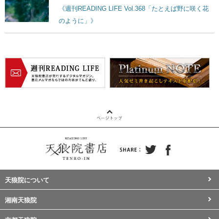
《週刊READING LIFE Vol.368「たとえば野に咲く花
のように」》
天狼院について
湘南天狼院