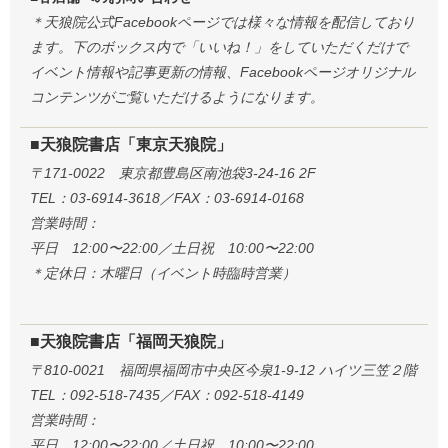
＊天狼院公式Facebookページでは様々な情報を配信しており
ます。下のボックス内で「いいね！」をしていただくだけで
イベント情報や記事更新の情報、Facebookページオリジナル
コンテンツがご覧いただけるようになります。
■天狼院書店「東京天狼院」
〒171-0022 東京都豊島区南池袋3-24-16 2F
TEL：03-6914-3618／FAX：03-6914-0168
営業時間：
平日 12:00〜22:00／土日祝 10:00〜22:00
＊定休日：木曜日（イベント時臨時営業）
■天狼院書店「福岡天狼院」
〒810-0021 福岡県福岡市中央区今泉1-9-12 ハイツ三笠２階
TEL：092-518-7435／FAX：092-518-4149
営業時間：
平日 12:00〜22:00／土日祝 10:00〜22:00