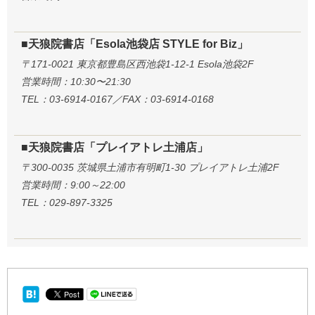
■天狼院書店「Esola池袋店 STYLE for Biz」
〒171-0021 東京都豊島区西池袋1-12-1 Esola池袋2F
営業時間：10:30〜21:30
TEL：03-6914-0167／FAX：03-6914-0168
■天狼院書店「プレイアトレ土浦店」
〒300-0035 茨城県土浦市有明町1-30 プレイアトレ土浦2F
営業時間：9:00～22:00
TEL：029-897-3325