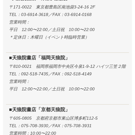
〒171-0022 東京都豊島区南池袋3-24-16 2F
TEL：03-6914-3618／FAX：03-6914-0168
営業時間：
平日 12:00〜22:00／土日祝 10:00〜22:00
＊定休日：木曜日（イベント時臨時営業）
■天狼院書店「福岡天狼院」
〒810-0021 福岡県福岡市中央区今泉1-9-12 ハイツ三笠２階
TEL：092-518-7435／FAX：092-518-4149
営業時間：
平日 12:00〜22:00／土日祝 10:00〜22:00
■天狼院書店「京都天狼院」
〒605-0805 京都府京都市東山区博多町112-5
TEL：075-708-3930／FAX：075-708-3931
営業時間：10:00〜22:00