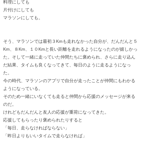
料理にしても
片付けにしても
マラソンにしても。
そう、マラソンでは最初３Kmも走れなかった自分が、だんだんと５
Km、８Km、１０Kmと長い距離を走れるようになったのが嬉しかっ
た。そして一緒に走っていた仲間たちに褒められ、さらに走り込ん
だ結果、タイムも良くなってきて、毎日のように走るようになっ
た。
今の時代、マラソンのアプリで自分が走ったことが仲間にもわかる
ようになっている。
そのため一緒にいなくても走ると仲間から応援のメッセージが来る
のだ。
けれどもだんだんと友人の応援が重荷になってきた。
応援してもらったり褒められたりすると
「毎日、走らなければならない」
「昨日よりもいいタイムで走らなければ」