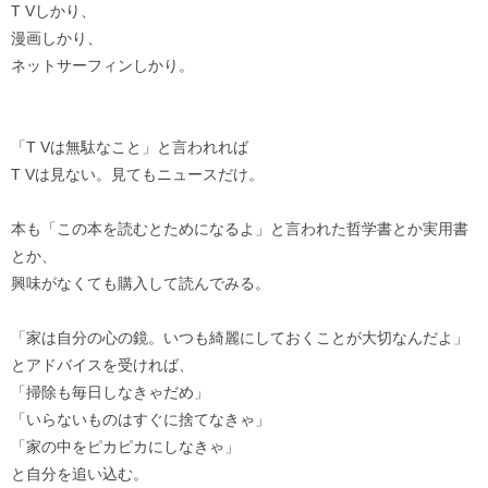
T Vしかり、
漫画しかり、
ネットサーフィンしかり。
「T Vは無駄なこと」と言われれば
T Vは見ない。見てもニュースだけ。
本も「この本を読むとためになるよ」と言われた哲学書とか実用書
とか、
興味がなくても購入して読んでみる。
「家は自分の心の鏡。いつも綺麗にしておくことが大切なんだよ」
とアドバイスを受ければ、
「掃除も毎日しなきゃだめ」
「いらないものはすぐに捨てなきゃ」
「家の中をピカピカにしなきゃ」
と自分を追い込む。