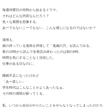
毎週何曜日の何時から始まるドラマ。
それはどんな内容なんだろう？
色々な展開を想像する。
あーでもないこーでもない、こんな感じになるのではないか？
漫画も、
娘の持っている漫画を拝借して「鬼滅の刃」を読んでみる。
夜の10時から読んで全巻読み終わったのは朝の6時。
時間を気にすることなく没頭した。
仕事がある日なのに。
睡眠不足になったけれど
「あー楽しい」
学生時代はこんなことがよくあったなぁ。
その時の感情が蘇ってくる。
私、いつから自分がやりたいことをやらなくなってしまったのだろ