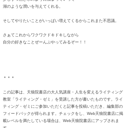
湖のような潤いを与えてくれる。
そしてやりたいことがいっぱい増えてくるからこれまた不思議。
さぁてこれからワクワクドキドキしながら
自分の好きなことぜーんぶやってみるぞー！！
＊＊＊
この記事は、天狼院書店の大人気講座・人生を変えるライティング
教室「ライティング・ゼミ」を受講した方が書いたものです。ライ
ティング・ゼミにご参加いただくと記事を投稿いただき、編集部の
フィードバックが得られます。チェックをし、Web天狼院書店に掲
載レベルを満たしている場合は、Web天狼院書店にアップされま
す。