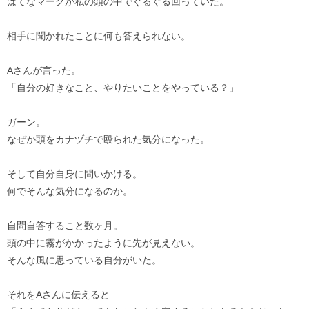
はてなマークが私の頭の中でぐるぐる回っていた。
相手に聞かれたことに何も答えられない。
Aさんが言った。
「自分の好きなこと、やりたいことをやっている？」
ガーン。
なぜか頭をカナヅチで殴られた気分になった。
そして自分自身に問いかける。
何でそんな気分になるのか。
自問自答すること数ヶ月。
頭の中に霧がかかったように先が見えない。
そんな風に思っている自分がいた。
それをAさんに伝えると