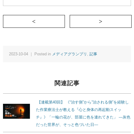
＜ 「父からの宿題は、世界平和の祈りだ
2023-10-04 ｜ Posted in
メディアグランプリ
,
記事
関連記事
【連載第40回】 《“治す側”から”治される側”を経験し
た作業療法士が教える『心と身体の再起動スイッ
チ』》「一輪の花が、部屋に色を連れてきた」 ―灰色
だった世界が、そっと色づいた日―