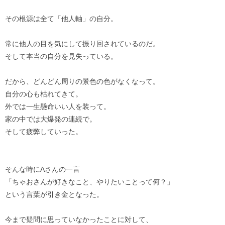
その根源は全て「他人軸」の自分。
常に他人の目を気にして振り回されているのだ。
そして本当の自分を見失っている。
だから、どんどん周りの景色の色がなくなって。
自分の心も枯れてきて。
外では一生懸命いい人を装って。
家の中では大爆発の連続で。
そして疲弊していった。
そんな時にAさんの一言
「ちゃおさんが好きなこと、やりたいことって何？」
という言葉が引き金となった。
今まで疑問に思っていなかったことに対して、