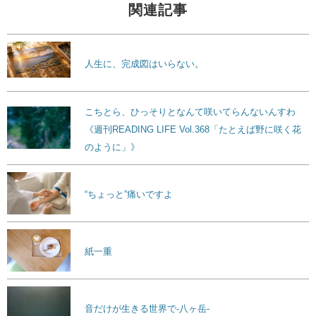
関連記事
人生に、完成図はいらない。
こちとら、ひっそりとなんて咲いてらんないんすわ
《週刊READING LIFE Vol.368「たとえば野に咲く花
のように」》
“ちょっと”痛いですよ
紙一重
音だけが生きる世界で-八ヶ岳-