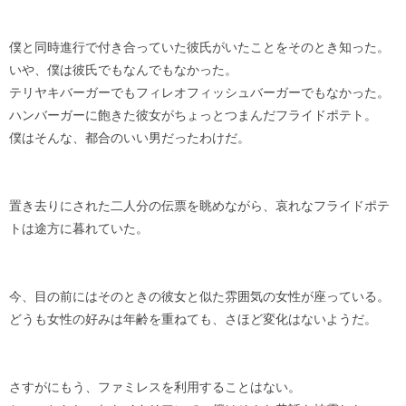
僕と同時進行で付き合っていた彼氏がいたことをそのとき知った。
いや、僕は彼氏でもなんでもなかった。
テリヤキバーガーでもフィレオフィッシュバーガーでもなかった。
ハンバーガーに飽きた彼女がちょっとつまんだフライドポテト。
僕はそんな、都合のいい男だったわけだ。
置き去りにされた二人分の伝票を眺めながら、哀れなフライドポテ
トは途方に暮れていた。
今、目の前にはそのときの彼女と似た雰囲気の女性が座っている。
どうも女性の好みは年齢を重ねても、さほど変化はないようだ。
さすがにもう、ファミレスを利用することはない。