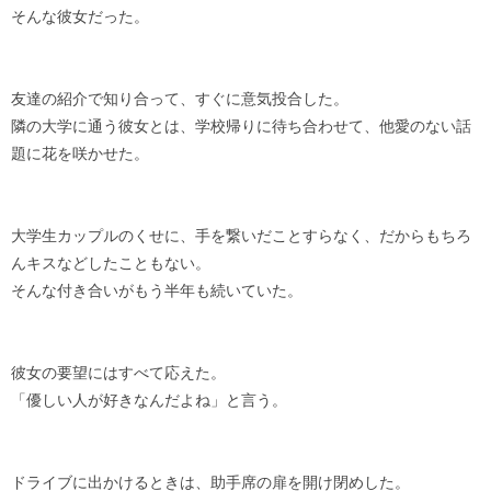
そんな彼女だった。
友達の紹介で知り合って、すぐに意気投合した。
隣の大学に通う彼女とは、学校帰りに待ち合わせて、他愛のない話
題に花を咲かせた。
大学生カップルのくせに、手を繋いだことすらなく、だからもちろ
んキスなどしたこともない。
そんな付き合いがもう半年も続いていた。
彼女の要望にはすべて応えた。
「優しい人が好きなんだよね」と言う。
ドライブに出かけるときは、助手席の扉を開け閉めした。