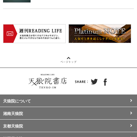
天狼院について
湘南天狼院
京都天狼院