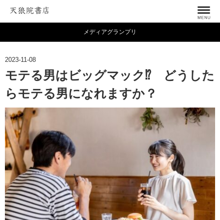
メディアグランプリ
2023-11-08
モテる男はビッグマック⁉︎ どうした
らモテる男になれますか？