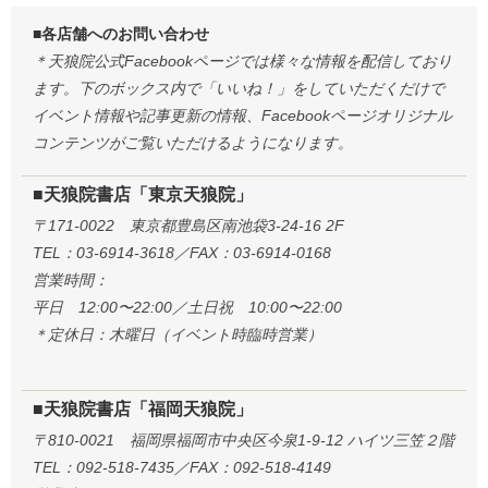
■各店舗へのお問い合わせ
＊天狼院公式Facebookページでは様々な情報を配信しており
ます。下のボックス内で「いいね！」をしていただくだけで
イベント情報や記事更新の情報、Facebookページオリジナル
コンテンツがご覧いただけるようになります。
■天狼院書店「東京天狼院」
〒171-0022 東京都豊島区南池袋3-24-16 2F
TEL：03-6914-3618／FAX：03-6914-0168
営業時間：
平日 12:00〜22:00／土日祝 10:00〜22:00
＊定休日：木曜日（イベント時臨時営業）
■天狼院書店「福岡天狼院」
〒810-0021 福岡県福岡市中央区今泉1-9-12 ハイツ三笠２階
TEL：092-518-7435／FAX：092-518-4149