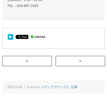
TEL：029-897-3325
＜ 更年期太りの52歳、本気でダイエット
2023-11-08 ｜ Posted in
メディアグランプリ
,
記事