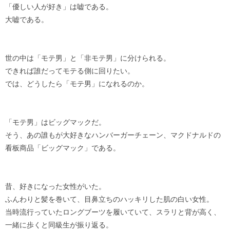
「優しい人が好き」は嘘である。
大嘘である。
世の中は「モテ男」と「非モテ男」に分けられる。
できれば誰だってモテる側に回りたい。
では、どうしたら「モテ男」になれるのか。
「モテ男」はビッグマックだ。
そう、あの誰もが大好きなハンバーガーチェーン、マクドナルドの
看板商品「ビッグマック」である。
昔、好きになった女性がいた。
ふんわりと髪を巻いて、目鼻立ちのハッキリした肌の白い女性。
当時流行っていたロングブーツを履いていて、スラリと背が高く、
一緒に歩くと同級生が振り返る。