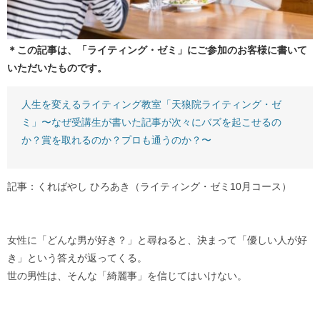
＊この記事は、「ライティング・ゼミ」にご参加のお客様に書いて
いただいたものです。
人生を変えるライティング教室「天狼院ライティング・ゼ
ミ」〜なぜ受講生が書いた記事が次々にバズを起こせるの
か？賞を取れるのか？プロも通うのか？〜
記事：くればやし ひろあき（ライティング・ゼミ10月コース）
女性に「どんな男が好き？」と尋ねると、決まって「優しい人が好
き」という答えが返ってくる。
世の男性は、そんな「綺麗事」を信じてはいけない。