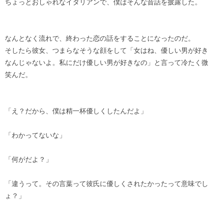
ちょっとおしゃれなイタリアンで、僕はそんな昔話を披露した。
なんとなく流れで、終わった恋の話をすることになったのだ。
そしたら彼女、つまらなそうな顔をして「女はね、優しい男が好き
なんじゃないよ。私にだけ優しい男が好きなの」と言って冷たく微
笑んだ。
「え？だから、僕は精一杯優しくしたんだよ」
「わかってないな」
「何がだよ？」
「違うって。その言葉って彼氏に優しくされたかったって意味でし
ょ？」