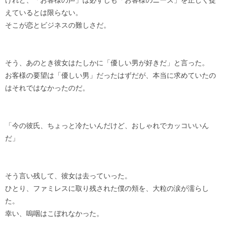
けれど、「お客様の声」は必ずしも「お客様のニーズ」を正しく捉
えているとは限らない。
そこが恋とビジネスの難しさだ。
そう、あのとき彼女はたしかに「優しい男が好きだ」と言った。
お客様の要望は「優しい男」だったはずだが、本当に求めていたの
はそれではなかったのだ。
「今の彼氏、ちょっと冷たいんだけど、おしゃれでカッコいいん
だ」
そう言い残して、彼女は去っていった。
ひとり、ファミレスに取り残された僕の頬を、大粒の涙が濡らし
た。
幸い、嗚咽はこぼれなかった。