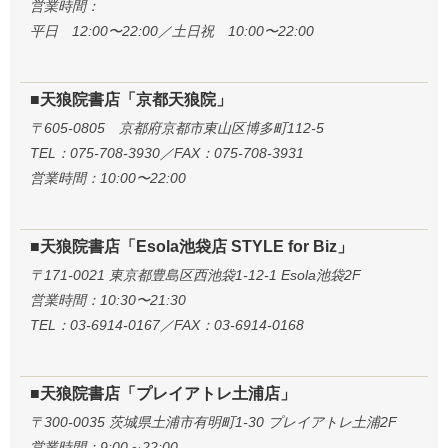
営業時間：
平日 12:00〜22:00／土日祝 10:00〜22:00
■天狼院書店「京都天狼院」
〒605-0805 京都府京都市東山区博多町112-5
TEL：075-708-3930／FAX：075-708-3931
営業時間：10:00〜22:00
■天狼院書店「Esola池袋店 STYLE for Biz」
〒171-0021 東京都豊島区西池袋1-12-1 Esola池袋2F
営業時間：10:30〜21:30
TEL：03-6914-0167／FAX：03-6914-0168
■天狼院書店「プレイアトレ土浦店」
〒300-0035 茨城県土浦市有明町1-30 プレイアトレ土浦2F
営業時間：9:00～22:00