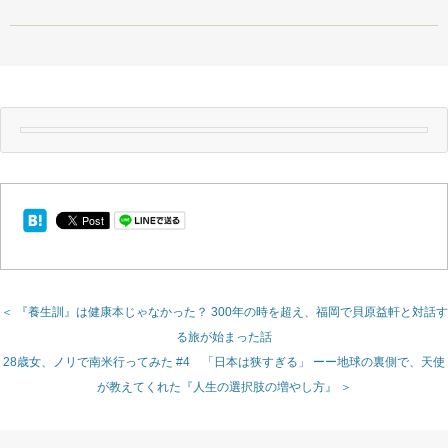
＜ 『養生訓』は健康本じゃなかった？ 300年の時を超え、福岡で貝原益軒と対話す
る旅が始まった話
28歳女、ノリで南米行ってみた #4 「日本は狭すぎる」 ーー地球の裏側で、天使
が教えてくれた『人生の選択肢の増やし方』 ＞