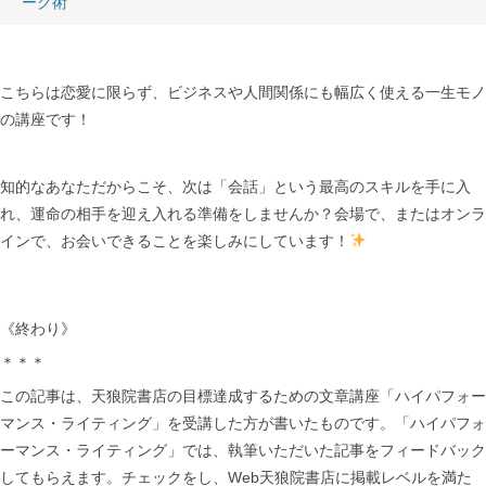
ーク術
こちらは恋愛に限らず、ビジネスや人間関係にも幅広く使える一生モノ
の講座です！
知的なあなただからこそ、次は「会話」という最高のスキルを手に入
れ、運命の相手を迎え入れる準備をしませんか？会場で、またはオンラ
インで、お会いできることを楽しみにしています！
《終わり》
＊＊＊
この記事は、天狼院書店の目標達成するための文章講座「ハイパフォー
マンス・ライティング」を受講した方が書いたものです。「ハイパフォ
ーマンス・ライティング」では、執筆いただいた記事をフィードバック
してもらえます。チェックをし、Web天狼院書店に掲載レベルを満た