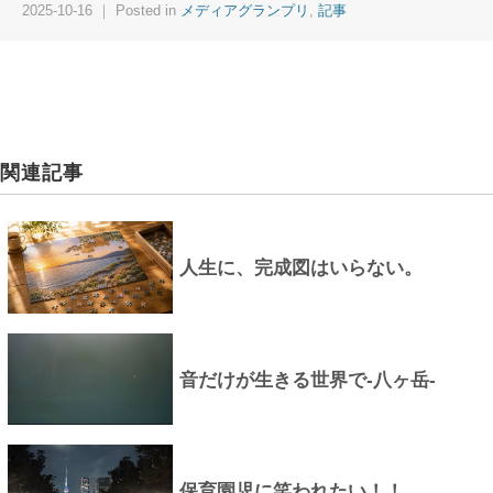
2025-10-16 ｜ Posted in
メディアグランプリ
,
記事
関連記事
人生に、完成図はいらない。
音だけが生きる世界で-八ヶ岳-
保育園児に笑われたい！！