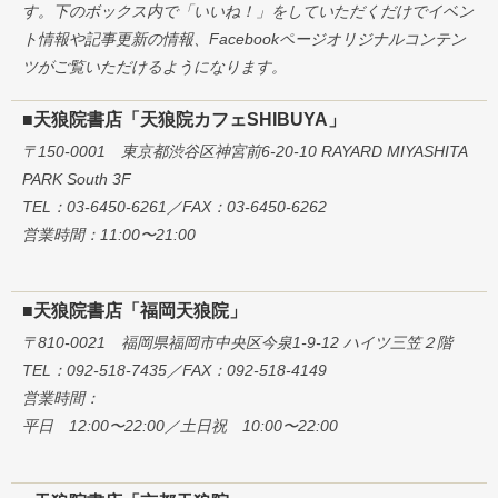
す。下のボックス内で「いいね！」をしていただくだけでイベン
ト情報や記事更新の情報、Facebookページオリジナルコンテン
ツがご覧いただけるようになります。
■天狼院書店「天狼院カフェSHIBUYA」
〒150-0001 東京都渋谷区神宮前6-20-10 RAYARD MIYASHITA
PARK South 3F
TEL：03-6450-6261／FAX：03-6450-6262
営業時間：11:00〜21:00
■天狼院書店「福岡天狼院」
〒810-0021 福岡県福岡市中央区今泉1-9-12 ハイツ三笠２階
TEL：092-518-7435／FAX：092-518-4149
営業時間：
平日 12:00〜22:00／土日祝 10:00〜22:00