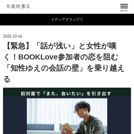
メディアグランプリ
2025-10-16
【緊急】「話が浅い」と女性が嘆
く！BOOKLove参加者の恋を阻む
「知性ゆえの会話の壁」を乗り越え
る