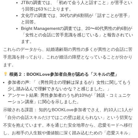
JTBの調査では、「初めて会う人と話すこと」が苦手とい
う回答は63％に上ります。
文化庁の調査では、30代の約6割弱が「話すことが苦手」
と回答。
Bright Managementの調査では、20〜40代男性の約6割が
「女性との会話に苦手意識を感じている」と報告されてい
ます。
これらのデータから、結婚適齢期の男性の多くが異性との会話に苦
手意識を持っており、これが婚活の障壁となっていることが分かり
ます。
根拠２：
BOOKLove
参加者自身が認める「スキルの壁」
参加者の声: 「（男性同士の理解は深まるが）女性に関してもう
少し踏み込んで理解できないかな？と感じました。」
アンケート結果: 男性参加者のうち約10%が「雑談・コミュニケ
ーション講座」に関心を示しました。
示唆される課題： 知的なBOOKLove参加者でさえ、約10人に1人が
「自分の会話スキルだけではこの壁は超えられない」という切実な
不安を抱えています。本を通じた安全地帯から、恋愛モードへ移行
し、お相手の人生観や価値観に深く踏み込むための「恋愛スキル」