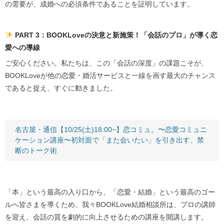
の需要が、成婚への必須条件であることを証明しています。
PART 3：BOOKLoveの決意と新施策！「会話のプロ」が導く恋
愛への導線
ご安心ください。私たちは、この「会話の深度」の課題こそが、
BOOKLoveが他の恋愛・婚活サービスと一線を画す最大のチャンス
であると捉え、すぐに動きました。
名古屋・通信【10/25(土)18:00~】恋コミュ。〜恋愛コミュニ
ケーション講座〜初対面で「また会いたい」を引き出す、禁
断のトーク術
「本」という最高の入り口から、「恋愛・結婚」という最高のゴー
ルへ皆さまを導くため、我々BOOKLove結婚相談所は、プロの講師
を迎え、会話の質を劇的に向上させるための講座を開講します。