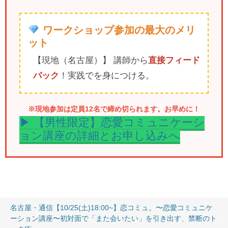
ワークショップ参加の最大のメリ
ット
【現地（名古屋）】 講師から
直接フィード
バック
！実践でを身につける。
※現地参加は定員12名で締め切られます。お早めに！
▶︎ 【男性限定】恋愛コミュニケーシ
ョン講座の詳細とお申し込みへ
名古屋・通信【10/25(土)18:00~】恋コミュ。〜恋愛コミュニケ
ーション講座〜初対面で「また会いたい」を引き出す、禁断のト