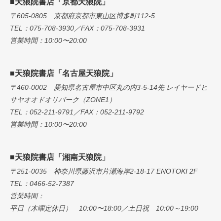
■天狼院書店「京都天狼院」
〒605-0805 京都府京都市東山区博多町112-5
TEL：075-708-3930／FAX：075-708-3931
営業時間：10:00〜20:00
■天狼院書店「名古屋天狼院」
〒460-0002 愛知県名古屋市中区丸の内3-5-14先 レイヤードヒ
サヤオオドオリパーク（ZONE1）
TEL：052-211-9791／FAX：052-211-9792
営業時間：10:00〜20:00
■天狼院書店「湘南天狼院」
〒251-0035 神奈川県藤沢市片瀬海岸2-18-17 ENOTOKI 2F
TEL：0466-52-7387
営業時間：
平日（木曜定休日） 10:00〜18:00／土日祝 10:00～19:00