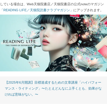
している場合は、Web天狼院書店／天狼院書店の公式noteのマガジン
「READING LIFE／天狼院読書クラブマガジン」
にアップされます。
【2025年6月開講】目標達成するための文章講座「ハイパフォー
マンス・ライティング」〜たとえどんなに上手くとも、効果がな
ければ意味がない。〜