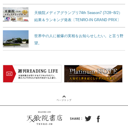
天狼院メディアグランプリ74th Season7 (7/28~8/2）
結果＆ランキング発表〔TENRO-IN GRAND PRIX〕
世界中の人に被爆の実相をお知らせしたい。と言う野
望。