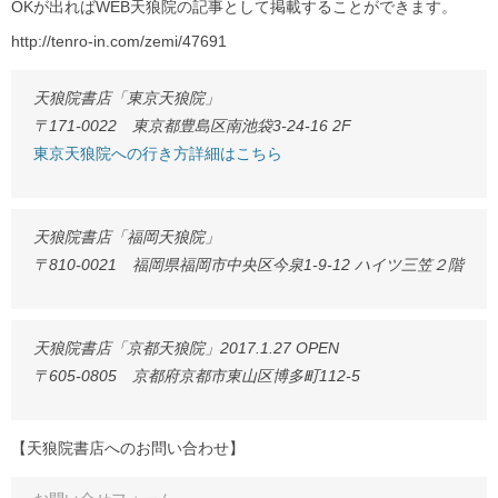
OKが出ればWEB天狼院の記事として掲載することができます。
http://tenro-in.com/zemi/47691
天狼院書店「東京天狼院」
〒171-0022 東京都豊島区南池袋3-24-16 2F
東京天狼院への行き方詳細はこちら
天狼院書店「福岡天狼院」
〒810-0021 福岡県福岡市中央区今泉1-9-12 ハイツ三笠２階
天狼院書店「京都天狼院」2017.1.27 OPEN
〒605-0805 京都府京都市東山区博多町112-5
【天狼院書店へのお問い合わせ】