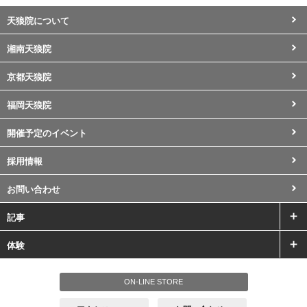
天狼院について
湘南天狼院
京都天狼院
福岡天狼院
開催予定のイベント
採用情報
お問い合わせ
記事
体験
ON-LINE STORE