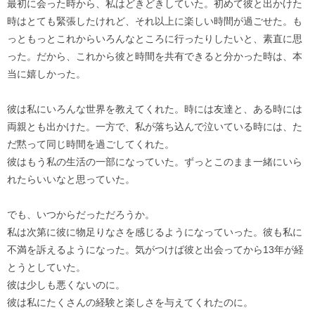
最初に会った時から、私はどきどきしていた。初めて彼と出かけた
時はとても緊張したけれど、それ以上に楽しい時間が過ごせた。も
っともっとこれからいろんなところに行ったりしたいと、素直に思
った。だから、これから彼と時間を共有できると分かった時は、本
当に嬉しかった。
彼は私にいろんな世界を教えてくれた。時には友達と、ある時には
両親とも出かけた。一方で、私が落ち込んで泣いている時には、た
だ黙って同じ時間を過ごしてくれた。
彼はもう私の生活の一部になっていた。ずっとこのまま一緒にいら
れたらいいなと思っていた。
でも、いつからだっただろうか。
私は次第に彼に物足りなさを感じるようになっていった。彼も私に
不満を訴えるようになった。気がつけば彼と出会ってから13年が経
とうとしていた。
彼は少しも悪くないのに。
彼は私にたくさんの経験と楽しさを与えてくれたのに。