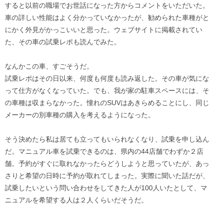
すると以前の職場でお世話になった方からコメントをいただいた。
車の詳しい性能はよく分かっていなかったが、勧められた車種がと
にかく外見がかっこいいと思った。ウェブサイトに掲載されてい
た、その車の試乗レポも読んでみた。
なんかこの車、すごそうだ。
試乗レポはその日以来、何度も何度も読み返した。その車が気にな
って仕方がなくなっていた。でも、我が家の駐車スペースには、そ
の車種は収まらなかった。憧れのSUVはあきらめることにし、同じ
メーカーの別車種の購入を考えるようになった。
そう決めたら私は居ても立ってもいられなくなり、試乗を申し込ん
だ。マニュアル車を試乗できるのは、県内の44店舗でわずか２店
舗。予約がすぐに取れなかったらどうしようと思っていたが、あっ
さりと希望の日時に予約が取れてしまった。実際に聞いた話だが、
試乗したいという問い合わせをしてきた人が100人いたとして、マ
ニュアルを希望する人は２人くらいだそうだ。