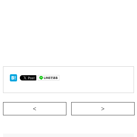
＜ 不健康だからって、健康じゃないわけ