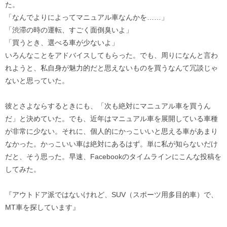
た。
「なんでよりによってマニュアル車なんかを……」
「渋滞の時の運転、すごく面倒臭いよ」
「買うとき、選べる車が少ないよ」
いろんなことをアドバイスしてもらった。でも、周りになんと言わ
れようと、私自身が魅力的だと思えないものを買うなんて冗談じゃ
ないと思っていた。
彼とさよならするときにも、「次も絶対にマニュアル車を買うん
だ」と決めていた。でも、近年はマニュアル車を展開している車種
が非常に少ない。それに、個人的にかっこいいと思える車があまり
なかった。かっこいい車は絶対にあるはず。単に私が知らないだけ
だと、そう思った。早速、Facebookのタイムラインにこんな投稿を
してみた。
『アウトドア派ではないけれど、SUV（スポーツ用多目的車）で、
MT車を探しています』