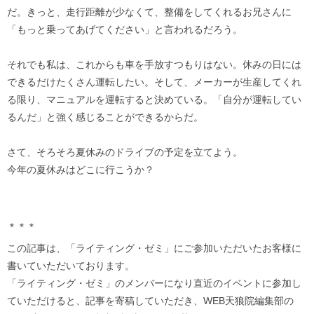
だ。きっと、走行距離が少なくて、整備をしてくれるお兄さんに
「もっと乗ってあげてください」と言われるだろう。
それでも私は、これからも車を手放すつもりはない。休みの日には
できるだけたくさん運転したい。そして、メーカーが生産してくれ
る限り、マニュアルを運転すると決めている。「自分が運転してい
るんだ」と強く感じることができるからだ。
さて、そろそろ夏休みのドライブの予定を立てよう。
今年の夏休みはどこに行こうか？
＊＊＊
この記事は、「ライティング・ゼミ」にご参加いただいたお客様に
書いていただいております。
「ライティング・ゼミ」のメンバーになり直近のイベントに参加し
ていただけると、記事を寄稿していただき、WEB天狼院編集部の