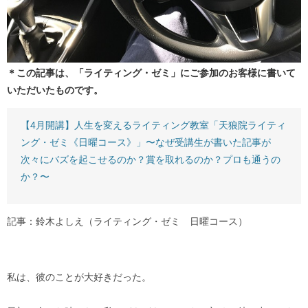
＊この記事は、「ライティング・ゼミ」にご参加のお客様に書いて
いただいたものです。
【4月開講】人生を変えるライティング教室「天狼院ライティ
ング・ゼミ《日曜コース》」〜なぜ受講生が書いた記事が
次々にバズを起こせるのか？賞を取れるのか？プロも通うの
か？〜
記事：鈴木よしえ（ライティング・ゼミ 日曜コース）
私は、彼のことが大好きだった。