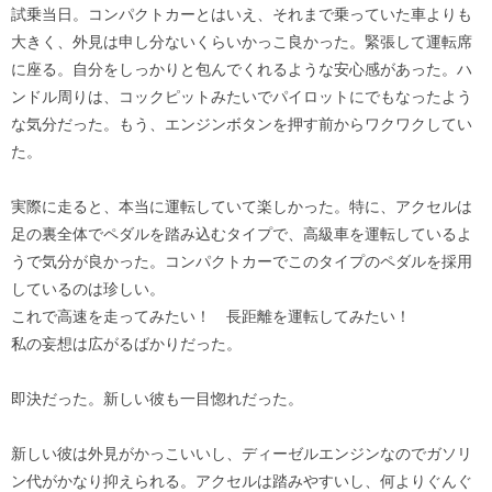
試乗当日。コンパクトカーとはいえ、それまで乗っていた車よりも
大きく、外見は申し分ないくらいかっこ良かった。緊張して運転席
に座る。自分をしっかりと包んでくれるような安心感があった。ハ
ンドル周りは、コックピットみたいでパイロットにでもなったよう
な気分だった。もう、エンジンボタンを押す前からワクワクしてい
た。
実際に走ると、本当に運転していて楽しかった。特に、アクセルは
足の裏全体でペダルを踏み込むタイプで、高級車を運転しているよ
うで気分が良かった。コンパクトカーでこのタイプのペダルを採用
しているのは珍しい。
これで高速を走ってみたい！ 長距離を運転してみたい！
私の妄想は広がるばかりだった。
即決だった。新しい彼も一目惚れだった。
新しい彼は外見がかっこいいし、ディーゼルエンジンなのでガソリ
ン代がかなり抑えられる。アクセルは踏みやすいし、何よりぐんぐ