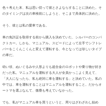
色々考えた末、私は思い切って彼とさよならすることに決めた。そ
のタイミングは次の車検前にしようと、そこまで具体的に決めた。
そう、彼とは私の愛車である。
車の免許証を取得する前から購入を決めていた、シルバーのコンパ
クトカー。しかも、マニュアル。スピードによって左手でシフトレ
バーをこくんこくんと変えて運転する、今となっては珍しいタイプ
の車だ。
幼い頃、ぬいぐるみや人形よりも超合金のロボットや乗り物が好き
だった私。マニュアルを運転する大人が全員かっこよく見えて、
「大人になったら、私も絶対に車を運転する」と決めていた。私の
中では、車を運転することはマニュアルを運転すること。だからオ
ートマを選ぶなんて、微塵も考えていなかった。
でも、私がマニュアル車を買うというと、周りはざわざわし始め